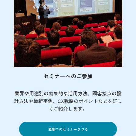
セミナーへのご参加
業界や用途別の効果的な活用方法、顧客接点の
設
計方法や最新事例、CX戦略のポイントなど
を詳し
くご紹介します。
募集中のセミナーを見る