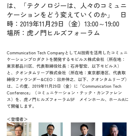
IR情報
は、「テクノロジーは、人々のコミュニ
CX向上情報サイト
ケーションをどう変えていくのか」 日
時：2019年11月29日（金）13:00～19:00
場所：虎ノ門ヒルズフォーラム
Communication Tech CompanyとしてAI技術を活用したコミュニ
ケーションプロダクトを開発するモビルス株式会社（所在地：
東京都品川区、代表取締役社長：石井智宏、以下モビルス）
と、クオンタムリープ株式会社（所在地：東京都港区、代表取
締役ファウンダー&CEO：出井伸之、以下、クオンタムリープ）
は、この度、2019年11月29日（金）に「Communication Tech
Conference」（コミュニケーション・テック・カンファレン
ス）を、虎ノ門ヒルズフォーラム5F メインホール、ホールAに
て開催します。
＜登壇者＞