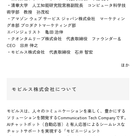
・清華大学 人工知能研究院常務副院長 コンピュータ科学技
術学部 教授 孙茂松
・アマゾン ウェブ サービス ジャパン株式会社 マーケティン
グ本部 プロダクトマーケティング部
エバンジェリスト 亀田 治伸
・クオンタムリープ株式会社 代表取締役 ファウンダー＆
CEO 出井 伸之
・モビルス株式会社 代表取締役 石井 智宏
ほか
モビルス株式会社について
モビルスは、人々のコミュニケーションを楽しく、豊かにする
ソリューションを開発するCommunication Tech Companyです。
AIチャットボット（自動応答）と有人応答によるシームレスな
チャットサポートを実現する「モビエージェント