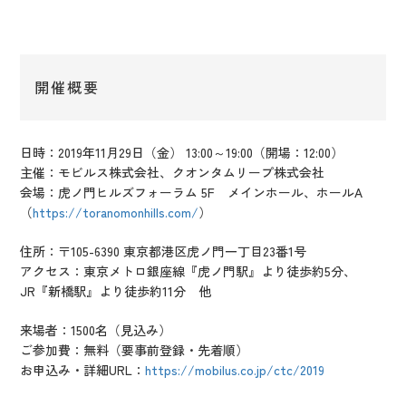
開催概要
日時：2019年11月29日（金） 13:00～19:00（開場：12:00）
主催：モビルス株式会社、クオンタムリープ株式会社
会場：虎ノ門ヒルズフォーラム 5F メインホール、ホールA
（
https://toranomonhills.com/
）
住所：〒105-6390 東京都港区虎ノ門一丁目23番1号
アクセス：東京メトロ銀座線『虎ノ門駅』より徒歩約5分、
JR『新橋駅』より徒歩約11分 他
来場者：1500名
（見込み）
ご参加費：無料（要事前登録・先着順）
お申込み・詳細URL：
https://mobilus.co.jp/ctc/2019