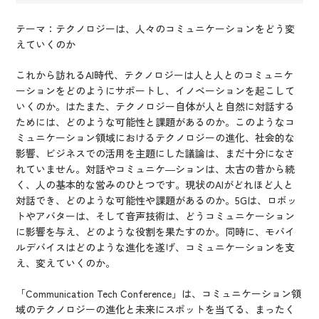
テーマ：テクノロジーは、人々のコミュニケーションをどう変
えていくのか
これから訪れるAI時代、テクノロジーは人と人とのコミュニケ
ーションをどのようにサポートし、イノベーションを起こして
いくのか。はたまた、テクノロジー自体が人と自然に対話する
ためには、どのような可能性と課題があるのか。このようなコ
ミュニケーション領域におけるテクノロジーの進化、社会的な
影響、ビジネスでの活用を主題にした議論は、まだ十分になさ
れていません。対話やコミュニケ―ションは、太古の昔から続
く、人の基本的な営みのひとつです。現状のAIがどれほど人と
対話でき、どのような可能性や課題があるのか。5Gは、ロボッ
トやアバターは、そして音声技術は、どうコミュニケーション
に影響を与え、どのような役割を果たすのか。同時に、モバイ
ルデバイスはどのような進化を遂げ、コミュニケーションを支
え、変えていくのか。
「Communication Tech Conference」は、コミュニケーション領
域のテクノロジーの進化と未来にスポットを当てる、まったく