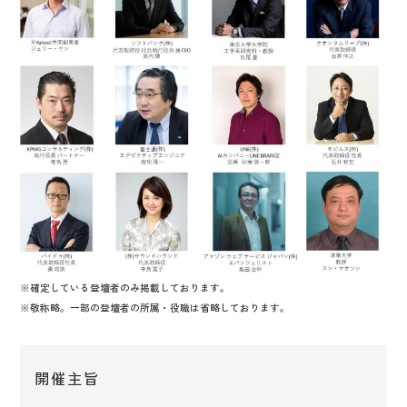
※確定している登壇者のみ掲載しております。
※敬称略。一部の登壇者の所属・役職は省略しております。
開催主旨