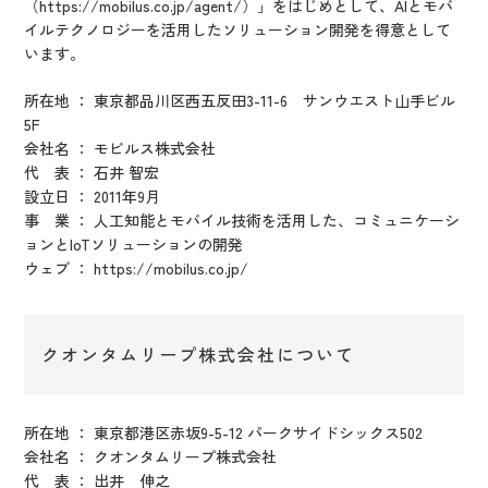
（https://mobilus.co.jp/agent/）」をはじめとして、AIとモバ
イルテクノロジーを活用したソリューション開発を得意として
います。
所在地 ： 東京都品川区西五反田3-11-6 サンウエスト山手ビル
5F
会社名 ： モビルス株式会社
代 表 ： 石井 智宏
設立日 ： 2011年9月
事 業 ： 人工知能とモバイル技術を活用した、コミュニケーシ
ョンとIoTソリューションの開発
ウェブ ： https://mobilus.co.jp/
クオンタムリープ株式会社について
所在地 ： 東京都港区赤坂9-5-12 パークサイドシックス502
会社名 ： クオンタムリープ株式会社
代 表 ： 出井 伸之