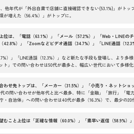
、他年代が「外出自粛で店舗に直接確認できない(53.1%)」がトッ
が増えた（56.4%）」がトップに。
は、「電話（63.1%）」「メール（57.2%）」「Web・LINEのチ
2.8%）」「Zoomなどビデオ通話（34.7%）」「LINE通話（12
.7%）」「LINE通話（12.3%）」など新たな手段も登場し、より
ャット」での問い合わせは50代が最多と、幅広い世代において多様
わせ先トップは、「メーカー（31.5%）」「小売り・ネットショップ
20代の問い合わせが他年代と比べ最多、特に「金融」「旅行」「電
・自治体」への問い合わせは40代が最多（16.3%）で、最少の20代
むこと上位は「正確な情報（60.0%）」「素早い返信（58.9%）