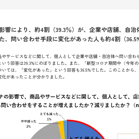
影響により、約4割（39.3％）が、企業や店舗、自
た、問い合わせ手段に変化があった人も約4割（36.5
品やサービスなどに関して、個人として企業や店舗・自治体へ問い合わ
いう回答は39.3%にのぼりました。また、「新型コロナ期間中（今年の
いては、「変化があった」という回答も36.5%でした。このことから
変化があったことが分かりました。