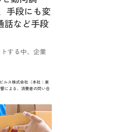
、手段にも変
E通話など手段
フトする中、企業
するモビルス株式会社（本社：東
影響による、消費者の問い合