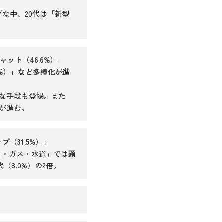
プな中、20代は「新型
ャット（46.6%）」
.3%）」など多様化が進
多様な手段も登場。また
化が進む。
（31.5%）」
力・ガス・水道」では顕
（8.0%）の2倍。
」