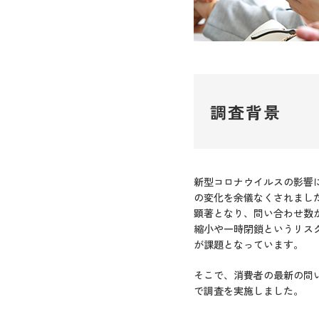
調査背景
新型コロナウイルスの影響
の変化を余儀なくされまし
顕著となり、問い合わせ数
縮小や一時閉鎖というリス
が課題となっています。
そこで、消費者の最新の問
で調査を実施しました。