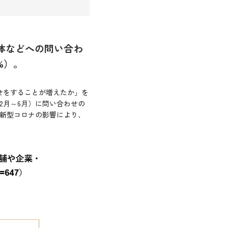
治体などへの問い合わ
%）。
せをすることが増えたか」を
2月～6月）に問い合わせの
、新型コロナの影響により、