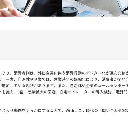
により、消費者側は、外出自粛に伴う消費行動のデジタル化が進んだほ
た。一方、自治体や企業では、営業時間の短縮化により、消費者が問い
が増加している現状があります。また、自治体や企業のコールセンター
クを抱え、3密・感染拡大の回避、在宅オペレーターの導入検討、電話
い合わせ動向を明らかにすることで、Withコロナ時代の「問い合わせ窓