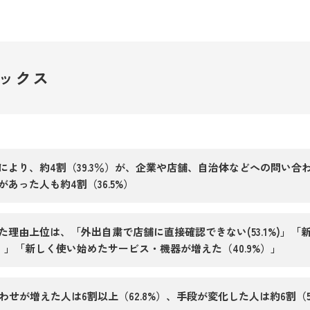
ックス
により、約4割（39.3％）が、企業や店舗、自治体などへの問い合
あった人も約4割（36.5%）
理由上位は、「外出自粛で店舗に直接確認できない(53.1%)」「
%）」「新しく使い始めたサービス・機器が増えた（40.9%）」
わせが増えた人は6割以上（62.8%）、手段が変化した人は約6割（5