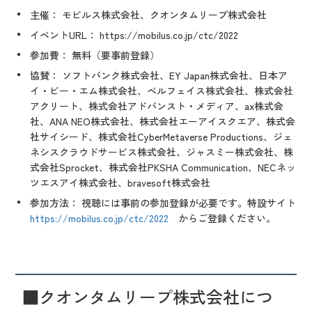
主催
： モビルス株式会社、クオンタムリープ株式会社
イベントURL
： https://mobilus.co.jp/ctc/2022
参加費
： 無料（要事前登録）
協賛
： ソフトバンク株式会社、EY Japan株式会社、日本ア
イ・ビー・エム株式会社、ベルフェイス株式会社、株式会社
アクリート、株式会社アドバンスト・メディア、ax株式会
社、ANA NEO株式会社、株式会社エーアイスクエア、株式会
社サイシード、株式会社CyberMetaverse Productions、ジェ
ネシスクラウドサービス株式会社、ジャスミー株式会社、株
式会社Sprocket、株式会社PKSHA Communication、NECネッ
ツエスアイ株式会社、bravesoft株式会社
参加方法
： 視聴には事前の参加登録が必要です。特設サイト
https://mobilus.co.jp/ctc/2022
からご登録ください。
■
クオンタムリープ株式会社につ