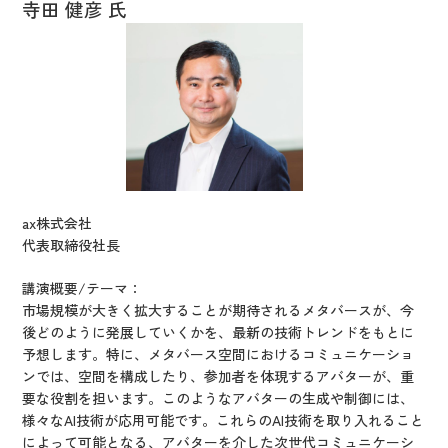
寺田 健彦 氏
ax株式会社
代表取締役社長
講演概要/テーマ：
市場規模が大きく拡大することが期待されるメタバースが、今
後どのように発展していくかを、最新の技術トレンドをもとに
予想します。特に、メタバース空間におけるコミュニケーショ
ンでは、空間を構成したり、参加者を体現するアバターが、重
要な役割を担います。このようなアバターの生成や制御には、
様々なAI技術が応用可能です。これらのAI技術を取り入れること
によって可能となる、アバターを介した次世代コミュニケーシ