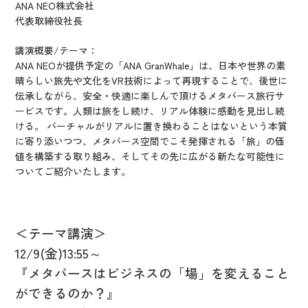
ANA NEO株式会社
代表取締役社長
講演概要/テーマ：
ANA NEOが提供予定の「ANA GranWhale」は、日本や世界の素
晴らしい旅先や文化をVR技術によって再現することで、後世に
伝承しながら、安全・快適に楽しんで頂けるメタバース旅行サ
ービスです。人類は旅をし続け、リアル体験に感動を見出し続
ける。 バーチャルがリアルに置き換わることはないという本質
に寄り添いつつ、メタバース空間でこそ発揮される「旅」の価
値を構築する取り組み、そしてその先に広がる新たな可能性に
ついてご紹介いたします。
＜テーマ講演＞
12/9(
金)13:55～
『メタバースはビジネスの「場」を変えること
ができるのか？』