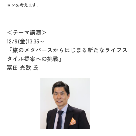
ョンを考えます。
＜テーマ講演＞
12/9(金)13:35～
『旅のメタバースからはじまる新たなライフス
タイル提案への挑戦』
冨田 光欧 氏