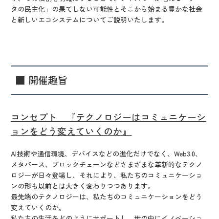
タの民主化」の果てしない可能性とそこから始まる豊かな社会
と新しいエコシステムについてご説明いたします。
■ 開催趣旨
コンセプト 『テクノロジーはコミュニケーシ
ョンをどう変えていくのか』
AI技術や通信環境、デバイスなどの進化だけでなく、Web3.0、
メタバース、ブロックチェーンなどさまざまな革新的なテクノ
ロジーが日々登場し、それにより、私たちのコミュニケーショ
ンの形も以前とは大きく変わりつつあります。
最先端のテクノロジーは、私たちのコミュニケーションをどう
変えていくのか。
私たちの生活をどのようにサポートし、世の中にイノベーショ