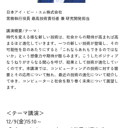
日本アイ・ビー・エム株式会社
常務執行役員 最高技術責任者 兼 研究開発担当
講演概要/テーマ：
時代を変える様な新しい技術は、社会からの期待が高まれば高
まるほど進化していきます。一つの新しい技術が登場し、その
可能性を目のあたりにすると「これならあれもできるのではな
いか」という想像力や期待が膨らみます。こうしたポジティブ
なうねりがさらなる関心を呼び、結果として技術が進化してい
くのです。本講演では、コンピューティングの技術に対する需
要とその応用について触れ、最近の技術の進化について紹介し
てゆき、コンピューターと社会を取り巻く未来について展望し
ます。
＜テーマ講演＞
12/
9(
金)15:10～