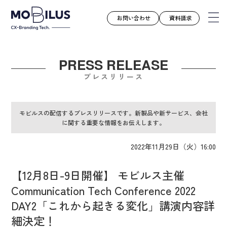
お問い合わせ
資料請求
PRESS RELEASE
モビルスとは
プレスリリース
サービス
導入事例
モビルスの配信するプレスリリースです。新製品や新サービス、会社
に関する重要な情報をお伝えします。
ユースケース
お知らせ
2022年11月29日（火）16:00
セミナー
【12月8日-9日開催】 モビルス主催
お役立ち資料
Communication Tech Conference 2022
会社案内
DAY2「これから起きる変化」講演内容詳
採用情報
細決定！