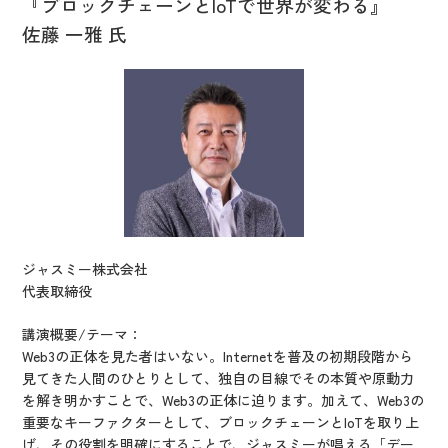
『ブロックチェーンとIoTで世界が変わる』
佐藤 一雅 氏
ジャスミー株式会社
代表取締役
講演概要/テーマ：
Web3の正体を見た者はいない。Internetを普及の初期段階から
見てきた人間のひとりとして、独自の目線でその本質や原動力
を解き明かすことで、Web3の正体に迫ります。加えて、Web3の
重要なキーファクターとして、ブロックチェーンとIoTを取り上
げ、その役割を明確にすることで、ジャスミーが唱える「デー