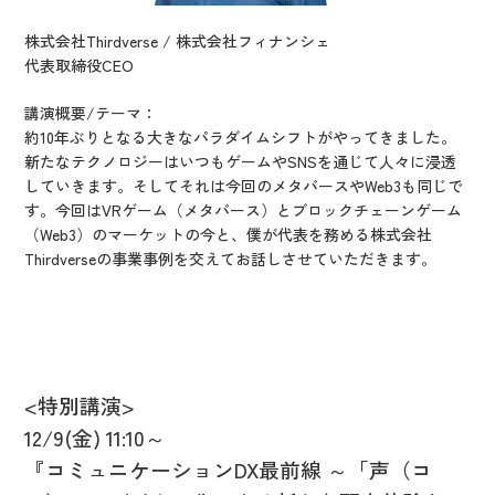
株式会社Thirdverse / 株式会社フィナンシェ
代表取締役CEO
講演概要/テーマ：
約10年ぶりとなる大きなパラダイムシフトがやってきました。
新たなテクノロジーはいつもゲームやSNSを通じて人々に浸透
していきます。そしてそれは今回のメタバースやWeb3も同じで
す。今回はVRゲーム（メタバース）とブロックチェーンゲーム
（Web3）のマーケットの今と、僕が代表を務める株式会社
Thirdverseの事業事例を交えてお話しさせていただきます。
<特別講演>
12/9(
金) 11:10～
『コミュニケーションDX最前線 ～「声（コ