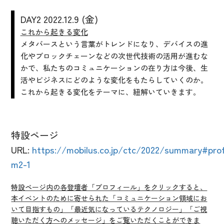
DAY2 2022.12.9 (金
)
これから起きる変化
メタバースという言葉がトレンドになり、デバイスの進
化やブロックチェーンなどの次世代技術の活用が進むな
かで、私たちのコミュニケーションの在り方は今後、生
活やビジネスにどのような変化をもたらしていくのか。
これから起きる変化をテーマに、紐解いていきます。
特設ページ
URL:
https://mobilus.co.jp/ctc/2022/summary#pro
m2-1
特設ページ内の各登壇者「プロフィール」をクリックすると、
本イベントのために寄せられた「コミュニケーション領域にお
いて目指すもの」「最近気になっているテクノロジー」「ご視
聴いただく方へのメッセージ」をご覧いただくことができま