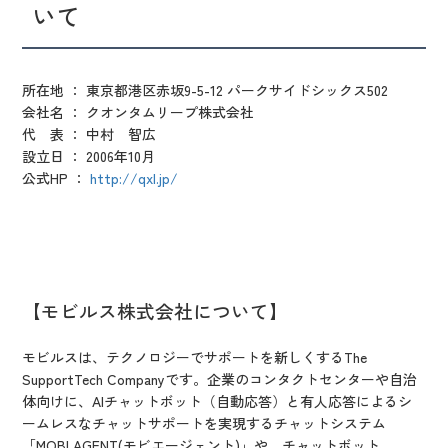
いて
所在地 ： 東京都港区赤坂9-5-12 パークサイドシックス502
会社名 ： クオンタムリープ株式会社
代 表 ： 中村 智広
設立日 ： 2006年10月
公式HP ：
http://qxl.jp/
【モビルス株式会社について】
モビルスは、テクノロジーでサポートを新しくするThe
SupportTech Companyです。企業のコンタクトセンターや自治
体向けに、AIチャットボット（自動応答）と有人応答によるシ
ームレスなチャットサポートを実現するチャットシステム
「MOBI AGENT(モビエージェント)」や、チャットボット