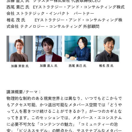
加藤 直人 氏
クラスター株式会社 代表取締役CEO
西尾 素己 氏
EYストラテジー・アンド・コンサルティング株式
会社 ストラテジック・インパクト​ パートナー
椎名 茂 氏
EYストラテジー・アンド・コンサルティング株
式会社 テクノロジー・コンサルティング 外部顧問
講演概要/テーマ：
物理的な制約のある現実世界とは異なり、いつでもどこからで
もアクセス可能、かつ退出可能なメタバース空間では「どうや
って人を惹きつけ続けることができるか？」が一つのカギとな
ってきます。このセッションでは、メタバース・エコシステム
に必要不可欠な「コンテンツの魅力」「コミュニティーの治
安」「ビジネスモデル」の観点から、サステナブルなメタバー