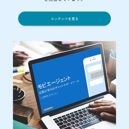
コンテンツを見る