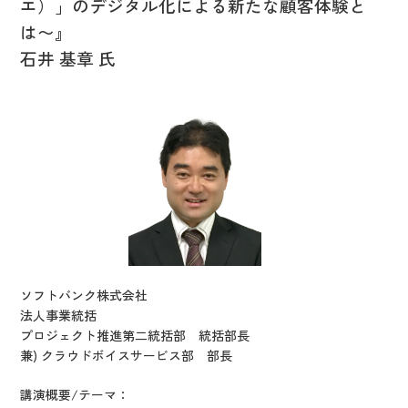
エ）」のデジタル化による新たな顧客体験と
は〜』
石井 基章 氏
ソフトバンク株式会社
法人事業統括
プロジェクト推進第二統括部 統括部長
兼) クラウドボイスサービス部 部長
講演概要/テーマ：