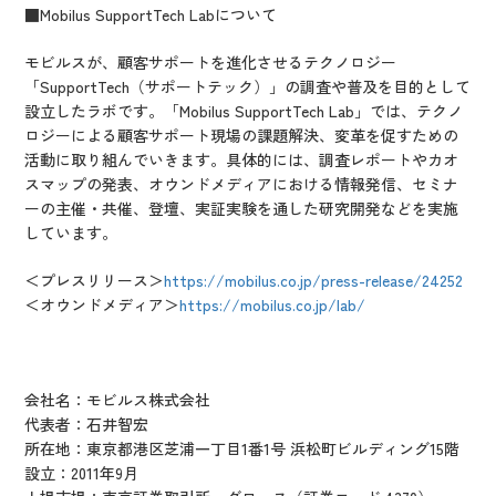
■Mobilus SupportTech Lab
について
モビルスが、顧客サポートを進化させるテクノロジー
「SupportTech（サポートテック）」の調査や普及を目的として
設立したラボです。「Mobilus SupportTech Lab」では、テクノ
ロジーによる顧客サポート現場の課題解決、変革を促すための
活動に取り組んでいきます。具体的には、調査レポートやカオ
スマップの発表、オウンドメディアにおける情報発信、セミナ
ーの主催・共催、登壇、実証実験を通した研究開発などを実施
しています。
＜プレスリリース＞
https://mobilus.co.jp/press-release/24252
＜オウンドメディア＞
https://mobilus.co.jp/lab/
会社名：モビルス株式会社
代表者：石井智宏
所在地：東京都港区芝浦一丁目1番1号 浜松町ビルディング15階
設立：2011年9月