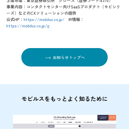
上場市場：東京証券取引所 グロース（証券コード:4370）
事業内容：コンタクトセンター向けSaaSプロダクト（モビシリ
ーズ）などのCXソリューションの提供
公式HP：
https://mobilus.co.jp/
IR情報：
https://mobilus.co.jp/
ir
お知らせトップへ
モビルスをもっとよく知るために