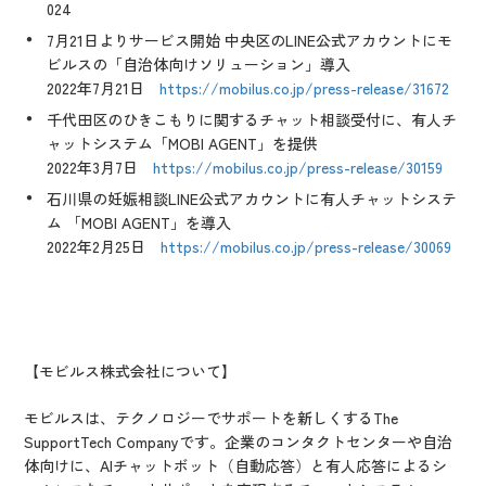
024
7月21日よりサービス開始 中央区のLINE公式アカウントにモ
ビルスの「自治体向けソリューション」導入
2022年7月21日
https://mobilus.co.jp/press-release/31672
千代田区のひきこもりに関するチャット相談受付に、有人チ
ャットシステム「MOBI AGENT」を提供
2022年3月7日
https://mobilus.co.jp/press-release/30159
石川県の妊娠相談LINE公式アカウントに有人チャットシステ
ム 「MOBI AGENT」を導入
2022年2月25日
https://mobilus.co.jp/press-release/30069
【モビルス株式会社について】
モビルスは、テクノロジーでサポートを新しくするThe
SupportTech Companyです。企業のコンタクトセンターや自治
体向けに、AIチャットボット（自動応答）と有人応答によるシ