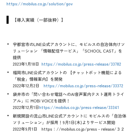
https://mobilus.co.jp/solution/gov
【導入実績（一部抜粋）】
宇都宮市のLINE公式アカウントに、モビルスの自治体向けソ
リューション 「情報配信サービス」「SCHOOL CAST」を
提供
2023年1月18日
https://mobilus.co.jp/press-release/33782
福岡市LINE公式アカウントの 【チャットボット機能による
「税金」情報案内】を開発
2022年12月2日
https://mobilus.co.jp/press-release/33372
袋井市の「問い合わせ電話へのAI音声案内テスト運用トライ
アル」に MOBI VOICEを提供！
2022年12月1日
https://mobilus.co.jp/press-release/33341
新規開設の流山市LINE公式アカウントに モビルスの「自治体
ソリューション」が採用！9月1日(木)よりサービス開始
2022年9月1日 https：//mobilus.co.jp/press－release/３２