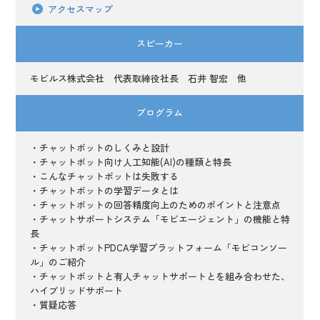
アクセスマップ
スピーカー
モビルス株式会社 代表取締役社長 石井 智宏 他
プログラム
・チャットボットのしくみと設計
・チャットボット向け人工知能(AI)の種類と特長
・こんなチャットボットは失敗する
・チャットボットの学習データとは
・チャットボットの回答精度向上のためのポイントと注意点
・チャットサポートシステム「モビエージェント」の機能と特
長
・チャットボットPDCA学習プラットフォーム「モビコンソー
ル」のご紹介
・チャットボットと有人チャットサポートとを組み合わせた、
ハイブリッドサポート
・質疑応答