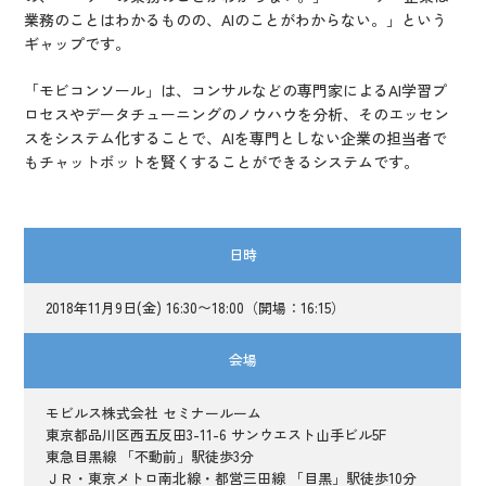
業務のことはわかるものの、AIのことがわからない。」という
ギャップです。
「モビコンソール」は、コンサルなどの専門家によるAI学習プ
ロセスやデータチューニングのノウハウを分析、そのエッセン
スをシステム化することで、AIを専門としない企業の担当者で
もチャットボットを賢くすることができるシステムです。
日時
2018年11月9日(金) 16:30〜18:00（開場：16:15）
会場
モビルス株式会社 セミナールーム
東京都品川区西五反田3-11-6 サンウエスト山手ビル5F
東急目黒線 「不動前」駅徒歩3分
ＪＲ・東京メトロ南北線・都営三田線 「目黒」駅徒歩10分