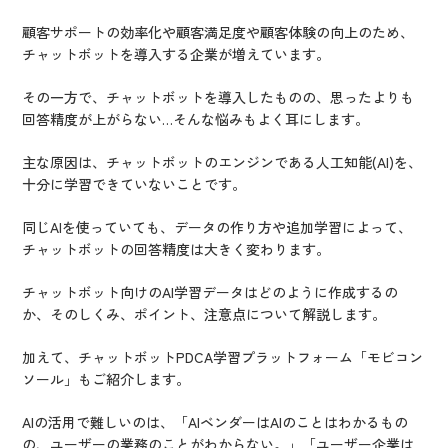
顧客サポートの効率化や顧客満足度や顧客体験の向上のため、
チャットボットを導入する企業が増えています。
その一方で、チャットボットを導入したものの、思ったよりも
回答精度が上がらない…そんな悩みもよく耳にします。
主な原因は、チャットボットのエンジンである人工知能(AI)を、
十分に学習できていないことです。
同じAIを使っていても、データの作り方や追加学習によって、
チャットボットの回答精度は大きく変わります。
チャットボット向けのAI学習データはどのように作成するの
か、そのしくみ、ポイント、注意点について解説します。
加えて、チャットボットPDCA学習プラットフォーム「モビコン
ソール」もご紹介します。
AIの活用で難しいのは、「AIベンダーはAIのことはわかるもの
の、ユーザーの業務のことがわからない。」「ユーザー企業は