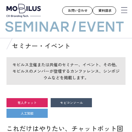
お問い合わせ
資料請求
モビルスとは
セミナー・イベント
サービス
導入事例
モビルス主催または共催のセミナー、イベント、その他、
モビルスのメンバーが登壇するカンファレンス、シンポジ
ユースケース
ウムなどを掲載します。
お知らせ
セミナー
お役立ち資料
有人チャット
モビコンソール
会社案内
人工知能
採用情報
これだけはやりたい、チャットボット回