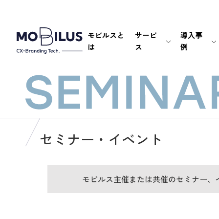
モビルスと
サービ
導入事
は
ス
例
セミナー・イベント
モビルス主催または共催のセミナー、