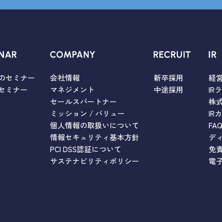
のセミナー
会社情報
新卒採用
経
セミナー
マネジメント
中途採用
IR
セールスパートナー
株
ミッション / バリュー
IR
個人情報の取扱いについて
FA
情報セキュリティ基本方針
デ
PCI DSS認証について
免
サステナビリティポリシー
電