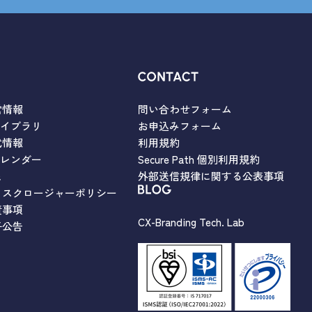
営情報
問い合わせフォーム
ライブラリ
お申込みフォーム
式情報
利用規約
カレンダー
Secure Path 個別利用規約
Q
外部送信規律に関する公表事項
ィスクロージャーポリシー
責事項
CX-Branding Tech. Lab
子公告