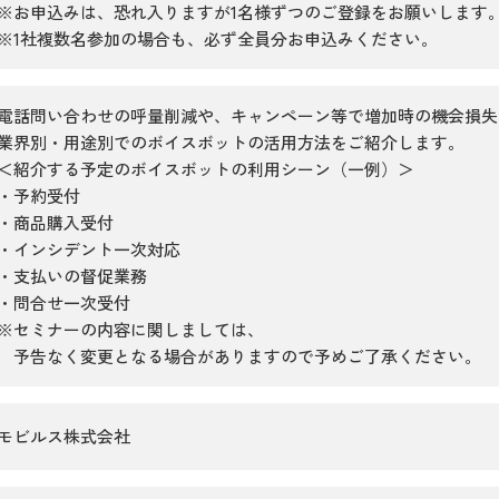
※お申込みは、恐れ入りますが1名様ずつのご登録をお願いします
※1社複数名参加の場合も、必ず全員分お申込みください。
電話問い合わせの呼量削減や、キャンペーン等で増加時の機会損失
業界別・用途別でのボイスボットの活用方法をご紹介します。
＜紹介する予定のボイスボットの利用シーン（一例）＞
・予約受付
・商品購入受付
・インシデント一次対応
・支払いの督促業務
・問合せ一次受付
※セミナーの内容に関しましては、
予告なく変更となる場合がありますので予めご了承ください。
モビルス株式会社