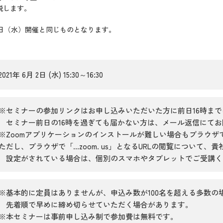
説します。
7日（水）開催と同じものとなります。
2021年 6月 2日 (水) 15:30～16:30
※セミナーの参加リンクはお申し込みいただいた方に前日16時ま
セミナー前日の16時を過ぎても届かない方は、メール返信にてお
※Zoomアプリケーションのインストールが難しい場合もブラウザ
ただし、ブラウザで「...zoom. us」となるURLの閲覧について
設定がされている場合は、個別のスマホやタブレットでご受講く
※基本的に定員はありませんが、申込み数が100名を超える多数の
先着順で早めに締め切らせていただく場合があります。
※本セミナーは事前申し込み制で参加費は無料です。