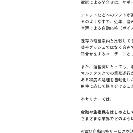
電話による問合せは、サポ
チャットなどへのシフトが
そのような中で、近年、音
音声による自動応答（ボイ
既存の電話案内と比較して
番号プッシュではなく音声
問合せをするユーザーにと
また、運営側にとっても、電
マルチタスクでの業務遂行
ある程度の処理を自動化し
用件に応じて振り分けるこ
本セミナーでは、
金融や生損保をはじめとし
さまざまな業界でどのよう
AI電話自動応答サービスを