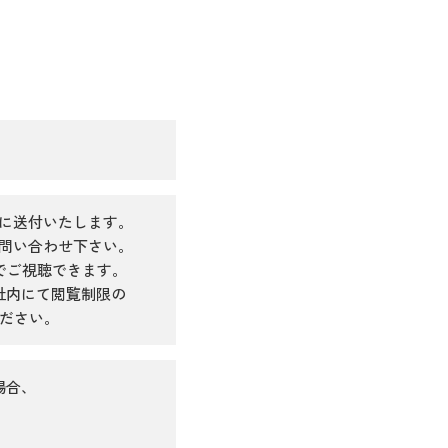
でに送付いたします。
問い合わせ下さい。
でご視聴できます。
、貴社内にて閲覧制限の
ださい。
場合、