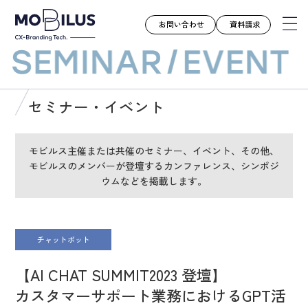
お問い合わせ
資料請求
モビルスとは
セミナー・イベント
サービス
導入事例
モビルス主催または共催のセミナー、イベント、その他、
モビルスのメンバーが登壇するカンファレンス、シンポジ
ユースケース
ウムなどを掲載します。
お知らせ
セミナー
お役立ち資料
チャットボット
会社案内
【AI CHAT SUMMIT2023 登壇】
採用情報
カスタマーサポート業務におけるGPT活