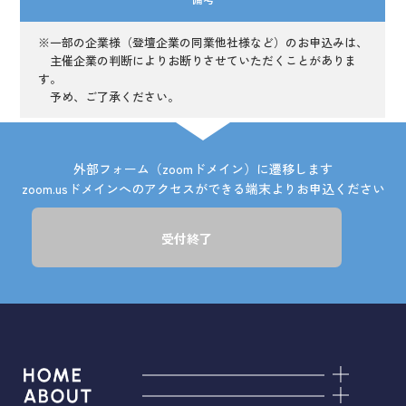
※一部の企業様（登壇企業の同業他社様など）のお申込みは、
主催企業の判断によりお断りさせていただくことがありま
す。
予め、ご了承ください。
外部フォーム（zoomドメイン）に遷移します
zoom.usドメインへのアクセスができる端末よりお申込ください
受付終了