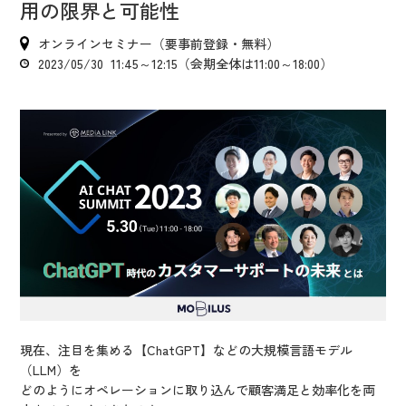
IR情報
用の限界と可能性
CX向上情報サイト
オンラインセミナー（要事前登録・無料）
2023/05/30 11:45～12:15（会期全体は11:00～18:00）
現在、注目を集める【ChatGPT】などの大規模言語モデル
（LLM）を
どのようにオペレーションに取り込んで顧客満足と効率化を両