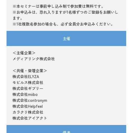
※本セミナーは事前申し込み制で参加費は無料です。
※お申込みは、恐れ入りますが1名様ずつのご登録をお願いし
ます。
※1社複数名参加の場合も、必ず全員分お申込みください。
主催
＜主催企業＞
メディアリンク株式会社
＜共催・登壇企業＞
株式会社ELYZA
モビルス株式会社
株式会社ギブリー
株式会社miibo
株式会社contronym
株式会社Helpfeel
カラクリ株式会社
株式会社アイアクト
備考