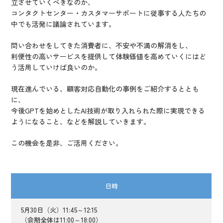
立させていくべきなのか、
コンタクトセンター・カスタマーサポートに従事する人たちの
中でも活発に議論されています。
問い合わせをしてきた消費者に、不安や不満の解消をし、
利便性の高いサービスを提供して体験価値を高めていくにはど
う活用していけば良いのか。
現在進んでいる、顧客対応自動化の事例をご紹介するととも
に、
今後GPTを始めとしたAI技術が取り入れられた際に実現できる
ようになること、などを解説していきます。
この機会を是非、ご活用ください。
日時
5月30日（火）11:45～12:15
（会期全体は11:00～18:00）