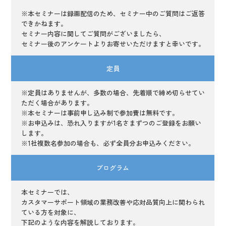
※本セミナーは録画配信のため、セミナー中のご質問はご返答
できかねます。
セミナー内容に関してご質問がございましたら、
セミナー後のアンケートよりお寄せいただけますと幸いです。
定員
※定員はありませんが、多数の場合、先着順で締め切らせてい
ただく場合があります。
※本セミナーは事前申し込み制で参加費は無料です。
※お申込みは、恐れ入りますが1名さまずつのご登録をお願い
します。
※1社複数名参加の場合も、必ず全員分お申込みください。
プログラム
本セミナーでは、
カスタマーサポート領域の業務改善や応対品質向上に関わられ
ている方を対象に、
下記のような内容を解説しております。