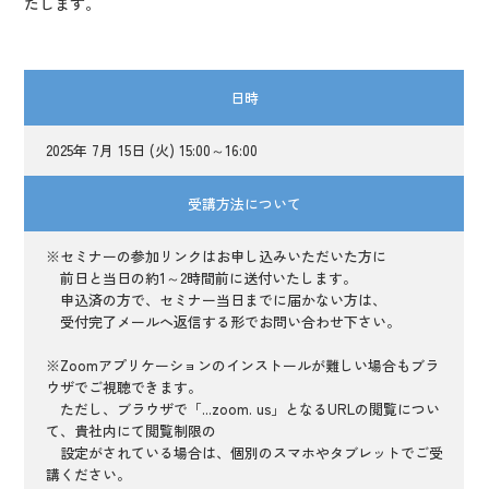
たします。
日時
2025年 7月 15日 (火) 15:00～16:00
受講方法について
※セミナーの参加リンクはお申し込みいただいた方に
前日と当日の約1～2時間前に送付いたします。
申込済の方で、セミナー当日までに届かない方は、
受付完了メールへ返信する形でお問い合わせ下さい。
※Zoomアプリケーションのインストールが難しい場合もブラ
ウザでご視聴できます。
ただし、ブラウザで「...zoom. us」となるURLの閲覧につい
て、貴社内にて閲覧制限の
設定がされている場合は、個別のスマホやタブレットでご受
講ください。