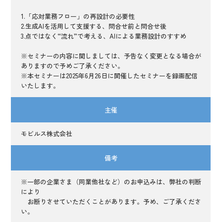
1.「応対業務フロー」の再設計の必要性
2.生成AIを活用して支援する、問合せ前と問合せ後
3.点ではなく“流れ”で考える、AIによる業務設計のすすめ
※セミナーの内容に関しましては、予告なく変更となる場合が
ありますので予めご了承ください。
※本セミナーは2025年6月26日に開催したセミナーを録画配信
いたします。
主催
モビルス株式会社
備考
※一部の企業さま（同業他社など）のお申込みは、弊社の判断
により
お断りさせていただくことがあります。予め、ご了承くださ
い。