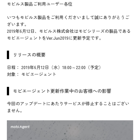
IR情報
モビルス製品ご利用ユーザー各位
CX向上情報サイト
いつもモビルス製品をご利用くださいまして誠にありがとうご
ざいます。
2019年6月12日、モビルス株式会社はモビシリーズの製品である
モビエージェントをVer.Jun2019に更新予定です。
リリースの概要
日程： 2019年6月12日（水）18:00～22:00（予定）
対象： モビエージェント
モビエージェント更新作業中のお客様への影響
今回のアップデートにあたりサービスが停止することはござい
ません。