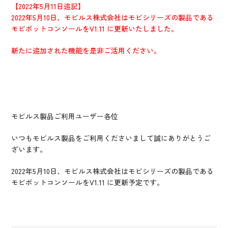
IR情報
【2022年5月11日追記】
2022年5月10日、モビルス株式会社はモビシリーズの製品である
CX向上情報サイト
モビボットコンソールをV1.11 に更新いたしました。
新たに追加された機能を是非ご活用ください。
モビルス製品ご利用ユーザー各位
いつもモビルス製品をご利用くださいまして誠にありがとうご
ざいます。
2022年5月10日、モビルス株式会社はモビシリーズの製品である
モビボットコンソールをV1.11 に更新予定です。