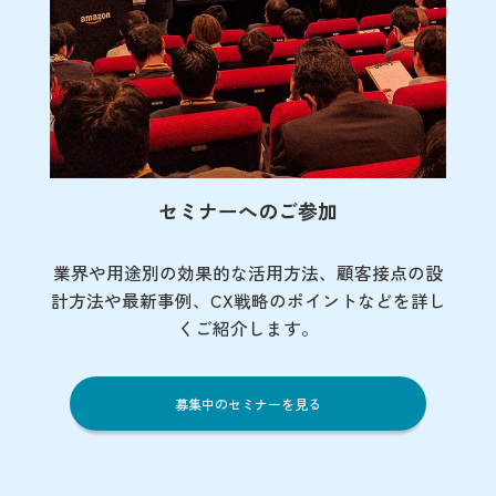
セミナーへのご参加
業界や用途別の効果的な活用方法、顧客接点の
設
計方法や最新事例、CX戦略のポイントなど
を詳し
くご紹介します。
募集中のセミナーを見る