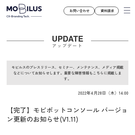
お問い合わせ
資料請求
UPDATE
モビルスとは
アップデート
サービス
導入事例
モビルスのプレスリリース、セミナー、メンテナンス、メディア掲載
などについてお知らせします。重要な障害情報もこちらに掲載しま
ユースケース
す。
お知らせ
2022年4月28日（木）14:00
セミナー
お役立ち資料
【完了】モビボットコンソール バージョ
会社案内
ン更新のお知らせ(V1.11)
採用情報