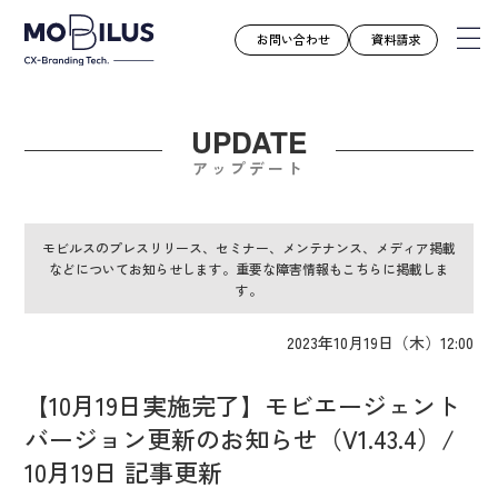
お問い合わせ
資料請求
UPDATE
モビルスとは
アップデート
サービス
導入事例
モビルスのプレスリリース、セミナー、メンテナンス、メディア掲載
などについてお知らせします。重要な障害情報もこちらに掲載しま
ユースケース
す。
お知らせ
2023年10月19日（木）12:00
セミナー
お役立ち資料
【10月19日実施完了】モビエージェント
会社案内
バージョン更新のお知らせ（V1.43.4）/
採用情報
10月19日 記事更新