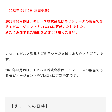
IR情報
CX向上情報サイト
【2023年10月19日 記事更新】
2023年10月19日、モビルス株式会社は
モビシリーズの製品であ
るモビエージェント
を
V1.43.4
に更新いたしました。
新たに追加された機能を是非ご活用ください。
いつもモビルス製品をご利用いただき誠にありがとうございま
す。
2023年10月19日、モビルス株式会社はモビシリーズの製品であ
るモビエージェントを
V1.43.4に更新予定です。
【リリースの日時】