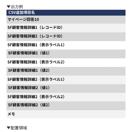
▼出力例
▼配置領域