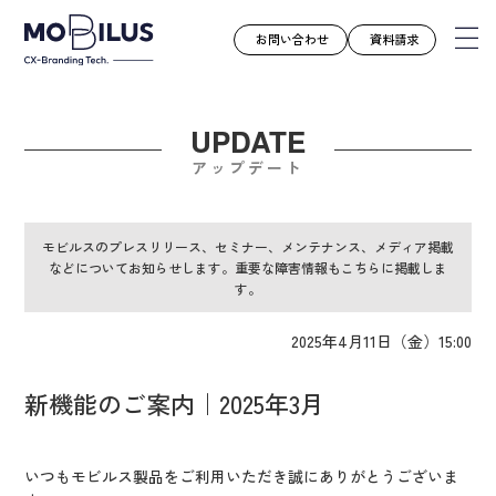
お問い合わせ
資料請求
UPDATE
モビルスとは
アップデート
サービス
導入事例
モビルスのプレスリリース、セミナー、メンテナンス、メディア掲載
などについてお知らせします。重要な障害情報もこちらに掲載しま
ユースケース
す。
お知らせ
2025年4月11日（金）15:00
セミナー
お役立ち資料
新機能のご案内｜2025年3月
会社案内
採用情報
いつもモビルス製品をご利用いただき誠にありがとうございま