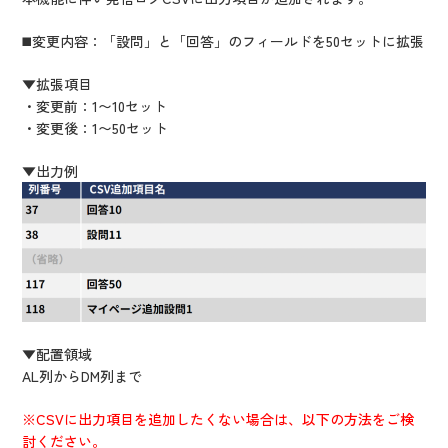
◼️変更内容：「設問」と「回答」のフィールドを50セットに拡張
▼拡張項目
・変更前：1〜10セット
・変更後：1〜50セット
▼出力例
▼配置領域
AL列からDM列まで
※CSVに出力項目を追加したくない場合は、以下の方法をご検
討ください。