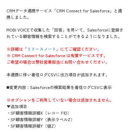
CRMデータ連携サービス「CRM Connect for Salesforce」と連
携しました。
MOBI VOICEで収集した「回答」を用いて、Salesforceに登録さ
れている顧客情報を検索することができるようになりました。
※詳細は「
リリースノート
」にてご確認ください。
※ CRM Connect for Salesforce は有償サービスです。
ご希望の場合は弊社営業担当にお問い合わせください。
本連携に伴い着信ログCSVに出力項目が追加されます。
◼️変更内容：Salesforceの検索結果を着信ログCSVに表示
※オプションをご利用していない場合は追加されません。
▼追加項目
・SF顧客情報詳細X（レコードID）
・SF顧客情報詳細Y（表示ラベルZ）
・SF顧客情報詳細Y（値Z）