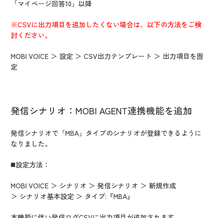
「マイページ回答10」以降
※CSVに出力項目を追加したくない場合は、以下の方法をご検
討ください。
MOBI VOICE ＞ 設定 ＞ CSV出力テンプレート ＞ 出力項目を固
定
発信シナリオ：MOBI AGENT連携機能を追加
発信シナリオで「MBA」タイプのシナリオが登録できるように
なりました。
◼️設定方法：
MOBI VOICE ＞ シナリオ ＞ 発信シナリオ ＞ 新規作成
＞ シナリオ基本設定 ＞ タイプ:『MBA』
本機能に伴い発信ログCSVに出力項目が追加されます。