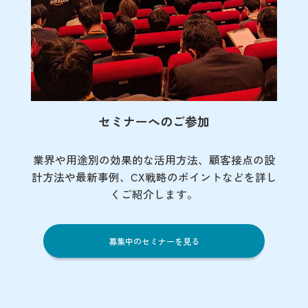
セミナーへのご参加
業界や用途別の効果的な活用方法、顧客接点の
設
計方法や最新事例、CX戦略のポイントなど
を詳し
くご紹介します。
募集中のセミナーを見る