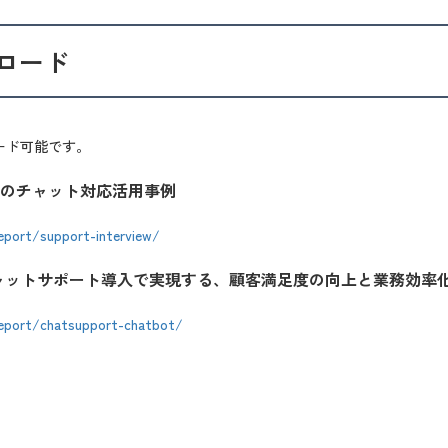
ロード
ード可能です。
のチャット対応活用事例
report/support-interview/
】チャットサポート導入で実現する、顧客満足度の向上と業務効率
/report/chatsupport-chatbot/