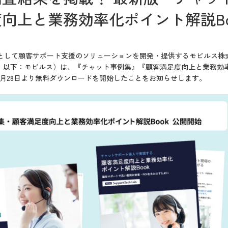
向上と業務効率化ポイント解説Bo
h Companyとして顧客サポート支援のソリューションを開発・提供するモビル
以下：モビルス）は、『チャット事例集』『顧客満足度向上と業務効率化
年7月28日より無料ダウンロードを開始したことをお知らせします。