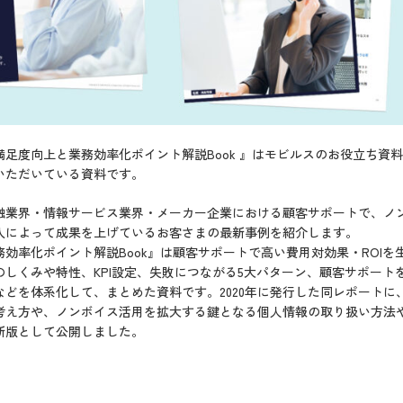
足度向上と業務効率化ポイント解説Book 』はモビルスのお役立ち資
いただいている資料です。
融業界・情報サービス業界・メーカー企業における顧客サポートで、ノ
入によって成果を上げているお客さまの最新事例を紹介します。
効率化ポイント解説Book』は顧客サポートで高い費用対効果・ROI
しくみや特性、KPI設定、失敗につながる5大パターン、顧客サポート
どを体系化して、まとめた資料です。2020年に発行した同レポートに、
え方や、ノンボイス活用を拡大する鍵となる個人情報の取り扱い方法やC
新版として公開しました。