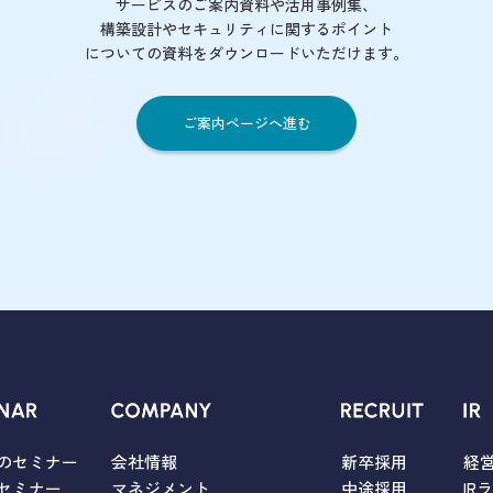
サービスのご案内資料や活用事例集、
構築設計やセキュリティに関するポイント
についての資料をダウンロードいただけます。
ご案内ページへ進む
のセミナー
会社情報
新卒採用
経
セミナー
マネジメント
中途採用
IR