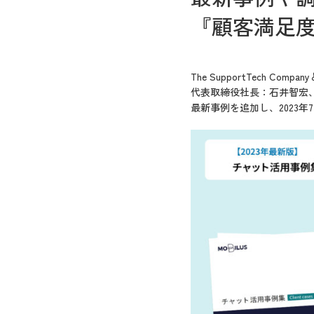
『顧客満足度
The SupportTec
代表取締役社長：石井智宏、
最新事例を追加し、2023