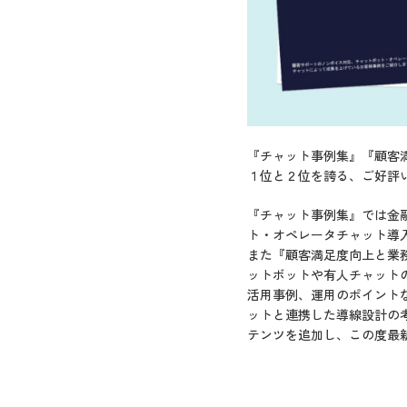
『チャット事例集』『顧客満
１位と２位を誇る、ご好評
『チャット事例集』では金
ト・オペレータチャット導
また『顧客満足度向上と業務
ットボットや有人チャットの
活用事例、運用のポイントな
ットと連携した導線設計の考
テンツを追加し、この度最