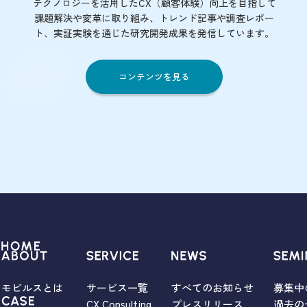
テクノロジーを活用したCX（顧客体験）向上を目指して
課題解決や変革に取り組み、トレンド記事や調査レポー
ト、実証実験を通じた研究開発成果を発信しています。
コンテンツを見る
モビルスとは
サービス一覧
すべてのお知らせ
募集中
CX Consulting
プレスリリース
過去の