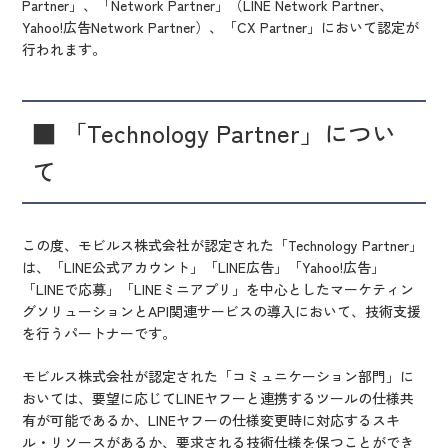
Partner」、「Network Partner」（LINE Network Partner、
Yahoo!広告Network Partner）、「CX Partner」において認定が
行われます。
■ 「Technology Partner」につい
て
この度、モビルス株式会社が認定された「Technology Partner」
は、「LINE公式アカウント」「LINE広告」「Yahoo!広告」
「LINEで応募」「LINEミニアプリ」を中心としたマーケティン
グソリューションとAPI関連サービスの導入において、技術支援
を行うパートナーです。
モビルス株式会社が認定された「コミュニケーション部門」に
おいては、要望に応じてLINEヤフーと連携するツールの仕様共
有が可能であるか、LINEヤフーの仕様変更時に対応するスキ
ル・リソースがあるか、要求される技術仕様を保つことができ