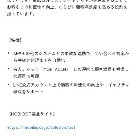
れています。電話以外でのサポートチャネルを追加することで
お客さまの利便性の向上、ならびに顧客満⾜度を⾼める役割を
担っています。
【特徴】
AIやその他のシステムとの柔軟な連携で、問い合わせ対応か
ら手続き処理までを自動化
有人チャット「MOBI AGENT」との連携で顧客満足も考慮し
た運用も可能
LINE公式アカウント上で顧客の利便性の向上やロイヤリティ
醸成をサポート
【MOBI BOT製品サイト】
https://mobilus.co.jp/solution/bot