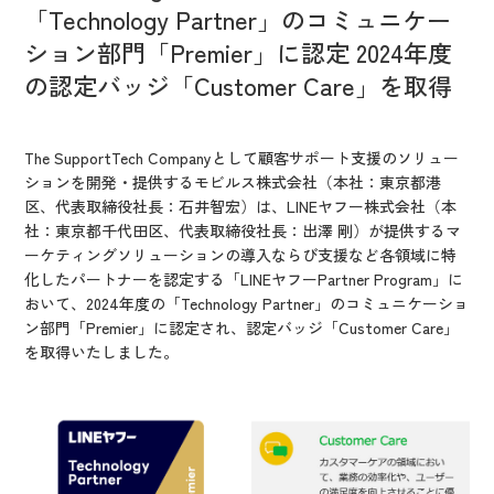
IR情報
「Technology Partner」のコミュニケー
CX向上情報サイト
ション部門「Premier」に認定 2024年度
の認定バッジ「Customer Care」を取得
The SupportTech Companyとして顧客サポート支援のソリュー
ションを開発・提供するモビルス株式会社（本社：東京都港
区、代表取締役社長：石井智宏）は、LINEヤフー株式会社（本
社：東京都千代田区、代表取締役社長：出澤 剛）が提供するマ
ーケティングソリューションの導入ならび支援など各領域に特
化したパートナーを認定する「LINEヤフーPartner Program」に
おいて、2024年度の「Technology Partner」のコミュニケーショ
ン部門「Premier」に認定され、認定バッジ「Customer Care」
を取得いたしました。