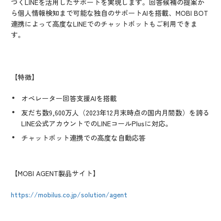
づくLINEを活用したサポートを実現します。回答候補の提案か
ら個人情報検知まで可能な独自のサポートAIを搭載、MOBI BOT
連携によって高度なLINEでのチャットボットもご利用できま
す。
【特徴】
オペレーター回答支援AIを搭載
友だち数9,600万人（2023年12月末時点の国内月間数）を誇る
LINE公式アカウントでのLINEコールPlusに対応。
チャットボット連携での高度な自動応答
【MOBI AGENT製品サイト】
https://mobilus.co.jp/solution/agent