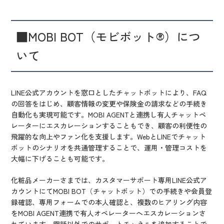
■MOBI BOT（モビボット®）につ
いて
LINE公式アカウントを窓口としたチャットボットにより、FAQ
の回答をはじめ、顧客情報の変更や保険金の請求などの手続き
自動化も実現可能です。MOBI AGENTと連携し有人チャットペ
レーターにエスカレーションすることもでき、顧客の利便性の
飛躍的な向上やファン化を支援します。WebとLINEでチャット
ボットのシナリオを共通管理することで、運用・管理コストを
大幅に下げることも可能です。
化粧品メーカーさまでは、カスタマーサポート専用LINE公式ア
カウントにてMOBI BOT（チャットボット）での手続きや会員登
録確認、専用フォームでの本人確認と、複数のヒアリング内容
をMOBI AGENT連携で有人オペレーターへエスカレーションさ