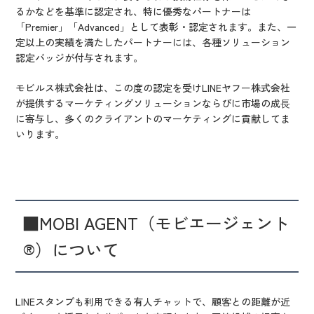
るかなどを基準に認定され、特に優秀なパートナーは
「Premier」「Advanced」として表彰・認定されます。また、一
定以上の実績を満たしたパートナーには、各種ソリューション
認定バッジが付与されます。
モビルス株式会社は、この度の認定を受けLINEヤフー株式会社
が提供するマーケティングソリューションならびに市場の成⻑
に寄与し、多くのクライアントのマーケティングに貢献してま
いります。
■MOBI AGENT（モビエージェント
®）について
LINEスタンプも利用できる有人チャットで、顧客との距離が近