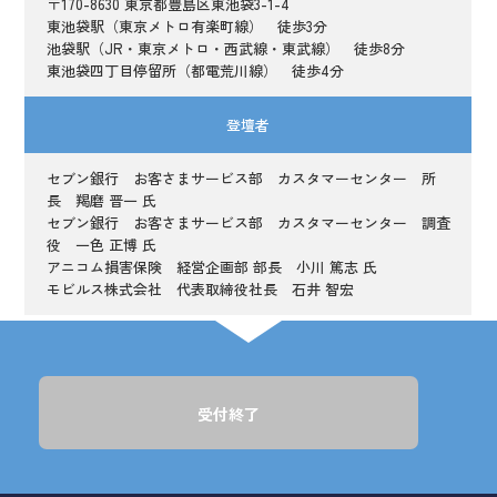
〒170-8630 東京都豊島区東池袋3-1-4
東池袋駅（東京メトロ有楽町線） 徒歩3分
池袋駅（JR・東京メトロ・西武線・東武線） 徒歩8分
東池袋四丁目停留所（都電荒川線） 徒歩4分
登壇者
セブン銀行 お客さまサービス部 カスタマーセンター 所
長 羯磨 晋一 氏
セブン銀行 お客さまサービス部 カスタマーセンター 調査
役 一色 正博 氏
アニコム損害保険 経営企画部 部長 小川 篤志 氏
モビルス株式会社 代表取締役社長 石井 智宏
受付終了