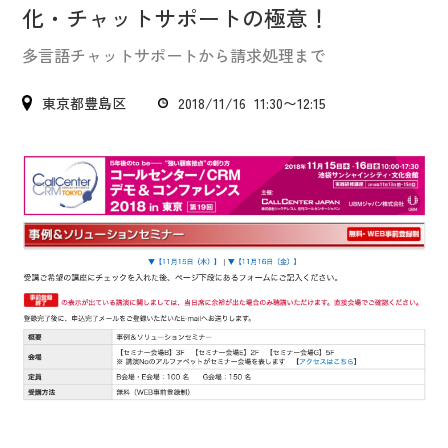
IR情報
化・チャットサポートの極意！
CX向上情報サイト
多言語チャットサポートから請求処理まで
東京都豊島区
2018/11/16 11:30〜12:15