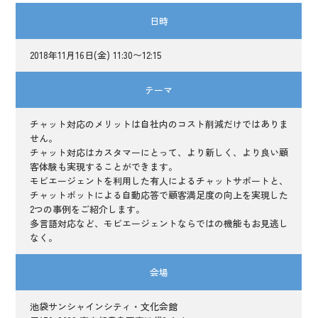
日時
2018年11月16日(金) 11:30〜12:15
テーマ
チャット対応のメリットは自社内のコスト削減だけではありま
せん。
チャット対応はカスタマーにとって、より新しく、より良い顧
客体験も実現することができます。
モビエージェントを利用した有人によるチャットサポートと、
チャットボットによる自動応答で顧客満足度の向上を実現した
2つの事例をご紹介します。
多言語対応など、モビエージェントならではの機能もお見逃し
なく。
会場
池袋サンシャインシティ・文化会館