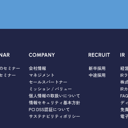
のセミナー
会社情報
新卒採用
経
セミナー
マネジメント
中途採用
IR
セールスパートナー
株
ミッション / バリュー
IR
個人情報の取扱いについて
FA
情報セキュリティ基本方針
デ
PCI DSS認証について
免
サステナビリティポリシー
電