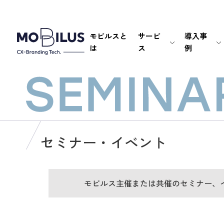
モビルスと
サービ
導入事
は
ス
例
セミナー・イベント
モビルス主催または共催のセミナー、