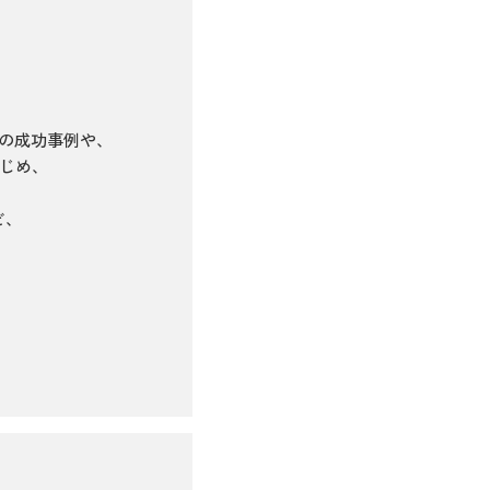
」の成功事例や、
じめ、
ど、