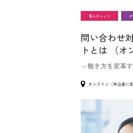
有人チャット
ボ
問い合わせ
トとは （オ
～働き方を変革す
オンライン（申込者に別