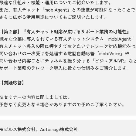
最適な仕組み・機能・運用についてご紹介いたします。
また、有人チャット「mobiAgent」との連携が可能になったことで
さらに広がる活用用途についてもご説明いたします。
【第２部】『有人チャット対応が広げるサポート業務の可能性』
様々な企業に導入されている有人チャットシステム「mobiAgent
有人チャット導入の際に押さえておきたいテレワーク対応機能をは
問い合わせの一次受けを処理する電話自動応答「mobiVoice」や
問い合わせ内容ごとにチャネルを振り分ける「ビジュアルIVR」な
サポート業務のテレワーク導入に役立つ仕組みをご紹介します。
【質疑応答】
※セミナーの内容に関しましては、
予告なく変更となる場合がありますので予めご了承ください。
モビルス株式会社、Automagi株式会社