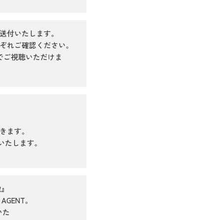
送付いたします。
ぞれご確認ください。
でご視聴いただけま
きます。
いたします。
徴』
GENT。
いた