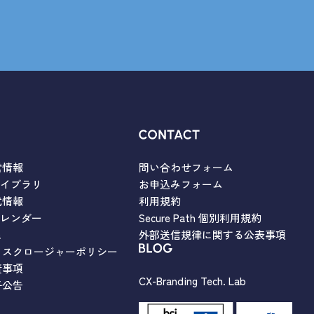
営情報
問い合わせフォーム
ライブラリ
お申込みフォーム
式情報
利用規約
カレンダー
Secure Path 個別利用規約
Q
外部送信規律に関する公表事項
ィスクロージャーポリシー
責事項
CX-Branding Tech. Lab
子公告