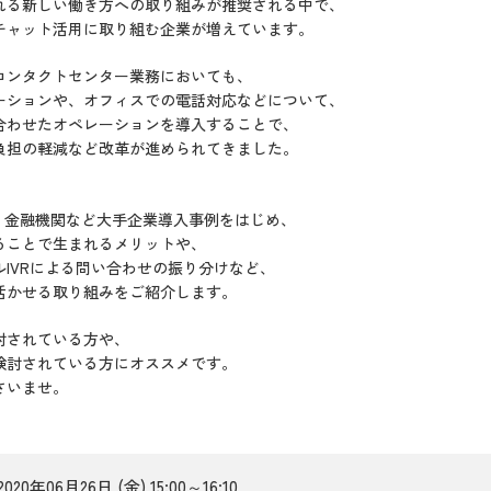
れる新しい働き方への取り組みが推奨される中で、
チャット活用に取り組む企業が増えています。
コンタクトセンター業務においても、
ーションや、オフィスでの電話対応などについて、
合わせたオペレーションを導入することで、
負担の軽減など改革が進められてきました。
、金融機関など大手企業導入事例をはじめ、
ることで生まれるメリットや、
IVRによる問い合わせの振り分けなど、
活かせる取り組みをご紹介します。
討されている方や、
検討されている方にオススメです。
さいませ。
2020年06月26日 (金) 15:00～16:10