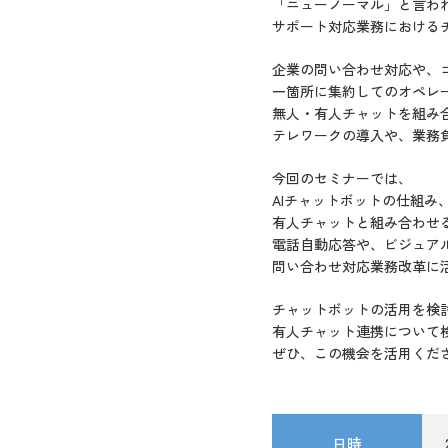
「ニューノーマル」と言わ
サポート対応業務における
企業の問い合わせ対応や、
一箇所に集約してのオペレ
無人・有人チャットを組み
テレワークの導入や、業務
今回のセミナーでは、
AIチャットボットの仕組み
有人チャットと組み合わせ
電話自動応答や、ビジュアル
問い合わせ対応業務改革に
チャットボットの活用を検
有人チャット連携について
ぜひ、この機会を活用くだ
日時