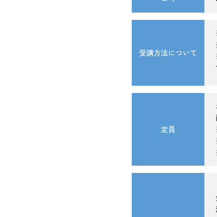
受講方法について
定員