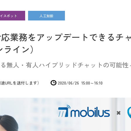
イスボット
人工知能
対応業務をアップデートできるチ
ンライン）
る無人・有人ハイブリッドチャットの可能性
途URLを送付します）
2020/06/26 15:00～16:10