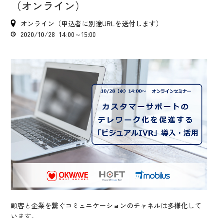
IR情報
（オンライン）
CX向上情報サイト
オンライン（申込者に別途URLを送付します）
2020/10/28 14:00～15:00
顧客と企業を繋ぐコミュニケーションのチャネルは多様化して
います。