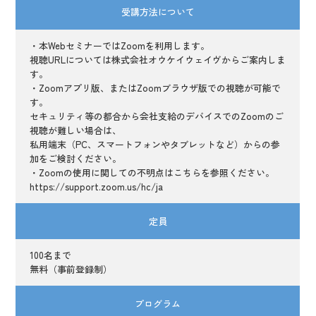
受講方法について
・本WebセミナーではZoomを利用します。
視聴URLについては株式会社オウケイウェイヴからご案内しま
す。
・Zoomアプリ版、またはZoomブラウザ版での視聴が可能で
す。
セキュリティ等の都合から会社支給のデバイスでのZoomのご
視聴が難しい場合は、
私用端末（PC、スマートフォンやタブレットなど）からの参
加をご検討ください。
・Zoomの使用に関しての不明点はこちらを参照ください。
https://support.zoom.us/hc/ja
定員
100名まで
無料（事前登録制）
プログラム