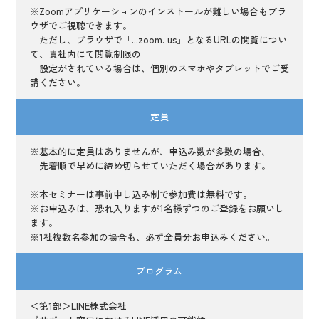
※Zoomアプリケーションのインストールが難しい場合もブラ
ウザでご視聴できます。
ただし、ブラウザで「...zoom. us」となるURLの閲覧につい
て、貴社内にて閲覧制限の
設定がされている場合は、個別のスマホやタブレットでご受
講ください。
定員
※基本的に定員はありませんが、申込み数が多数の場合、
先着順で早めに締め切らせていただく場合があります。
※本セミナーは事前申し込み制で参加費は無料です。
※お申込みは、恐れ入りますが1名様ずつのご登録をお願いし
ます。
※1社複数名参加の場合も、必ず全員分お申込みください。
プログラム
＜第1部＞LINE株式会社