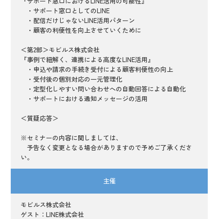
『サポート窓口におけるLINE活用の可能性』
・サポート窓口としてのLINE
・配信だけじゃないLINE活用パターン
・顧客の利便性を向上させていくために
＜第2部＞モビルス株式会社
『事例で紐解く、連携による高度なLINE活用』
・申込や請求の手続き受付による顧客利便性の向上
・受付後の個別対応の一元管理化
・定型化しやすい問い合わせへの自動回答による自動化
・サポートにおける通知メッセージの活用
＜質疑応答＞
※セミナーの内容に関しましては、
予告なく変更となる場合がありますので予めご了承くださ
い。
主催
モビルス株式会社
ゲスト：LINE株式会社