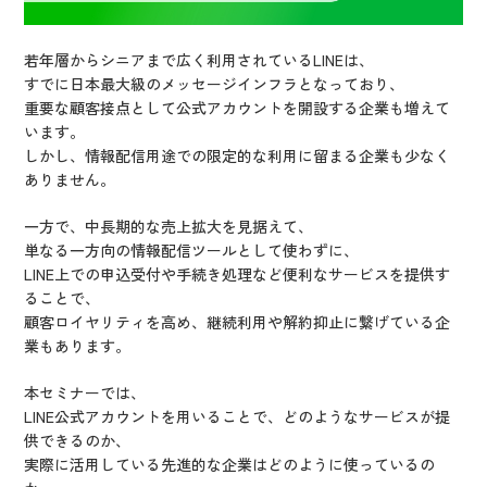
若年層からシニアまで広く利用されているLINEは、
すでに日本最大級のメッセージインフラとなっており、
重要な顧客接点として公式アカウントを開設する企業も増えて
います。
しかし、情報配信用途での限定的な利用に留まる企業も少なく
ありません。
一方で、中長期的な売上拡大を見据えて、
単なる一方向の情報配信ツールとして使わずに、
LINE上での申込受付や手続き処理など便利なサービスを提供す
ることで、
顧客ロイヤリティを高め、継続利用や解約抑止に繋げている企
業もあります。
本セミナーでは、
LINE公式アカウントを用いることで、どのようなサービスが提
供できるのか、
実際に活用している先進的な企業はどのように使っているの