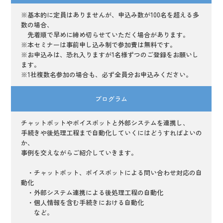
※基本的に定員はありませんが、申込み数が100名を超える多
数の場合、
先着順で早めに締め切らせていただく場合があります。
※本セミナーは事前申し込み制で参加費は無料です。
※お申込みは、恐れ入りますが1名様ずつのご登録をお願いし
ます。
※1社複数名参加の場合も、必ず全員分お申込みください。
プログラム
チャットボットやボイスボットと外部システムを連携し、
手続きや後処理工程まで自動化していくにはどうすればよいの
か、
事例を交えながらご紹介していきます。
・チャットボット、ボイスボットによる問い合わせ対応の自
動化
・外部システム連携による後処理工程の自動化
・個人情報を含む手続きにおける自動化
など。