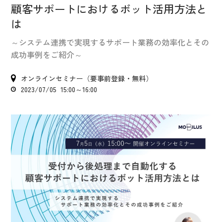
IR情報
顧客サポートにおけるボット活用方法と
CX向上情報サイト
は
～システム連携で実現するサポート業務の効率化とその
成功事例をご紹介～
オンラインセミナー（要事前登録・無料）
2023/07/05 15:00～16:00