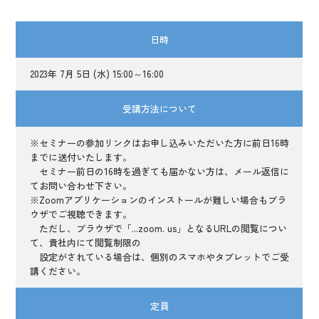
日時
2023年 7月 5日 (水) 15:00～16:00
受講方法について
※セミナーの参加リンクはお申し込みいただいた方に前日16時
までに送付いたします。
セミナー前日の16時を過ぎても届かない方は、メール返信に
てお問い合わせ下さい。
※Zoomアプリケーションのインストールが難しい場合もブラ
ウザでご視聴できます。
ただし、ブラウザで「...zoom. us」となるURLの閲覧につい
て、貴社内にて閲覧制限の
設定がされている場合は、個別のスマホやタブレットでご受
講ください。
定員