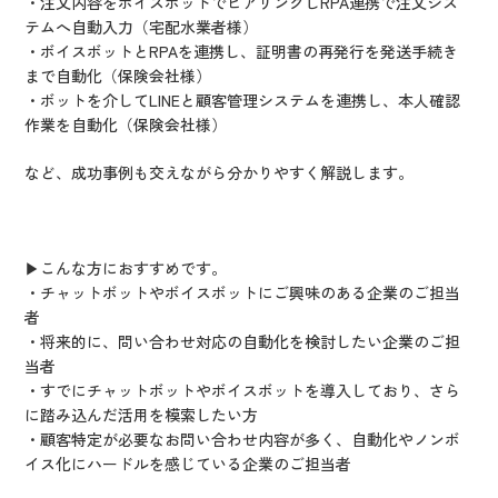
・注文内容をボイスボットでヒアリングしRPA連携で注文シス
テムへ自動入力（宅配水業者様）
・ボイスボットとRPAを連携し、証明書の再発行を発送手続き
まで自動化（保険会社様）
・ボットを介してLINEと顧客管理システムを連携し、本人確認
作業を自動化（保険会社様）
など、成功事例も交えながら分かりやすく解説します。
▶こんな方におすすめです。
・チャットボットやボイスボットにご興味のある企業のご担当
者
・将来的に、問い合わせ対応の自動化を検討したい企業のご担
当者
・すでにチャットボットやボイスボットを導入しており、さら
に踏み込んだ活用を模索したい方
・顧客特定が必要なお問い合わせ内容が多く、自動化やノンボ
イス化にハードルを感じている企業のご担当者