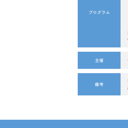
プログラム
主催
備考