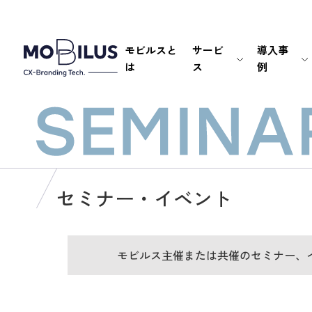
モビルスと
サービ
導入事
は
ス
例
セミナー・イベント
モビルス主催または共催のセミナー、