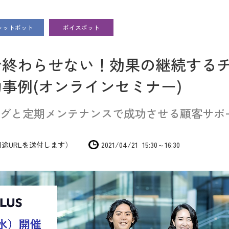
ャットボット
ボイスボット
で終わらせない！効果の継続する
事例(オンラインセミナー)
グと定期メンテナンスで成功させる顧客サポ
途URLを送付します）
2021/04/21 15:30～16:30