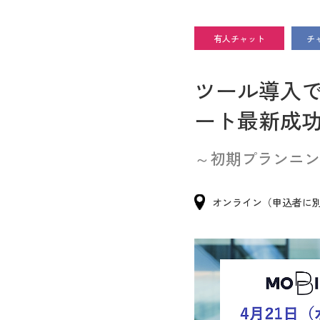
有人チャット
チ
ツール導入
ート最新成功
～初期プランニン
オンライン（申込者に別