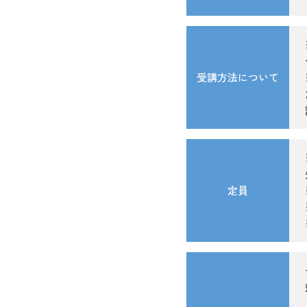
受講方法について
定員