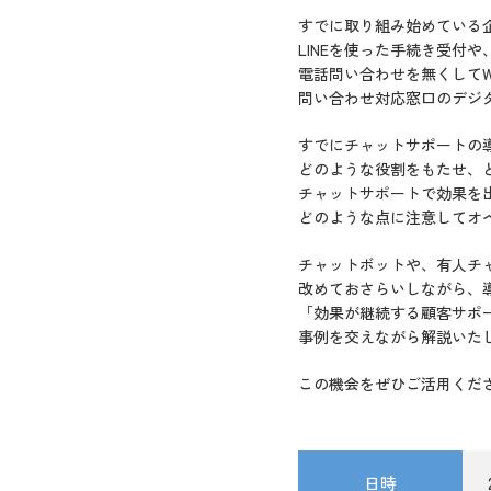
すでに取り組み始めている
LINEを使った手続き受付
電話問い合わせを無くして
問い合わせ対応窓口のデジ
すでにチャットサポートの
どのような役割をもたせ、
チャットサポートで効果を
どのような点に注意してオ
チャットボットや、有人チ
改めておさらいしながら、
「効果が継続する顧客サポ
事例を交えながら解説いた
この機会をぜひご活用くだ
日時