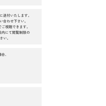
でに送付いたします。
問い合わせ下さい。
でご視聴できます。
、貴社内にて閲覧制限の
さい。
場合、
。