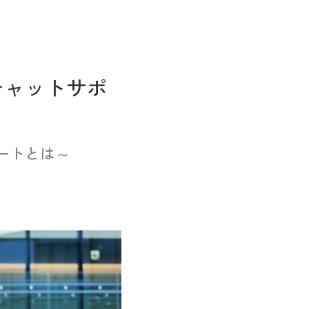
チャットサポ
ートとは～