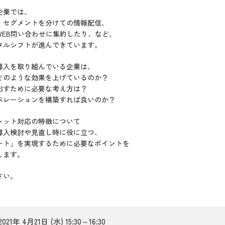
企業では、
や、セグメントを分けての情報配信、
WEB問い合わせに集約したり、など、
タルシフトが進んできています。
導入を取り組んでいる企業は、
どのような効果を上げているのか？
出すために必要な考え方は？
ペレーションを構築すれば良いのか？
ャット対応の特徴について
導入検討や見直し時に役に立つ、
ート」を実現するために必要なポイントを
します。
さい。
2021年 4月21日 (水) 15:30～16:30