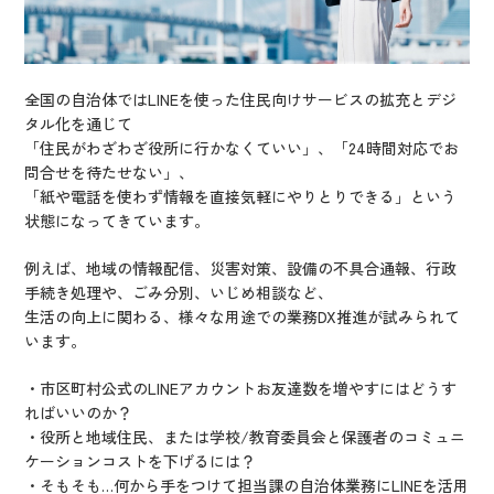
全国の自治体ではLINEを使った住民向けサービスの拡充とデジ
タル化を通じて
「住民がわざわざ役所に行かなくていい」、「24時間対応でお
問合せを待たせない」、
「紙や電話を使わず情報を直接気軽にやりとりできる」という
状態になってきています。
例えば、地域の情報配信、災害対策、設備の不具合通報、行政
手続き処理や、ごみ分別、いじめ相談など、
生活の向上に関わる、様々な用途での業務DX推進が試みられて
います。
・市区町村公式のLINEアカウントお友達数を増やすにはどうす
ればいいのか？
・役所と地域住民、または学校/教育委員会と保護者のコミュニ
ケーションコストを下げるには？
・そもそも…何から手をつけて担当課の自治体業務にLINEを活用