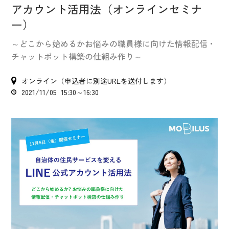
IR情報
アカウント活用法（オンラインセミナ
CX向上情報サイト
ー）
～どこから始めるかお悩みの職員様に向けた情報配信・
チャットボット構築の仕組み作り～
オンライン（申込者に別途URLを送付します）
2021/11/05 15:30～16:30