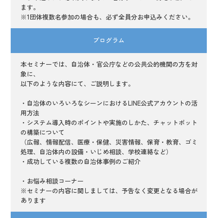
ます。
※1団体複数名参加の場合も、必ず全員分お申込みください。
プログラム
本セミナーでは、自治体・官公庁などの公共公的機関の方を対
象に、
以下のような内容にて、ご説明します。
・自治体のいろいろなシーンにおけるLINE公式アカウントの活
用方法
・システム導入時のポイントや実施のしかた、チャットボット
の構築について
（広報、情報配信、医療・保健、災害情報、保育・教育、ゴミ
処理、自治体内の設備・いじめ相談、学校連絡など）
・成功している複数の自治体事例のご紹介
・お悩み相談コーナー
※セミナーの内容に関しましては、予告なく変更となる場合が
あります