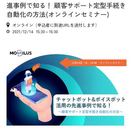
IR情報
進事例で知る！ 顧客サポート定型手続き
CX向上情報サイト
自動化の方法(オンラインセミナー)
オンライン（申込者に別途URLを送付します）
2021/12/14 15:30～16:30