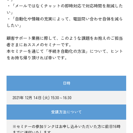
・「メールではなくチャットの即時対応で対応時間を削減した
い」
・「自動化や情報の充実によって、電話問い合わせ自体を減ら
したい」
顧客サポート業務に際して、このような課題をお抱えのご担当
者さまにおススメのセミナーです。
本セミナーを通じて「手続き自動化の方法」について、ヒント
をお持ち帰り頂ければ幸いです。
日時
2021年 12月 14日 (火) 15:30～16:30
受講方法について
※セミナーの参加リンクはお申し込みいただいた方に前日16時
までに送付いたします。