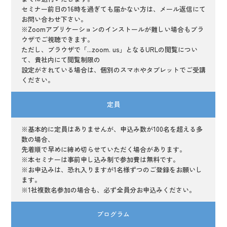
セミナー前日の16時を過ぎても届かない方は、メール返信にて
お問い合わせ下さい。
※Zoomアプリケーションのインストールが難しい場合もブラ
ウザでご視聴できます。
ただし、ブラウザで「...zoom. us」となるURLの閲覧につい
て、貴社内にて閲覧制限の
設定がされている場合は、個別のスマホやタブレットでご受講
ください。
定員
※基本的に定員はありませんが、申込み数が100名を超える多
数の場合、
先着順で早めに締め切らせていただく場合があります。
※本セミナーは事前申し込み制で参加費は無料です。
※お申込みは、恐れ入りますが1名様ずつのご登録をお願いし
ます。
※1社複数名参加の場合も、必ず全員分お申込みください。
プログラム