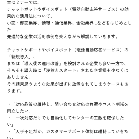
本セミナーでは、
チャットボットやボイスボット（電話自動応答サービス）の効
果的な活用法について、
小売・卸売業界、情報・通信業界、金融業界…などをはじめとし
た
先進的な企業の活用事例を交えながら解説していきます。
チャットサポートやボイスボット（電話自動応答サービス）の
「新規導入」、
または「導入後の運用改善」を検討される企業も多い一方で、
そもそも導入時に「漠然とスタート」された企業様も少なくは
ありません。
その結果思うような効果が出ずに放置されてしまうケースもあ
ります。
・「対応品質の維持と、問い合わせ対応の負荷やコスト削減を
両立したい」
・「一次対応だけでも自動化してセンターの工数を確保した
い」
・「人手不足だが、カスタマーサポート体制は維持していきた
い」