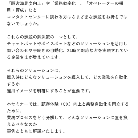
「顧客満足度向上」や「業務効率化」、「オペレーターの採
用・育成」など
コンタクトセンターに携わる方はさまざまな課題をお持ちでは
ないでしょうか。
これらの課題の解決策の一つとして、
チャットボットやボイスボットなどのソリューションを活用し
問い合わせや手続きの自動化、24時間対応などを実現されてい
る企業さまが増えています。
それらのソリューションは、
導入時にどんなソリューションを導入して、どの業務を自動化
するか
運用イメージを明確にすることが重要です。
本セミナーでは、顧客体験（CX）向上と業務自動化を両立する
ために、
業務プロセスをどう分解して、どんなソリューションに置き換
えるべきなのか
事例とともに解説いたします。