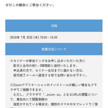
ぜひこの機会にご参加ください。
日時
2024年 7月 25日 (木) 15:00～16:00
受講方法について
※セミナーの参加リンクはお申し込みいただいた方に
前日と当日の約1～2時間前に送付いたします。
申込済の方で、セミナー当日までに届かない方は、
受付完了メールへ返信する形でお問い合わせ下さい。
※Zoomアプリケーションのインストールが難しい場合もブラ
ウザでご視聴できます。
ただし、ブラウザで「...zoom. us」となるURLの閲覧につい
て、貴社内にて閲覧制限の
設定がされている場合は、個別のスマホやタブレットでご受