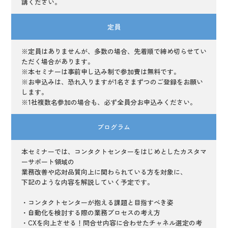
講ください。
定員
※定員はありませんが、多数の場合、先着順で締め切らせてい
ただく場合があります。
※本セミナーは事前申し込み制で参加費は無料です。
※お申込みは、恐れ入りますが1名さまずつのご登録をお願い
します。
※1社複数名参加の場合も、必ず全員分お申込みください。
プログラム
本セミナーでは、コンタクトセンターをはじめとしたカスタマ
ーサポート領域の
業務改善や応対品質向上に関わられている方を対象に、
下記のような内容を解説していく予定です。
・コンタクトセンターが抱える課題と目指すべき姿
・自動化を検討する際の業務プロセスの考え方
・CXを向上させる！問合せ内容に合わせたチャネル選定の考