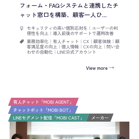
フォーム・FAQシステムと連携したチ
ャット窓口を構築、顧客一人ひ...
セキュリティの高い個別応対を
｜
ユーザーの利
便性を向上
｜
導入前後のサポートで運用改善
業務効率化
｜
有人チャット
｜
CX
｜
顧客体験
｜
顧
客満足度の向上
｜
個人情報
｜
CXの向上
｜
問い合
わせの自動化
｜
LINE公式アカウント
View more
有人チャット「MOBI AGENT」
チャットボット「MOBI BOT」
LINEセグメント配信「MOBI CAST」
メーカー