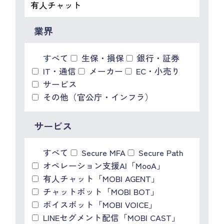
IR情報
CX向上情報サイト
業界
すべて
生保・損保
銀行・証券
IT・通信
メーカー
EC・小売り
サービス
その他（官公庁・インフラ）
サービス
すべて
Secure MFA
Secure Path
オペレーション支援AI「MooA」
有人チャット「MOBI AGENT」
チャットボット「MOBI BOT」
ボイスボット「MOBI VOICE」
LINEセグメント配信「MOBI CAST」