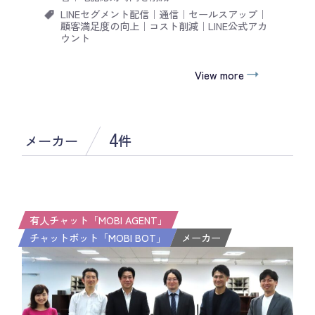
LINEセグメント配信
｜
通信
｜
セールスアップ
｜
顧客満足度の向上
｜
コスト削減
｜
LINE公式アカ
ウント
View more
4
メーカー
件
有人チャット「MOBI AGENT」
チャットボット「MOBI BOT」
メーカー