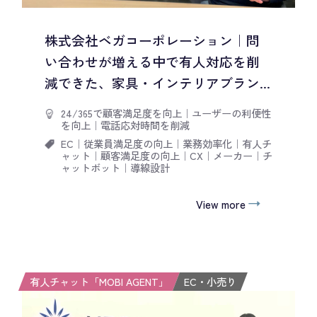
株式会社ベガコーポレーション｜問
い合わせが増える中で有人対応を削
減できた、家具・インテリアブラン...
24/365で顧客満足度を向上
｜
ユーザーの利便性
を向上
｜
電話応対時間を削減
EC
｜
従業員満足度の向上
｜
業務効率化
｜
有人チ
ャット
｜
顧客満足度の向上
｜
CX
｜
メーカー
｜
チ
ャットボット
｜
導線設計
View more
有人チャット「MOBI AGENT」
EC・小売り