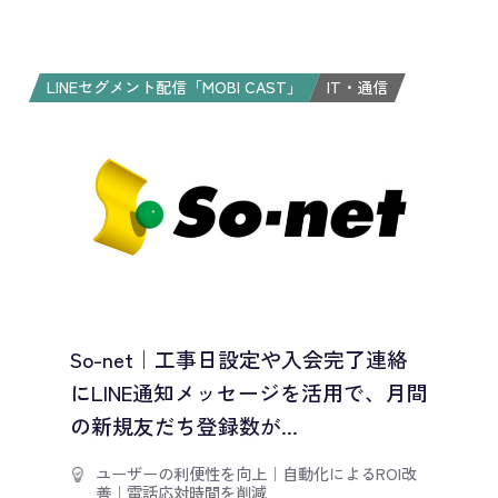
LINEセグメント配信「MOBI CAST」
IT・通信
So-net｜工事日設定や入会完了連絡
にLINE通知メッセージを活用で、月間
の新規友だち登録数が...
ユーザーの利便性を向上
｜
自動化によるROI改
善
｜
電話応対時間を削減