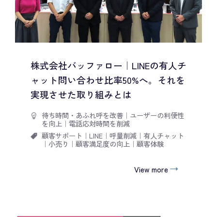
株式会社バッファロー｜LINEの有人チ
ャット問い合わせ比率50%へ。それを
実現させた取り組みとは
待ち時間・あふれ呼を改善
｜
ユーザーの利便性
を向上
｜
電話応対時間を削減
顧客サポート
｜
LINE
｜
呼量削減
｜
有人チャット
｜
小売り
｜
顧客満足度の向上
｜
顧客体験
View more