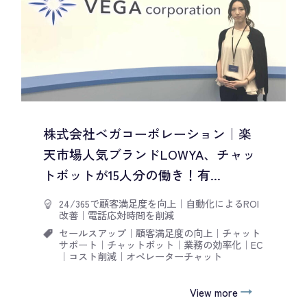
株式会社ベガコーポレーション｜楽
天市場人気ブランドLOWYA、チャッ
トボットが15人分の働き！有...
24/365で顧客満足度を向上
｜
自動化によるROI
改善
｜
電話応対時間を削減
セールスアップ
｜
顧客満足度の向上
｜
チャット
サポート
｜
チャットボット
｜
業務の効率化
｜
EC
｜
コスト削減
｜
オペレーターチャット
View more