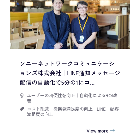
ソニーネットワークコミュニケーシ
ョンズ株式会社｜LINE通知メッセージ
配信の自動化で5分の1にコ...
ユーザーの利便性を向上
｜
自動化によるROI改
善
コスト削減
｜
従業員満足度の向上
｜
LINE
｜
顧客
満足度の向上
View more