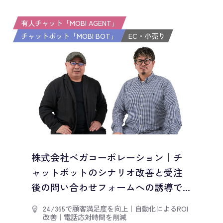
有人チャット「MOBI AGENT」
チャットボット「MOBI BOT」
EC・小売り
株式会社ベガコーポレーション｜チ
ャットボットのシナリオ改善と受注
後の問い合わせフォームへの誘導で...
24/365で顧客満足度を向上
｜
自動化によるROI
改善
｜
電話応対時間を削減