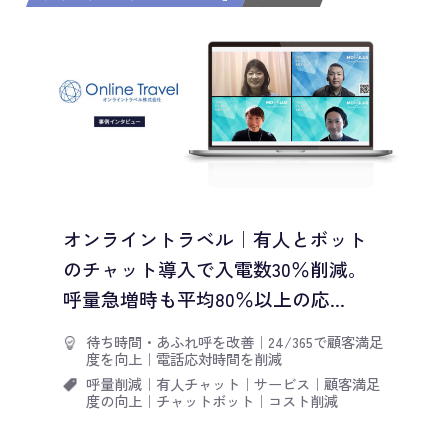
オンライントラベル｜有人とボット
のチャット導入で入電数30％削減。
呼量急増時も平均80％以上の応...
待ち時間・あふれ呼を改善
｜
24/365で顧客満足
度を向上
｜
電話応対時間を削減
呼量削減
｜
有人チャット
｜
サービス
｜
顧客満足
度の向上
｜
チャットボット
｜
コスト削減