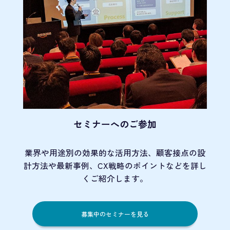
セミナーへのご参加
業界や用途別の効果的な活用方法、顧客接点の
設
計方法や最新事例、CX戦略のポイントなど
を詳し
くご紹介します。
募集中のセミナーを見る