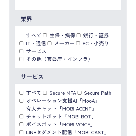
IR情報
CX向上情報サイト
業界
すべて
生保・損保
銀行・証券
IT・通信
メーカー
EC・小売り
サービス
その他（官公庁・インフラ）
サービス
すべて
Secure MFA
Secure Path
オペレーション支援AI「MooA」
有人チャット「MOBI AGENT」
チャットボット「MOBI BOT」
ボイスボット「MOBI VOICE」
LINEセグメント配信「MOBI CAST」