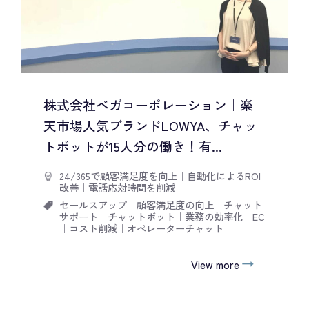
株式会社ベガコーポレーション｜楽
天市場人気ブランドLOWYA、チャッ
トボットが15人分の働き！有...
24/365で顧客満足度を向上
｜
自動化によるROI
改善
｜
電話応対時間を削減
セールスアップ
｜
顧客満足度の向上
｜
チャット
サポート
｜
チャットボット
｜
業務の効率化
｜
EC
｜
コスト削減
｜
オペレーターチャット
View more