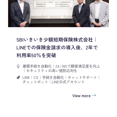
SBIいきいき少額短期保険株式会社｜
LINEでの保険金請求の導入後、2年で
利用率50％を突破
書類手続き自動化
｜
24/365で顧客満足度を向上
｜
セキュリティの高い個別応対を
LINE
｜
CX
｜
手続き自動化
｜
チャットサポート
｜
チャットボット
｜
LINE公式アカウント
View more