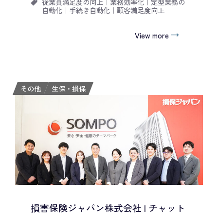
従業員満足度の向上
｜
業務効率化
｜
定型業務の
自動化
｜
手続き自動化
｜
顧客満足度向上
View more
その他
生保・損保
損害保険ジャパン株式会社 | チャット