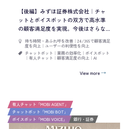
【後編】みずほ証券株式会社｜チャ
ットとボイスボットの双方で高水準
の顧客満足度を実現。今後はさらな...
待ち時間・あふれ呼を改善
｜
24/365で顧客満足
度を向上
｜
ユーザーの利便性を向上
チャットボット
｜
業務の効率化
｜
ボイスボット
｜
有人チャット
｜
顧客満足度の向上
｜
AI
View more
有人チャット「MOBI AGENT」
チャットボット「MOBI BOT」
ボイスボット「MOBI VOICE」
銀行・証券