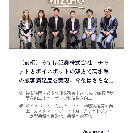
【前編】みずほ証券株式会社｜チャ
ットとボイスボットの双方で高水準
の顧客満足度を実現。今後はさらな...
待ち時間・あふれ呼を改善
｜
24/365で顧客満足
度を向上
｜
ユーザーの利便性を向上
ボイスボット
｜
有人チャット
｜
顧客満足度の向
上
｜
カスタマーサポート
｜
AI
｜
チャットボット
｜
定型業務の自動化
｜
業務の効率化
View more