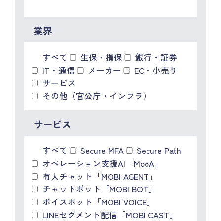
IR情報
CX向上情報サイト
業界
すべて
生保・損保
銀行・証券
IT・通信
メーカー
EC・小売り
サービス
その他（官公庁・インフラ）
サービス
すべて
Secure MFA
Secure Path
オペレーション支援AI「MooA」
有人チャット「MOBI AGENT」
チャットボット「MOBI BOT」
ボイスボット「MOBI VOICE」
LINEセグメント配信「MOBI CAST」