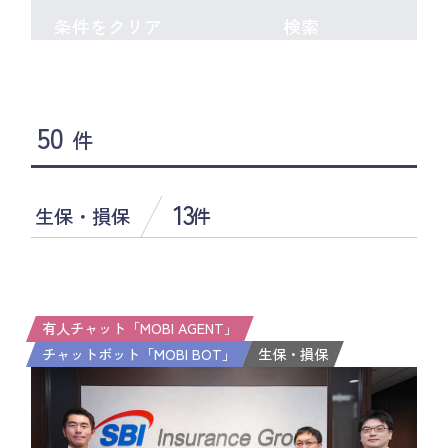
条件をクリア
検索
50
件
13
生保・損保
件
有人チャット「MOBI AGENT」
チャットボット「MOBI BOT」
生保・損保