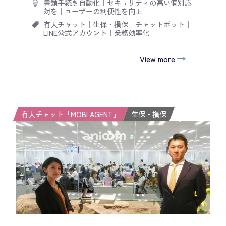
書類手続き自動化
｜
セキュリティの高い個別応
対を
｜
ユーザーの利便性を向上
有人チャット
｜
生保・損保
｜
チャットボット
｜
LINE公式アカウント
｜
業務効率化
View more
有人チャット「MOBI AGENT」
生保・損保