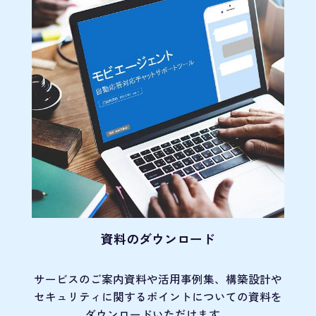
資料のダウンロード
サービスのご案内資料や活用事例集、
構築設計や
セキュリティに関するポイント
についての資料を
ダウンロードいただけます。