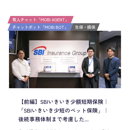
有人チャット「MOBI AGENT」
チャットボット「MOBI BOT」
生保・損保
【前編】SBIいきいき少額短期保険｜
「SBIいきいき少短のペット保険」｜
後続事務体制まで考慮した...