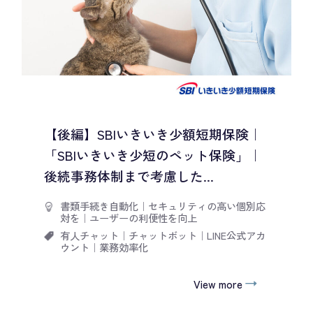
【後編】SBIいきいき少額短期保険｜
「SBIいきいき少短のペット保険」｜
後続事務体制まで考慮した...
書類手続き自動化
｜
セキュリティの高い個別応
対を
｜
ユーザーの利便性を向上
有人チャット
｜
チャットボット
｜
LINE公式アカ
ウント
｜
業務効率化
View more