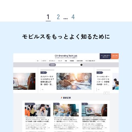
1
2
...
4
モビルスをもっとよく知るために