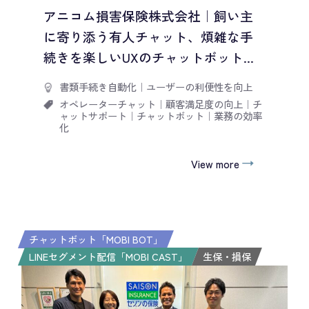
アニコム損害保険株式会社｜飼い主
に寄り添う有人チャット、煩雑な手
続きを楽しいUXのチャットボット...
書類手続き自動化
｜
ユーザーの利便性を向上
オペレーターチャット
｜
顧客満足度の向上
｜
チ
ャットサポート
｜
チャットボット
｜
業務の効率
化
View more
チャットボット「MOBI BOT」
LINEセグメント配信「MOBI CAST」
生保・損保