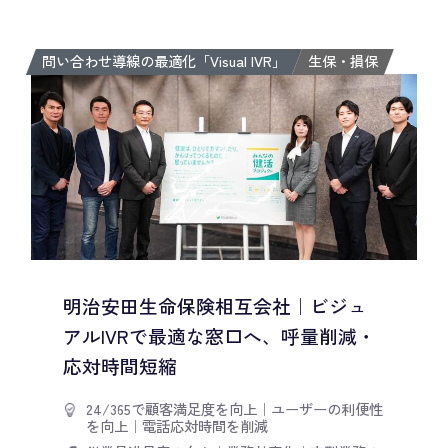
問い合わせ導線の最適化「Visual IVR」
生保・損保
明治安田生命保険相互会社｜ビジュ
アルIVRで最適な窓口へ、呼量削減・
応対時間短縮
24/365で顧客満足度を向上
｜
ユーザーの利便性
を向上
｜
電話応対時間を削減