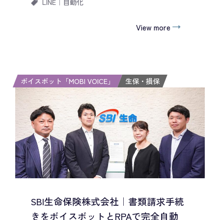
LINE
｜
自動化
View more
ボイスボット「MOBI VOICE」
生保・損保
SBI生命保険株式会社｜書類請求手続
きをボイスボットとRPAで完全自動