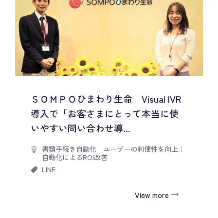
ＳＯＭＰＯひまわり生命｜Visual IVR
導入で「お客さまにとって本当に使
いやすい問い合わせ導...
書類手続き自動化
｜
ユーザーの利便性を向上
｜
自動化によるROI改善
LINE
View more