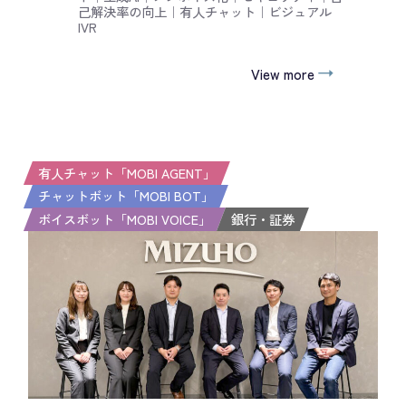
己解決率の向上
｜
有人チャット
｜
ビジュアル
IVR
View more
有人チャット「MOBI AGENT」
チャットボット「MOBI BOT」
ボイスボット「MOBI VOICE」
銀行・証券