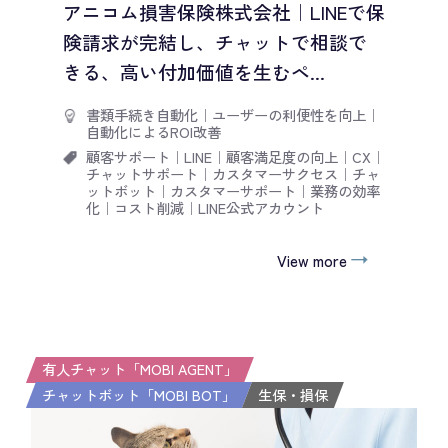
アニコム損害保険株式会社｜LINEで保
険請求が完結し、チャットで相談で
きる、高い付加価値を生むペ...
書類手続き自動化
｜
ユーザーの利便性を向上
｜
自動化によるROI改善
顧客サポート
｜
LINE
｜
顧客満足度の向上
｜
CX
｜
チャットサポート
｜
カスタマーサクセス
｜
チャ
ットボット
｜
カスタマーサポート
｜
業務の効率
化
｜
コスト削減
｜
LINE公式アカウント
View more
有人チャット「MOBI AGENT」
チャットボット「MOBI BOT」
生保・損保