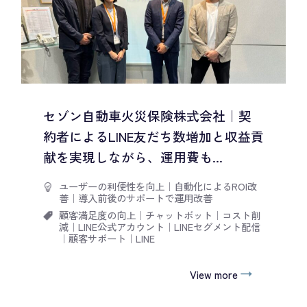
セゾン自動車火災保険株式会社｜契
約者によるLINE友だち数増加と収益貢
献を実現しながら、運用費も...
ユーザーの利便性を向上
｜
自動化によるROI改
善
｜
導入前後のサポートで運用改善
顧客満足度の向上
｜
チャットボット
｜
コスト削
減
｜
LINE公式アカウント
｜
LINEセグメント配信
｜
顧客サポート
｜
LINE
View more