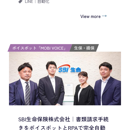
LINE
｜
自動化
View more
ボイスボット「MOBI VOICE」
生保・損保
SBI生命保険株式会社｜書類請求手続
きをボイスボットとRPAで完全自動