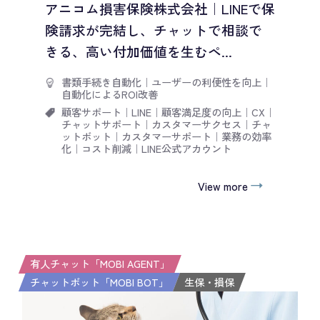
アニコム損害保険株式会社｜LINEで保
険請求が完結し、チャットで相談で
きる、高い付加価値を生むペ...
書類手続き自動化
｜
ユーザーの利便性を向上
｜
自動化によるROI改善
顧客サポート
｜
LINE
｜
顧客満足度の向上
｜
CX
｜
チャットサポート
｜
カスタマーサクセス
｜
チャ
ットボット
｜
カスタマーサポート
｜
業務の効率
化
｜
コスト削減
｜
LINE公式アカウント
View more
有人チャット「MOBI AGENT」
チャットボット「MOBI BOT」
生保・損保