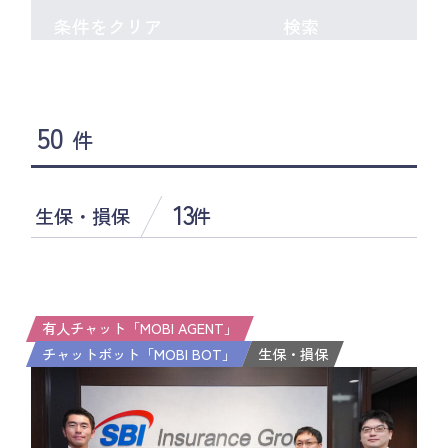
条件をクリア
検索
50
件
13
生保・損保
件
有人チャット「MOBI AGENT」
チャットボット「MOBI BOT」
生保・損保