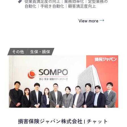
従業員満足度の向上
｜
業務効率化
｜
定型業務の
自動化
｜
手続き自動化
｜
顧客満足度向上
View more
その他
生保・損保
損害保険ジャパン株式会社 | チャット