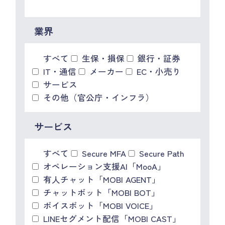
IR情報
CX向上情報サイト
業界
すべて
生保・損保
銀行・証券
IT・通信
メーカー
EC・小売り
サービス
その他（官公庁・インフラ）
サービス
すべて
Secure MFA
Secure Path
オペレーション支援AI「MooA」
有人チャット「MOBI AGENT」
チャットボット「MOBI BOT」
ボイスボット「MOBI VOICE」
LINEセグメント配信「MOBI CAST」