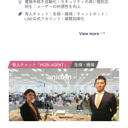
書類手続き自動化
｜
セキュリティの高い個別応
対を
｜
ユーザーの利便性を向上
有人チャット
｜
生保・損保
｜
チャットボット
｜
LINE公式アカウント
｜
業務効率化
View more
有人チャット「MOBI AGENT」
生保・損保