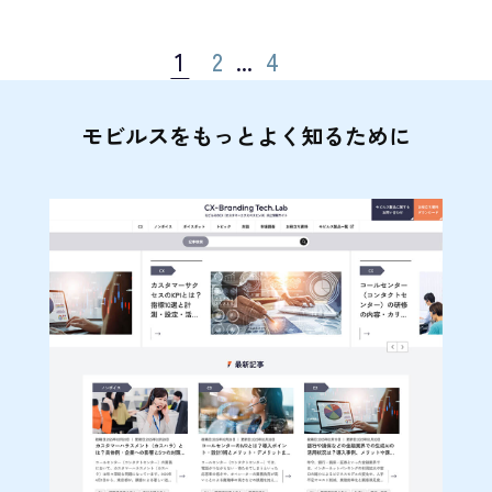
1
2
...
4
モビルスをもっとよく知るために