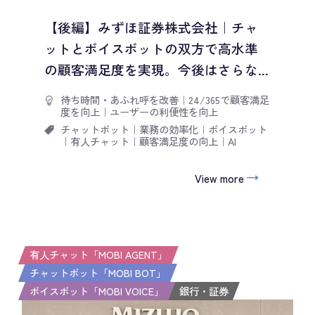
【後編】みずほ証券株式会社｜チャ
ットとボイスボットの双方で高水準
の顧客満足度を実現。今後はさらな...
待ち時間・あふれ呼を改善
｜
24/365で顧客満足
度を向上
｜
ユーザーの利便性を向上
チャットボット
｜
業務の効率化
｜
ボイスボット
｜
有人チャット
｜
顧客満足度の向上
｜
AI
View more
有人チャット「MOBI AGENT」
チャットボット「MOBI BOT」
ボイスボット「MOBI VOICE」
銀行・証券