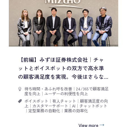
【前編】みずほ証券株式会社｜チャ
ットとボイスボットの双方で高水準
の顧客満足度を実現。今後はさらな...
待ち時間・あふれ呼を改善
｜
24/365で顧客満足
度を向上
｜
ユーザーの利便性を向上
ボイスボット
｜
有人チャット
｜
顧客満足度の向
上
｜
カスタマーサポート
｜
AI
｜
チャットボット
｜
定型業務の自動化
｜
業務の効率化
View more