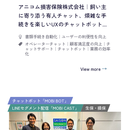
アニコム損害保険株式会社｜飼い主
に寄り添う有人チャット、煩雑な手
続きを楽しいUXのチャットボット...
書類手続き自動化
｜
ユーザーの利便性を向上
オペレーターチャット
｜
顧客満足度の向上
｜
チ
ャットサポート
｜
チャットボット
｜
業務の効率
化
View more
チャットボット「MOBI BOT」
LINEセグメント配信「MOBI CAST」
生保・損保