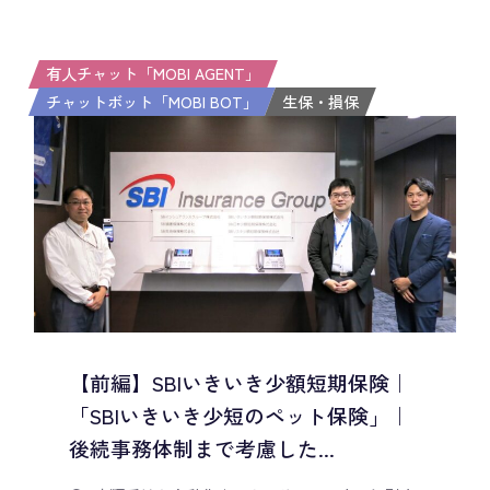
有人チャット「MOBI AGENT」
チャットボット「MOBI BOT」
生保・損保
【前編】SBIいきいき少額短期保険｜
「SBIいきいき少短のペット保険」｜
後続事務体制まで考慮した...