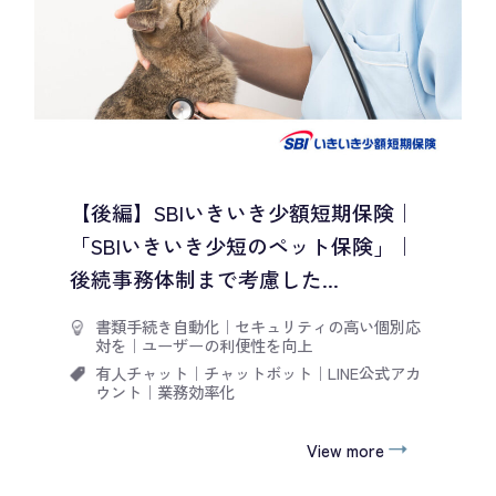
【後編】SBIいきいき少額短期保険｜
「SBIいきいき少短のペット保険」｜
後続事務体制まで考慮した...
書類手続き自動化
｜
セキュリティの高い個別応
対を
｜
ユーザーの利便性を向上
有人チャット
｜
チャットボット
｜
LINE公式アカ
ウント
｜
業務効率化
View more