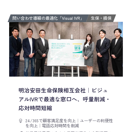
問い合わせ導線の最適化「Visual IVR」
生保・損保
明治安田生命保険相互会社｜ビジュ
アルIVRで最適な窓口へ、呼量削減・
応対時間短縮
24/365で顧客満足度を向上
｜
ユーザーの利便性
を向上
｜
電話応対時間を削減