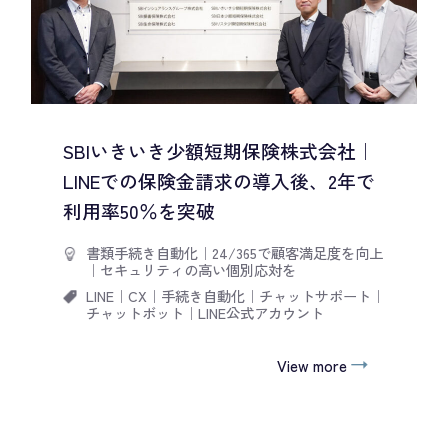
SBIいきいき少額短期保険株式会社｜
LINEでの保険金請求の導入後、2年で
利用率50％を突破
書類手続き自動化
｜
24/365で顧客満足度を向上
｜
セキュリティの高い個別応対を
LINE
｜
CX
｜
手続き自動化
｜
チャットサポート
｜
チャットボット
｜
LINE公式アカウント
View more