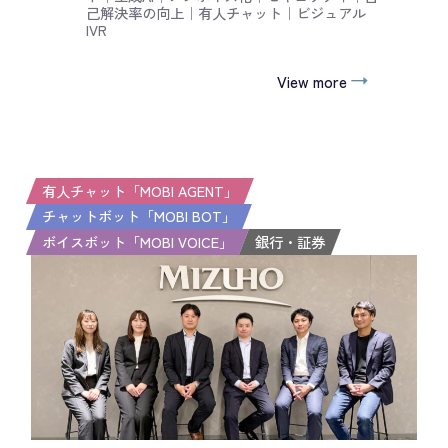
己解決率の向上
｜
有人チャット
｜
ビジュアル
IVR
View more
有人チャット「MOBI AGENT」
チャットボット「MOBI BOT」
ボイスボット「MOBI VOICE」
銀行・証券