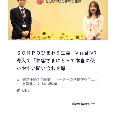
ＳＯＭＰＯひまわり生命｜Visual IVR
導入で「お客さまにとって本当に使
いやすい問い合わせ導...
書類手続き自動化
｜
ユーザーの利便性を向上
｜
自動化によるROI改善
LINE
View more