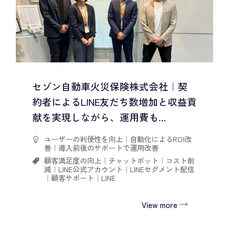
セゾン自動車火災保険株式会社｜契
約者によるLINE友だち数増加と収益貢
献を実現しながら、運用費も...
ユーザーの利便性を向上
｜
自動化によるROI改
善
｜
導入前後のサポートで運用改善
顧客満足度の向上
｜
チャットボット
｜
コスト削
減
｜
LINE公式アカウント
｜
LINEセグメント配信
｜
顧客サポート
｜
LINE
View more