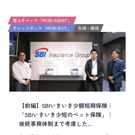
有人チャット「MOBI AGENT」
チャットボット「MOBI BOT」
生保・損保
【前編】SBIいきいき少額短期保険｜
「SBIいきいき少短のペット保険」｜
後続事務体制まで考慮した...