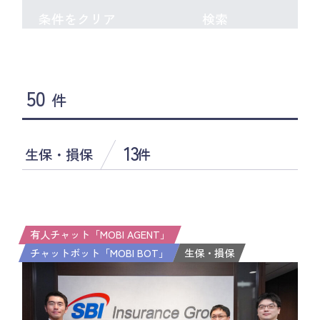
条件をクリア
検索
50
件
13
生保・損保
件
有人チャット「MOBI AGENT」
チャットボット「MOBI BOT」
生保・損保