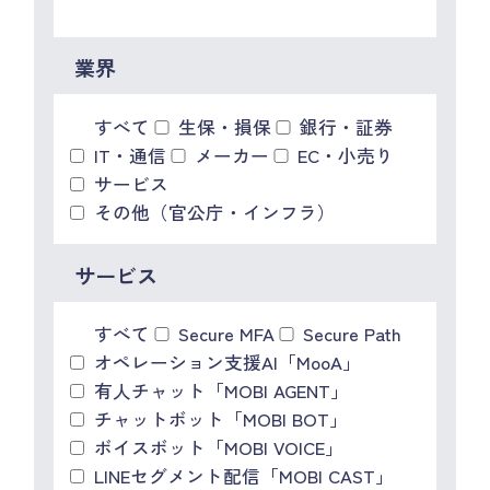
IR情報
CX向上情報サイト
業界
すべて
生保・損保
銀行・証券
IT・通信
メーカー
EC・小売り
サービス
その他（官公庁・インフラ）
サービス
すべて
Secure MFA
Secure Path
オペレーション支援AI「MooA」
有人チャット「MOBI AGENT」
チャットボット「MOBI BOT」
ボイスボット「MOBI VOICE」
LINEセグメント配信「MOBI CAST」