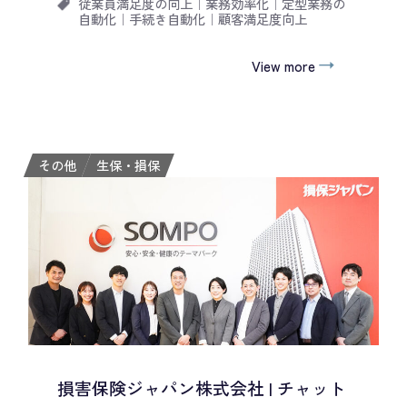
従業員満足度の向上
｜
業務効率化
｜
定型業務の
自動化
｜
手続き自動化
｜
顧客満足度向上
View more
その他
生保・損保
損害保険ジャパン株式会社 | チャット