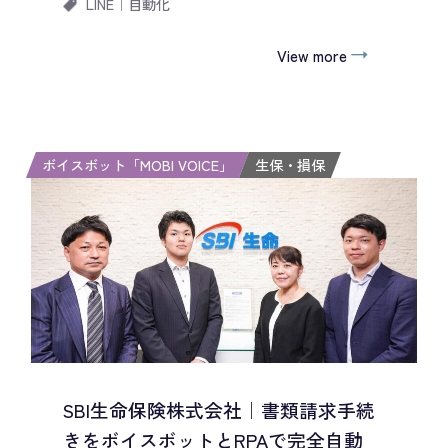
LINE
｜
自動化
View more
ボイスボット「MOBI VOICE」
生保・損保
SBI生命保険株式会社｜書類請求手続
きをボイスボットとRPAで完全自動