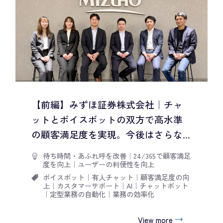
【前編】みずほ証券株式会社｜チャ
ットとボイスボットの双方で高水準
の顧客満足度を実現。今後はさらな...
待ち時間・あふれ呼を改善
｜
24/365で顧客満足
度を向上
｜
ユーザーの利便性を向上
ボイスボット
｜
有人チャット
｜
顧客満足度の向
上
｜
カスタマーサポート
｜
AI
｜
チャットボット
｜
定型業務の自動化
｜
業務の効率化
View more