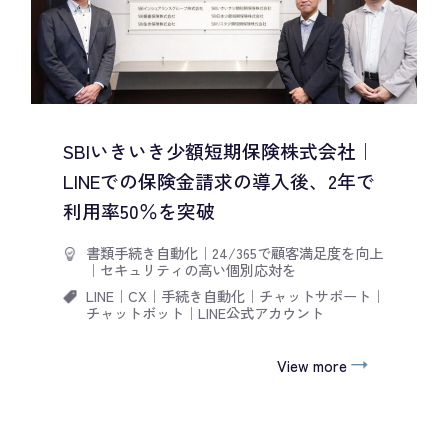
SBIいきいき少額短期保険株式会社｜
LINEでの保険金請求の導入後、2年で
利用率50％を突破
書類手続き自動化
｜
24/365で顧客満足度を向上
｜
セキュリティの高い個別応対を
LINE
｜
CX
｜
手続き自動化
｜
チャットサポート
｜
チャットボット
｜
LINE公式アカウント
View more