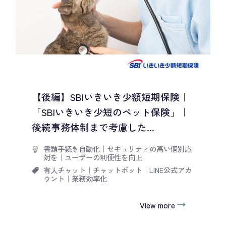
【後編】SBIいきいき少額短期保険｜
「SBIいきいき少短のペット保険」｜
後続事務体制まで考慮した...
書類手続き自動化
｜
セキュリティの高い個別応
対を
｜
ユーザーの利便性を向上
有人チャット
｜
チャットボット
｜
LINE公式アカ
ウント
｜
業務効率化
View more