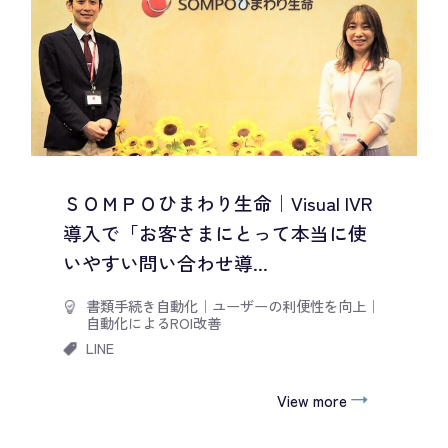
ＳＯＭＰＯひまわり生命｜Visual IVR
導入で「お客さまにとって本当に使
いやすい問い合わせ導...
書類手続き自動化
｜
ユーザーの利便性を向上
｜
自動化によるROI改善
LINE
View more