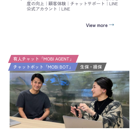
度の向上
｜
顧客体験
｜
チャットサポート
｜
LINE
公式アカウント
｜
LINE
View more
有人チャット「MOBI AGENT」
チャットボット「MOBI BOT」
生保・損保