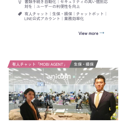
書類手続き自動化
｜
セキュリティの高い個別応
対を
｜
ユーザーの利便性を向上
有人チャット
｜
生保・損保
｜
チャットボット
｜
LINE公式アカウント
｜
業務効率化
View more
有人チャット「MOBI AGENT」
生保・損保