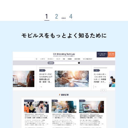
1
2
...
4
モビルスをもっとよく知るために