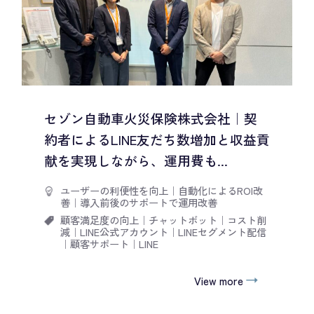
セゾン自動車火災保険株式会社｜契
約者によるLINE友だち数増加と収益貢
献を実現しながら、運用費も...
ユーザーの利便性を向上
｜
自動化によるROI改
善
｜
導入前後のサポートで運用改善
顧客満足度の向上
｜
チャットボット
｜
コスト削
減
｜
LINE公式アカウント
｜
LINEセグメント配信
｜
顧客サポート
｜
LINE
View more