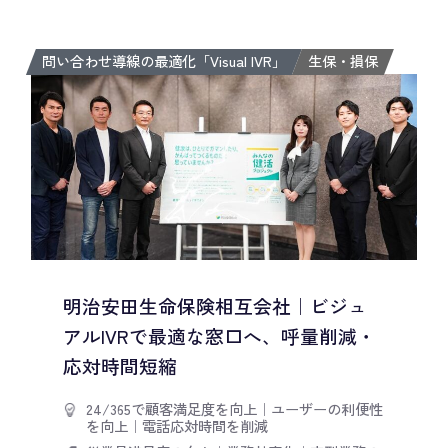
問い合わせ導線の最適化「Visual IVR」
生保・損保
明治安田生命保険相互会社｜ビジュ
アルIVRで最適な窓口へ、呼量削減・
応対時間短縮
24/365で顧客満足度を向上
｜
ユーザーの利便性
を向上
｜
電話応対時間を削減