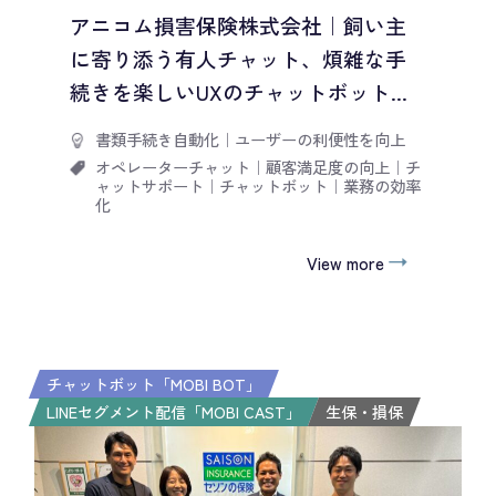
アニコム損害保険株式会社｜飼い主
に寄り添う有人チャット、煩雑な手
続きを楽しいUXのチャットボット...
書類手続き自動化
｜
ユーザーの利便性を向上
オペレーターチャット
｜
顧客満足度の向上
｜
チ
ャットサポート
｜
チャットボット
｜
業務の効率
化
View more
チャットボット「MOBI BOT」
LINEセグメント配信「MOBI CAST」
生保・損保