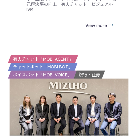
己解決率の向上
｜
有人チャット
｜
ビジュアル
IVR
View more
有人チャット「MOBI AGENT」
チャットボット「MOBI BOT」
ボイスボット「MOBI VOICE」
銀行・証券