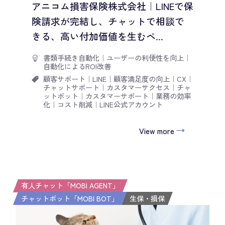
アニコム損害保険株式会社｜LINEで保
険請求が完結し、チャットで相談で
きる、高い付加価値を生むペ...
書類手続き自動化
｜
ユーザーの利便性を向上
｜
自動化によるROI改善
顧客サポート
｜
LINE
｜
顧客満足度の向上
｜
CX
｜
チャットサポート
｜
カスタマーサクセス
｜
チャ
ットボット
｜
カスタマーサポート
｜
業務の効率
化
｜
コスト削減
｜
LINE公式アカウント
View more
有人チャット「MOBI AGENT」
チャットボット「MOBI BOT」
生保・損保