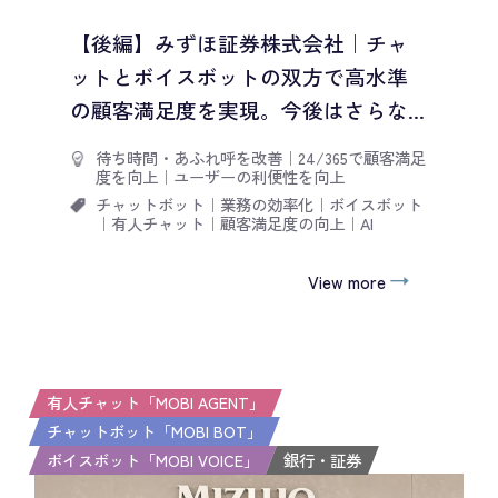
【後編】みずほ証券株式会社｜チャ
ットとボイスボットの双方で高水準
の顧客満足度を実現。今後はさらな...
待ち時間・あふれ呼を改善
｜
24/365で顧客満足
度を向上
｜
ユーザーの利便性を向上
チャットボット
｜
業務の効率化
｜
ボイスボット
｜
有人チャット
｜
顧客満足度の向上
｜
AI
View more
有人チャット「MOBI AGENT」
チャットボット「MOBI BOT」
ボイスボット「MOBI VOICE」
銀行・証券