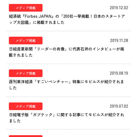
IR情報
2019.12.02
メディア掲載
CX向上情報サイト
経済紙『Forbes JAPAN』の「200社一挙掲載！日本のスタートア
ップ大図鑑」に掲載されました
2019.11.28
メディア掲載
日経産業新聞「リーダーの肖像」に代表石井のインタビューが掲
載されました
2019.08.19
メディア掲載
週刊東洋経済「すごいベンチャー」特集にモビルスが紹介されま
した
2019.07.02
メディア掲載
日経電子版「ガブテック」に関する記事にてモビルスが紹介され
ました