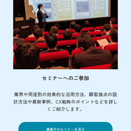
セミナーへのご参加
業界や用途別の効果的な活用方法、顧客接点の
設
計方法や最新事例、CX戦略のポイントなど
を詳し
くご紹介します。
募集中のセミナーを見る