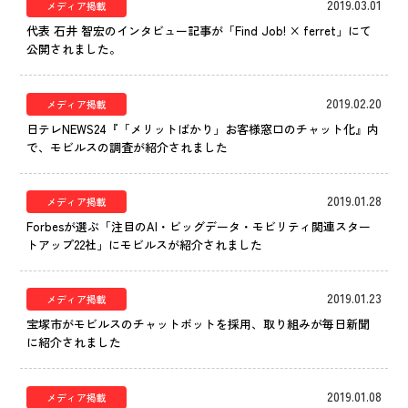
2019.03.01
メディア掲載
代表 石井 智宏のインタビュー記事が「Find Job! × ferret」にて
公開されました。
2019.02.20
メディア掲載
日テレNEWS24『「メリットばかり」お客様窓口のチャット化』内
で、モビルスの調査が紹介されました
2019.01.28
メディア掲載
Forbesが選ぶ「注目のAI・ビッグデータ・モビリティ関連スター
トアップ22社」にモビルスが紹介されました
2019.01.23
メディア掲載
宝塚市がモビルスのチャットボットを採用、取り組みが毎日新聞
に紹介されました
2019.01.08
メディア掲載