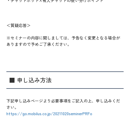
・チャットボット×有人チャットの使い分けポイント
＜質疑応答＞
※セミナーの内容に関しましては、予告なく変更となる場合が
ありますので予めご了承ください。
■ 申し込み方法
下記申し込みページより必要事項をご記入の上、申し込みくだ
さい。
https://go.mobilus.co.jp/20211020seminerPRFo