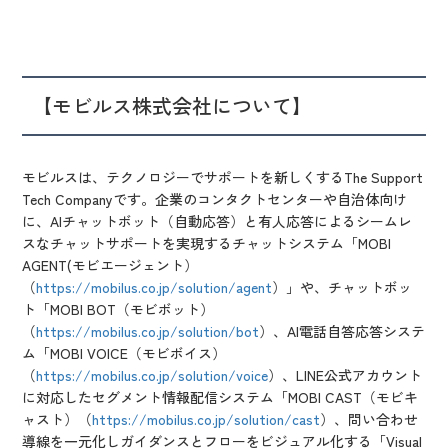
【モビルス株式会社について】
モビルスは、テクノロジーでサポートを新しくするThe Support
Tech Companyです。企業のコンタクトセンターや自治体向け
に、AIチャットボット（自動応答）と有人応答によるシームレ
スなチャットサポートを実現するチャットシステム「MOBI
AGENT(モビエージェント）
（
https://mobilus.co.jp/solution/agent
）」や、チャットボッ
ト「MOBI BOT（モビボット）
（
https://mobilus.co.jp/solution/bot
）、AI電話自答応答システ
ム「MOBI VOICE（モビボイス）
（
https://mobilus.co.jp/solution/voice
）、LINE公式アカウント
に対応したセグメント情報配信システム「MOBI CAST（モビキ
ャスト）（
https://mobilus.co.jp/solution/cast
）、問い合わせ
導線を一元化しガイダンスとフローをビジュアル化する「Visual