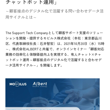
チャットボット運用」
IR情報
CX向上情報サイト
～顧客接点のデジタル化で活躍する問い合わせデータ活
用サイクルとは～
The Support Tech Companyとして顧客サポート支援のソリュー
ションを開発・提供するモビルス株式会社（本社：東京都品川
区、代表取締役社長：石井智宏）は、2021年10月20日（水）15時
～、株式会社ALBERTと共催で、オンラインセミナー「顧客対応
業務の効率化と体験価値向上を実現する、有人チャット×チャ
ットボット運用～顧客接点のデジタル化で活躍すると合わせデ
ータ活用サイクル～」を開催します。