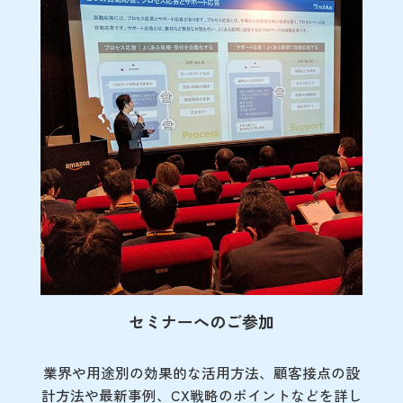
セミナーへのご参加
業界や用途別の効果的な活用方法、顧客接点の
設
計方法や最新事例、CX戦略のポイントなど
を詳し