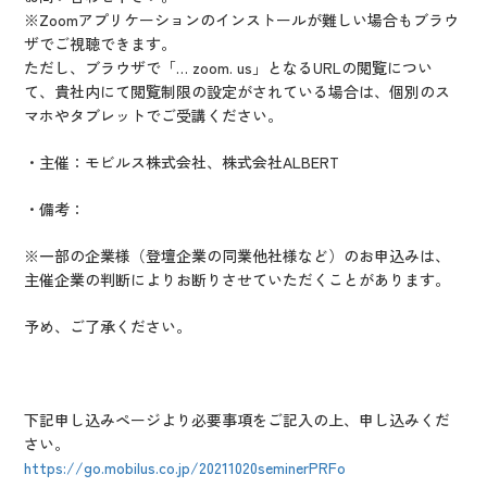
※Zoomアプリケーションのインストールが難しい場合もブラウ
ザでご視聴できます。
ただし、ブラウザで「… zoom. us」となるURLの閲覧につい
て、貴社内にて閲覧制限の設定がされている場合は、個別のス
マホやタブレットでご受講ください。
・主催：
モビルス株式会社、株式会社ALBERT
・備考：
※一部の企業様（登壇企業の同業他社様など）のお申込みは、
主催企業の判断によりお断りさせていただくことがあります。
予め、ご了承ください。
下記申し込みページより必要事項をご記入の上、申し込みくだ
さい。
https://go.mobilus.co.jp/20211020seminerPRFo