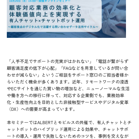
「人手不足でサポートの充実がはかれない」「電話が繋がらず
顧客満足度の低下が心配」「FAQなどを用意しているが問い合
わせが減らない」というご相談をサポート窓口のご担当者様か
らいただく機会が多くあります。近年、リモートワークの浸透
やECサイトを通じた買い物の増加など、ニューノーマルな生活
や働き方への移行に伴って、対応する企業側でも、業務効率
化・生産性向上を目的とした非接触型サービスやデジタル変革
（DX）への需要が高まっています。
本セミナーではALBERTとモビルスの共催で、有人チャットとチ
ャットボットのハイブリッド運用による効果や、チャットサポ
ートの導入・運用で失敗しないためのコツを、事例を交えなが