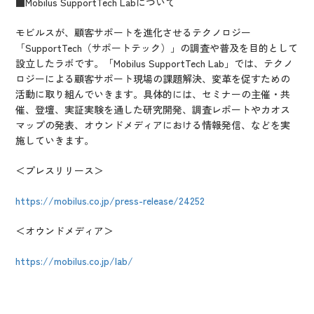
■Mobilus SupportTech Labについて
モビルスが、顧客サポートを進化させるテクノロジー
「SupportTech（サポートテック）」の調査や普及を目的として
設立したラボです。「Mobilus SupportTech Lab」では、テクノ
ロジーによる顧客サポート現場の課題解決、変革を促すための
活動に取り組んでいきます。具体的には、セミナーの主催・共
催、登壇、実証実験を通した研究開発、調査レポートやカオス
マップの発表、オウンドメディアにおける情報発信、などを実
施していきます。
＜プレスリリース＞
https://mobilus.co.jp/press-release/24252
＜オウンドメディア＞
https://mobilus.co.jp/lab/