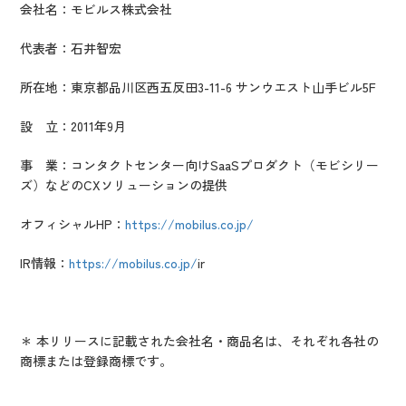
会社名：モビルス株式会社
代表者：石井智宏
所在地：東京都品川区西五反田3-11-6 サンウエスト山手ビル5F
設 立：2011年9月
事 業：コンタクトセンター向けSaaSプロダクト（モビシリー
ズ）などのCXソリューションの提供
オフィシャルHP：
https://mobilus.co.jp/
IR情報：
https://mobilus.co.jp/
ir
＊ 本リリースに記載された会社名・商品名は、それぞれ各社の
商標または登録商標です。