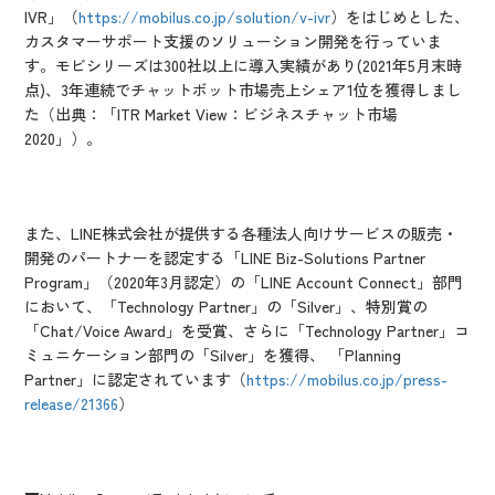
IVR」（
https://mobilus.co.jp/solution/v-ivr
）をはじめとした、
カスタマーサポート支援のソリューション開発を行っていま
す。モビシリーズは300社以上に導入実績があり(2021年5月末時
点)、3年連続でチャットボット市場売上シェア1位を獲得しまし
た（出典：「ITR Market View：ビジネスチャット市場
2020」）。
また、LINE株式会社が提供する各種法人向けサービスの販売・
開発のパートナーを認定する「LINE Biz-Solutions Partner
Program」（2020年3月認定）の「LINE Account Connect」部門
において、「Technology Partner」の「Silver」、特別賞の
「Chat/Voice Award」を受賞、さらに「Technology Partner」コ
ミュニケーション部門の「Silver」を獲得、 「Planning
Partner」に認定されています（
https://mobilus.co.jp/press-
release/21366
）