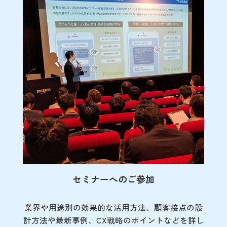
セミナーへのご参加
業界や用途別の効果的な活用方法、顧客接点の
設
計方法や最新事例、CX戦略のポイントなど
を詳し