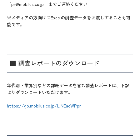
「pr@mobilus.co.jp」までご連絡ください。
※メディアの方向けにExcelの調査データをお渡しすることも可
能です
。
■ 調査レポートのダウンロード
年代別・業界別などの詳細データを含む調査レポートは、下記
よりダウンロードいただけます。
https://go.mobilus.co.jp/LINEacWPpr