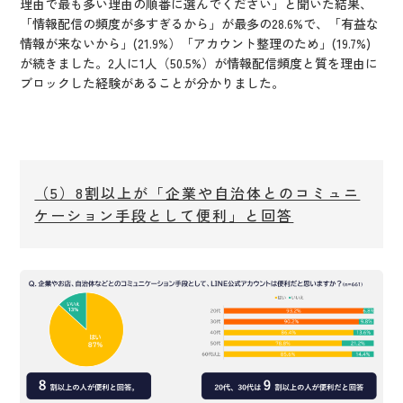
理由で最も多い理由の順番に選んでください」と聞いた結果、
「情報配信の頻度が多すぎるから」が最多の28.6%で、「有益な
情報が来ないから」(21.9%）「アカウント整理のため」(19.7%)
が続きました。2人に1人（50.5%）が情報配信頻度と質を理由に
ブロックした経験があることが分かりました。
（5）8割以上が「企業や自治体とのコミュニ
ケーション手段として便利」と回答