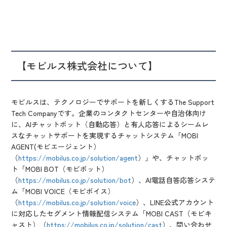
【モビルス株式会社について】
モビルスは、テクノロジーでサポートを新しくするThe Support
Tech Companyです。企業のコンタクトセンターや自治体向け
に、AIチャットボット（自動応答）と有人応答によるシームレ
スなチャットサポートを実現するチャットシステム「MOBI
AGENT(モビエージェント）
（
https://mobilus.co.jp/solution/agent
）」や、チャットボッ
ト「MOBI BOT（モビボット）
（
https://mobilus.co.jp/solution/bot
）、AI電話自答応答システ
ム「MOBI VOICE（モビボイス）
（
https://mobilus.co.jp/solution/voice
）、LINE公式アカウント
に対応したセグメント情報配信システム「MOBI CAST（モビキ
ャスト）（
https://mobilus.co.jp/solution/cast
）、問い合わせ