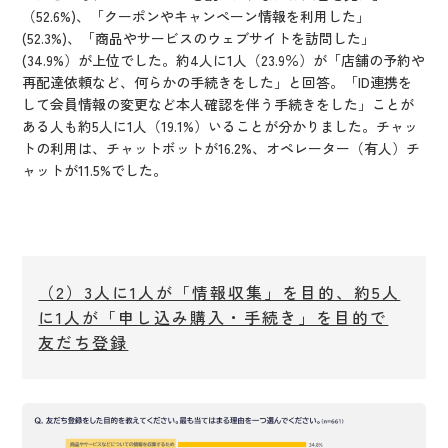
（52.6%)、「クーポンやキャンペーン情報を利用した」
(52.3%)、「商品やサービスのウェブサイトを訪問した」
(34.9%）が上位でした。約4人に1人（23.9％）が「店舗の予約や
再配達依頼など、何らかの手続きをした」と回答。「ID連携を
して会員情報の変更など本人確認を伴う手続きをした」ことが
ある人も約5人に1人（19.1%）いることが分かりました。チャッ
トの利用は、チャットボットが16.2%、オペレーター（有人）チ
ャットが11.5%でした。
（2）3人に1人が「情報収集」を目的、約5人
に1人が「申し込み購入・手続き」を目的で
友だち登録