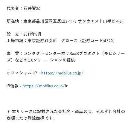
代表者：石井智宏
所在地：東京都品川区西五反田3-11-6 サンウエスト山手ビル5F
設 立：2011年9月
上場市場：東京証券取引所 グロース（証券コード:4370）
事 業：コンタクトセンター向けSaaSプロダクト（モビシリー
ズ）などのCXソリューションの提供
オフィシャルHP：
https://mobilus.co.jp/
IR情報：
https://mobilus.co.jp/
ir
＊ 本リリースに記載された会社名・商品名は、それぞれ各社の
商標または登録商標です。