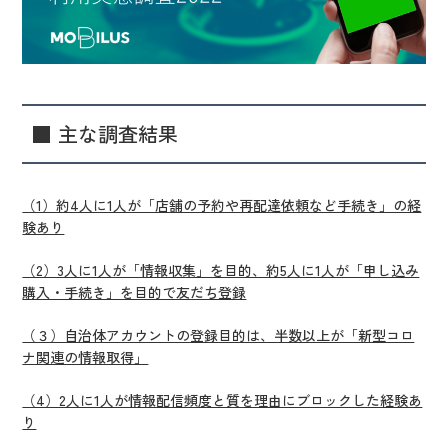
■ 主な調査結果
（1）約4人に1人が「店舗の予約や再配達依頼など手続き」の経
験あり
（2）3人に1人が「情報収集」を目的、約5人に1人が「申し込み
購入・手続き」を目的で友だち登録
（３）自治体アカウントの登録目的は、半数以上が「新型コロ
ナ関連の情報取得」
（4）2人に1人が情報配信頻度と質を理由にブロックした経験あ
り