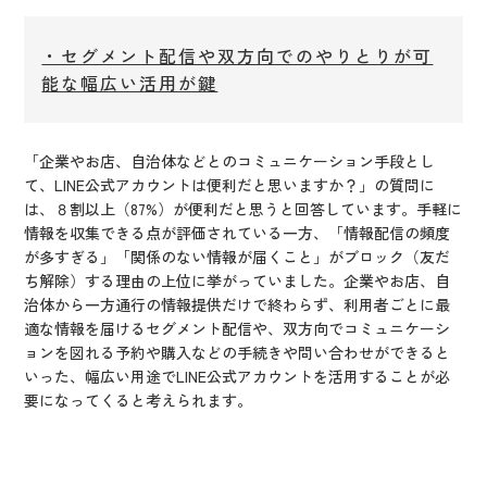
・セグメント配信や双方向でのやりとりが可
能な幅広い活用が鍵
「企業やお店、自治体などとのコミュニケーション手段とし
て、LINE公式アカウントは便利だと思いますか？」の質問に
は、８割以上（87%）が便利だと思うと回答しています。手軽に
情報を収集できる点が評価されている一方、「情報配信の頻度
が多すぎる」「関係のない情報が届くこと」がブロック（友だ
ち解除）する理由の上位に挙がっていました。企業やお店、自
治体から一方通行の情報提供だけで終わらず、利用者ごとに最
適な情報を届けるセグメント配信や、双方向でコミュニケーシ
ョンを図れる予約や購入などの手続きや問い合わせができると
いった、幅広い用途でLINE公式アカウントを活用することが必
要になってくると考えられます。