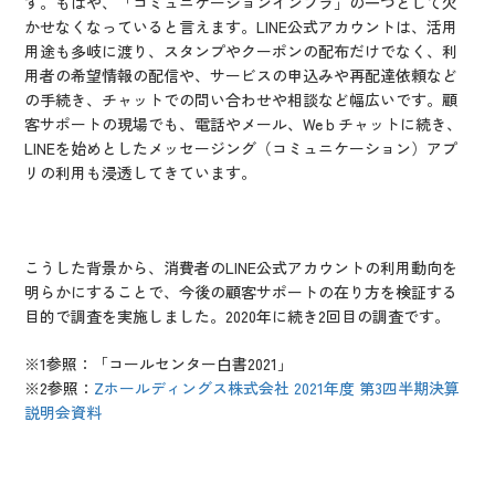
す。もはや、「コミュニケーションインフラ」の一つとして欠
かせなくなっていると言えます。LINE公式アカウントは、活用
用途も多岐に渡り、スタンプやクーポンの配布だけでなく、利
用者の希望情報の配信や、サービスの申込みや再配達依頼など
の手続き、チャットでの問い合わせや相談など幅広いです。顧
客サポートの現場でも、電話やメール、Weｂチャットに続き、
LINEを始めとしたメッセージング（コミュニケーション）アプ
リの利用も浸透してきています。
こうした背景から、消費者のLINE公式アカウントの利用動向を
明らかにすることで、今後の顧客サポートの在り方を検証する
目的で調査を実施しました。2020年に続き2回目の調査です。
※1参照：「コールセンター白書2021」
※2参照：
Zホールディングス株式会社 2021年度 第3四半期決算
説明会資料