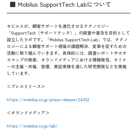
■ Mobilus SupportTech Labについて
モビルスが、顧客サポートを進化させるテクノロジー
「SupportTech（サポートテック）」の調査や普及を目的として
設立したラボです。「Mobilus SupportTech Lab」では、テクノ
ロジーによる顧客サポート現場の課題解決、変革を促すための
活動に取り組んでいきます。具体的には、調査レポートやカオ
スマップの発表、オウンドメディアにおける情報発信、セミナ
ーの主催・共催、登壇、実証実験を通した研究開発などを実施
しています。
＜プレスリリース＞
https://mobilus.co.jp/press-release/24252
＜オウンドメディア＞
https://mobilus.co.jp/lab/