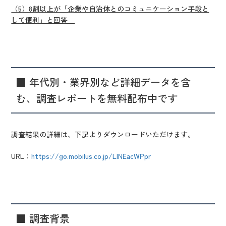
（5）8割以上が「企業や自治体とのコミュニケーション手段と
して便利」と回答
■ 年代別・業界別など詳細データを含
む、調査レポートを無料配布中です
調査結果の詳細は、下記よりダウンロードいただけます。
URL：
https://go.mobilus.co.jp/LINEacWPpr
■ 調査背景