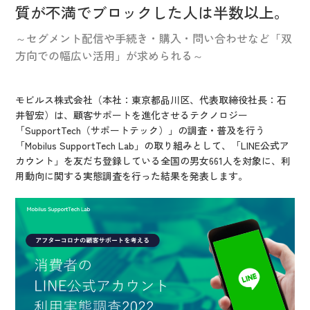
IR情報
質が不満でブロックした人は半数以上。
CX向上情報サイト
～セグメント配信や手続き・購入・問い合わせなど「双
方向での幅広い活用」が求められる～
モビルス株式会社（本社：東京都品川区、代表取締役社長：石
井智宏）は、顧客サポートを進化させるテクノロジー
「SupportTech（サポートテック）」の調査・普及を行う
「Mobilus SupportTech Lab」の取り組みとして、「LINE公式ア
カウント」を友だち登録している全国の男女661人を対象に、利
用動向に関する実態調査を行った結果を発表します。