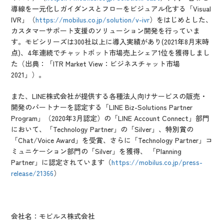
導線を一元化しガイダンスとフローをビジュアル化する「Visual
IVR」（
https://mobilus.co.jp/solution/v-ivr
）をはじめとした、
カスタマーサポート支援のソリューション開発を行っていま
す。モビシリーズは300社以上に導入実績があり(2021年8月末時
点)、4年連続でチャットボット市場売上シェア1位を獲得しまし
た（出典：「ITR Market View：ビジネスチャット市場
2021」）。
また、LINE株式会社が提供する各種法人向けサービスの販売・
開発のパートナーを認定する「LINE Biz-Solutions Partner
Program」（2020年3月認定）の「LINE Account Connect」部門
において、「Technology Partner」の「Silver」、特別賞の
「Chat/Voice Award」を受賞、さらに「Technology Partner」コ
ミュニケーション部門の「Silver」を獲得、 「Planning
Partner」に認定されています（
https://mobilus.co.jp/press-
release/21366
）
会社名：モビルス株式会社