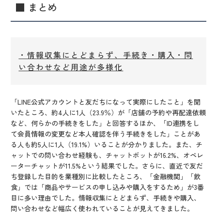
■ まとめ
・情報収集にとどまらず、手続き・購入・問
い合わせなど用途が多様化
「LINE公式アカウントと友だちになって実際にしたこと」を聞
いたところ、約4人に1人（23.9％）が「店舗の予約や再配達依頼
など、何らかの手続きをした」と回答するほか、「ID連携をし
て会員情報の変更など本人確認を伴う手続きをした」ことがあ
る人も約5人に1人（19.1%）いることが分かりました。また、チ
ャットでの問い合わせ経験も、チャットボットが16.2%、オペレ
ーターチャットが11.5%という結果でした。さらに、直近で友だ
ち登録した目的を業種別に比較したところ、「金融機関」「飲
食」では「商品やサービスの申し込みや購入をするため」が3番
目に多い理由でした。情報収集にとどまらず、手続きや購入、
問い合わせなど幅広く使われていることが見えてきました。