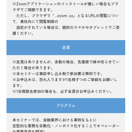
※Zoomアプリケーションのインストールが難しい場合もブラ
ウザでご視聴できます。
ただし、ブラウザで「...zoom. us」となるURLの閲覧につい
て、貴社内にて閲覧制限の
設定がされている場合は、個別のスマホやタブレットでご受
講ください。
定員
※定員はありませんが、多数の場合、先着順で締め切らせてい
ただく場合があります。
※本セミナーは事前申し込み制で参加費は無料です。
※お申込みは、恐れ入りますが1名様ずつのご登録をお願いし
ます。
※1社複数名参加の場合も、必ず全員分お申込みください。
プログラム
本セミナーでは、金融業界における事例をもとに
定型的な業務を自動化・ノンボイス化することでオペレーター
の業務負荷を軽減し、