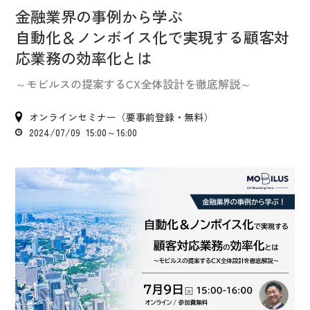
IR情報
金融業界の事例から学ぶ
CX向上情報サイト
自動化＆ノンボイス化で実現する顧客対
応業務の効率化とは
～モビルスの提案するCX全体設計を徹底解説～
オンラインセミナー（要事前登録・無料）
2024/07/09 15:00～16:00