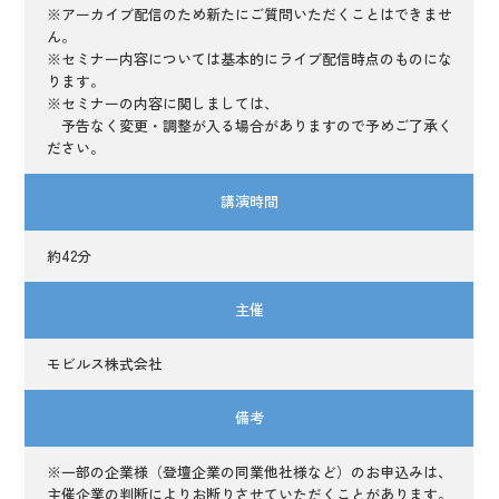
※アーカイブ配信のため新たにご質問いただくことはできませ
ん。
※セミナー内容については基本的にライブ配信時点のものにな
ります。
※セミナーの内容に関しましては、
予告なく変更・調整が入る場合がありますので予めご了承く
ださい。
講演時間
約42分
主催
モビルス株式会社
備考
※一部の企業様（登壇企業の同業他社様など）のお申込みは、
主催企業の判断によりお断りさせていただくことがあります。