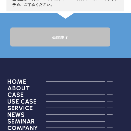
予め、ご了承ください。
公開終了