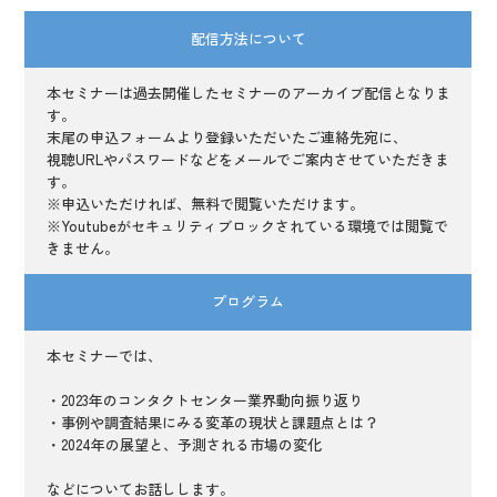
配信方法について
本セミナーは過去開催したセミナーのアーカイブ配信となりま
す。
末尾の申込フォームより登録いただいたご連絡先宛に、
視聴URLやパスワードなどをメールでご案内させていただきま
す。
※申込いただければ、無料で閲覧いただけます。
※Youtubeがセキュリティブロックされている環境では閲覧で
きません。
プログラム
本セミナーでは、
・2023年のコンタクトセンター業界動向振り返り
・事例や調査結果にみる変革の現状と課題点とは？
・2024年の展望と、予測される市場の変化
などについてお話しします。