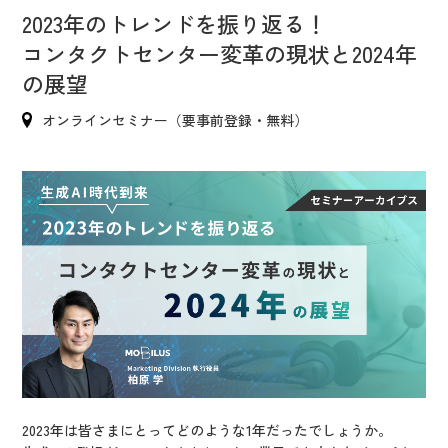
IR情報
2023年のトレンドを振り返る！
CX向上情報サイト
コンタクトセンター変革の現状と2024年
の展望
オンラインセミナー（要事前登録・無料）
2023年は皆さまにとってどのような1年だったでしょうか。