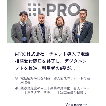
i-PRO株式会社｜チャット導入で電話
相談受付窓口を終了し、デジタルシ
フトを推進。利用者の8割が...
電話応対時間を削減
｜
導入前後のサポートで運
用改善
顧客満足度の向上
｜
業務の効率化
｜
有人チャッ
ト
｜
カスタマーサポート
｜
定型業務の自動化
View more