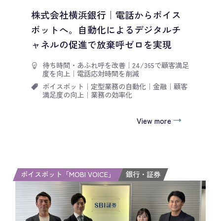
株式会社横浜銀行｜電話からボイス
ボットへ。自動化によるデジタルチ
ャネルの促進で放棄呼ゼロを実現
待ち時間・あふれ呼を改善
｜
24/365で顧客満足
度を向上
｜
電話応対時間を削減
ボイスボット
｜
定型業務の自動化
｜
金融
｜
顧客
満足度の向上
｜
業務の効率化
View more
ボイスボット「MOBI VOICE」
銀行・証券