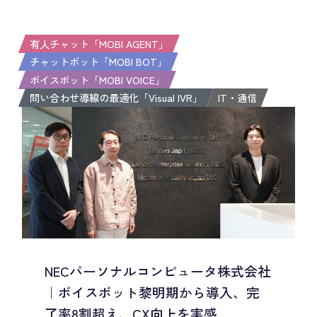
有人チャット「MOBI AGENT」
チャットボット「MOBI BOT」
ボイスボット「MOBI VOICE」
問い合わせ導線の最適化「Visual IVR」
IT・通信
NECパーソナルコンピュータ株式会社
｜ボイスボット黎明期から導入、完
了率8割超え、CX向上を実感