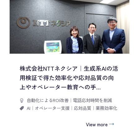
株式会社NTTネクシア｜生成系AIの活
用検証で得た効率化や応対品質の向
上やオペレーター教育への手...
自動化によるROI改善
｜
電話応対時間を削減
AI
｜
オペレーター支援
｜
応対品質
｜
業務効率化
View more