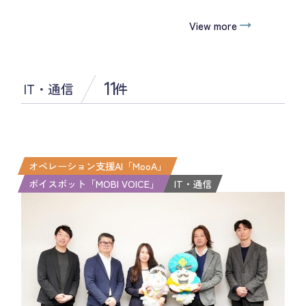
View more
11
IT・通信
件
オペレーション支援AI「MooA」
ボイスボット「MOBI VOICE」
IT・通信