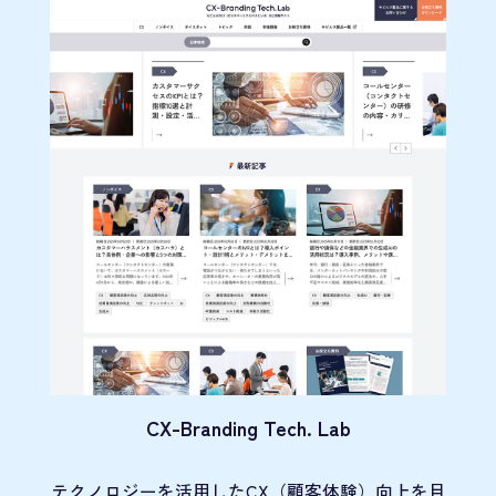
CX-Branding Tech. Lab
テクノロジーを活用したCX（顧客体験）向上を目