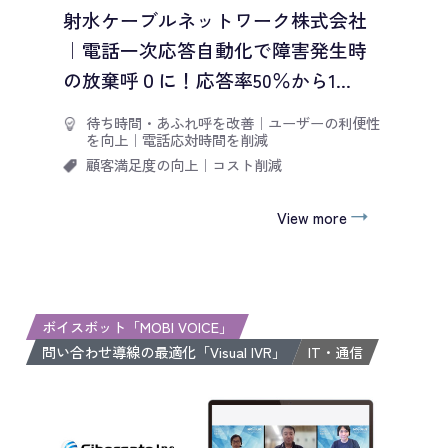
射水ケーブルネットワーク株式会社
｜電話一次応答自動化で障害発生時
の放棄呼０に！応答率50％から1...
待ち時間・あふれ呼を改善
｜
ユーザーの利便性
を向上
｜
電話応対時間を削減
顧客満足度の向上
｜
コスト削減
View more
ボイスボット「MOBI VOICE」
問い合わせ導線の最適化「Visual IVR」
IT・通信