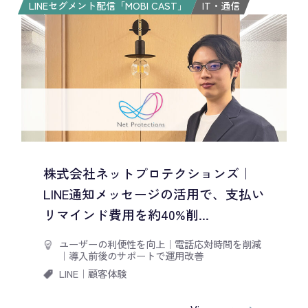
LINEセグメント配信「MOBI CAST」
IT・通信
株式会社ネットプロテクションズ｜
LINE通知メッセージの活用で、支払い
リマインド費用を約40%削...
ユーザーの利便性を向上
｜
電話応対時間を削減
｜
導入前後のサポートで運用改善
LINE
｜
顧客体験