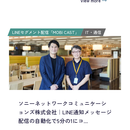
View more
LINEセグメント配信「MOBI CAST」
IT・通信
ソニーネットワークコミュニケーシ
ョンズ株式会社｜LINE通知メッセージ
配信の自動化で5分の1にコ...