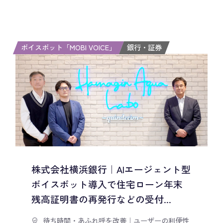
ボイスボット「MOBI VOICE」
銀行・証券
株式会社横浜銀行｜AIエージェント型
ボイスボット導入で住宅ローン年末
残高証明書の再発行などの受付...
待ち時間・あふれ呼を改善
｜
ユーザーの利便性