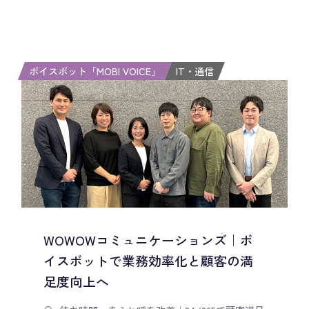
ボイスボット「MOBI VOICE」
IT・通信
WOWOWコミュニケーションズ｜ボ
イスボットで業務効率化と顧客の満
足度向上へ