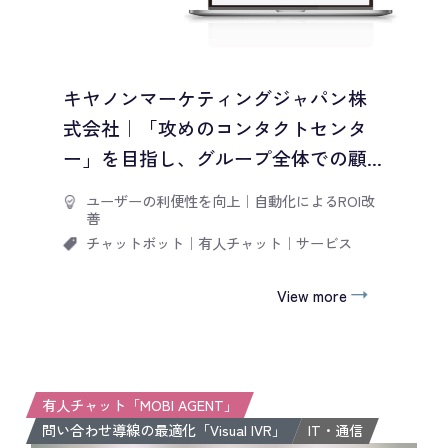
キヤノンマーケティングジャパン株
式会社｜「攻めのコンタクトセンタ
ー」を目指し、グループ全体での顧...
ユーザーの利便性を向上
｜
自動化によるROI改
善
チャットボット
｜
有人チャット
｜
サービス
View more
有人チャット「MOBI AGENT」
問い合わせ導線の最適化「Visual IVR」
IT・通信