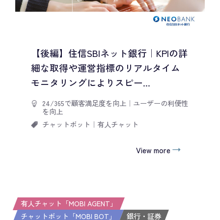
【後編】住信SBIネット銀行｜KPIの詳
細な取得や運営指標のリアルタイム
モニタリングによりスピー...
24/365で顧客満足度を向上
｜
ユーザーの利便性
を向上
チャットボット
｜
有人チャット
View more
有人チャット「MOBI AGENT」
チャットボット「MOBI BOT」
銀行・証券