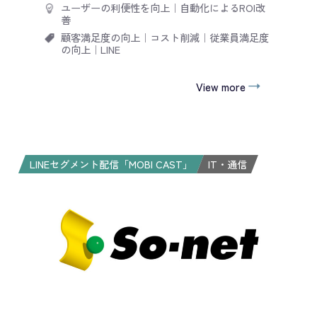
ユーザーの利便性を向上
｜
自動化によるROI改
善
顧客満足度の向上
｜
コスト削減
｜
従業員満足度
の向上
｜
LINE
View more
LINEセグメント配信「MOBI CAST」
IT・通信