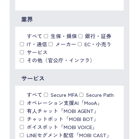
IR情報
CX向上情報サイト
業界
すべて
生保・損保
銀行・証券
IT・通信
メーカー
EC・小売り
サービス
その他（官公庁・インフラ）
サービス
すべて
Secure MFA
Secure Path
オペレーション支援AI「MooA」
有人チャット「MOBI AGENT」
チャットボット「MOBI BOT」
ボイスボット「MOBI VOICE」
LINEセグメント配信「MOBI CAST」