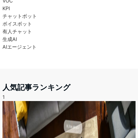
VOC
KPI
チャットボット
ボイスボット
有人チャット
生成AI
AIエージェント
人気記事ランキング
1