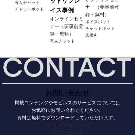
ットリプレ
有人チャット
ナー（要事前登
チャットボット
イス事例
録・無料）
オンラインセミ
ボイスボット
ナー（要事前登
チャットボット
録・無料）
支援AI
有人チャット
お問い合わせ
掲載コンテンツやモビルスのサービスについては
お気軽にお問い合わせください。
資料は無料でダウンロードしていただけます。
モビルス製品に関する
お問い合わせ