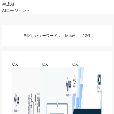
生成AI
AIエージェント
選択したキーワード：「MooA」 12件
CX
CX
CX