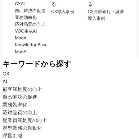
CX
AI
る
る
自己解決の促進
CX
導入事例
CX
金融
銀行・証券
業務効率化
導入事例
応対品質の向上
VOC
生成AI
MooA
KnowledgeBase
MooA
キーワードから探す
CX
AI
顧客満足度の向上
自己解決の促進
業務効率化
応対品質の向上
従業員満足度の向上
定型業務の自動化
呼量削減