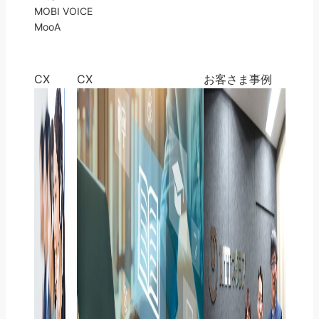
MOBI VOICE
MooA
CX
CX
お客さま事例