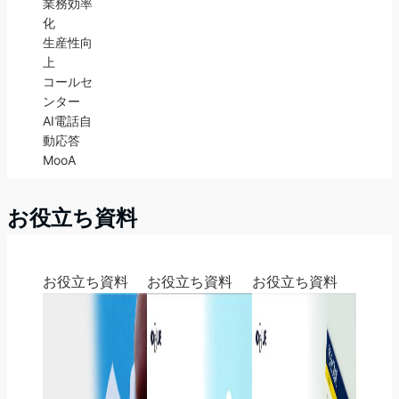
業務効率
化
生産性向
上
コールセ
ンター
AI電話自
動応答
MooA
お役立ち資料
お役立ち資料
お役立ち資料
お役立ち資料