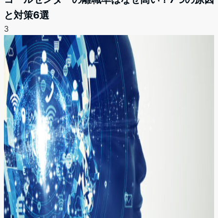
と対策6選
3