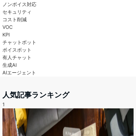
ノンボイス対応
セキュリティ
コスト削減
VOC
KPI
チャットボット
ボイスボット
有人チャット
生成AI
AIエージェント
人気記事ランキング
1