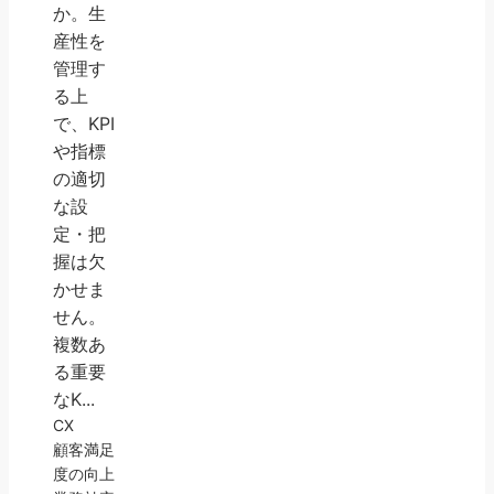
か。生
産性を
管理す
る上
で、KPI
や指標
の適切
な設
定・把
握は欠
かせま
せん。
複数あ
る重要
なK...
CX
顧客満足
度の向上