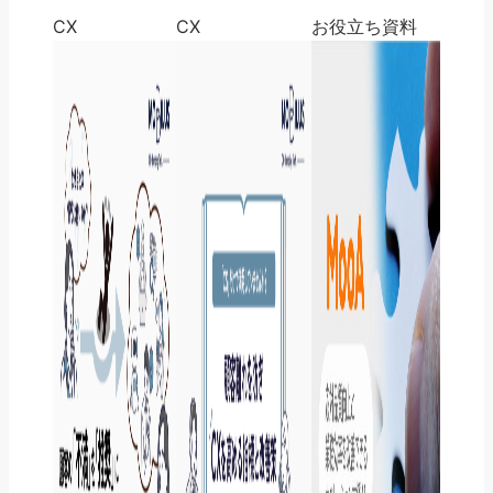
CX
CX
お役立ち資料