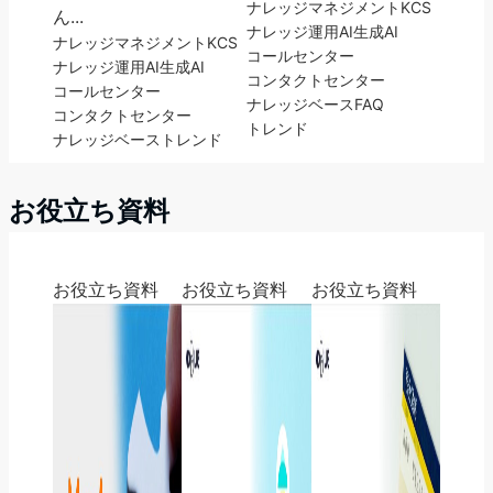
ナレッジマネジメント
KCS
ん...
ナレッジ運用
AI
生成AI
ナレッジマネジメント
KCS
コールセンター
ナレッジ運用
AI
生成AI
コンタクトセンター
コールセンター
ナレッジベース
FAQ
コンタクトセンター
トレンド
ナレッジベース
トレンド
お役立ち資料
お役立ち資料
お役立ち資料
お役立ち資料