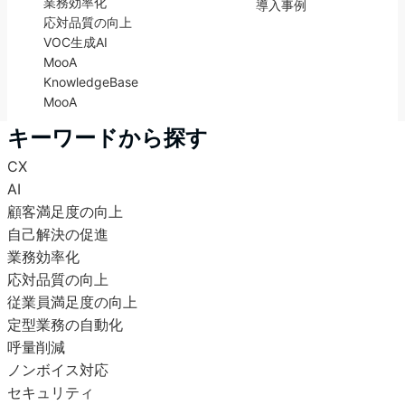
業務効率化
導入事例
応対品質の向上
VOC
生成AI
MooA
KnowledgeBase
MooA
キーワードから探す
CX
AI
顧客満足度の向上
自己解決の促進
業務効率化
応対品質の向上
従業員満足度の向上
定型業務の自動化
呼量削減
ノンボイス対応
セキュリティ