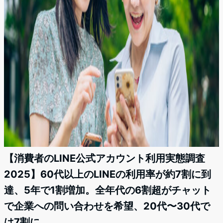
【消費者のLINE公式アカウント利用実態調査
2025】60代以上のLINEの利用率が約7割に到
達、5年で1割増加。全年代の6割超がチャット
で企業への問い合わせを希望、20代〜30代で
は7割に。