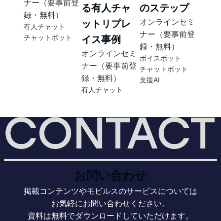
ナー（要事前登
る有人チャ
のステップ
録・無料）
オンラインセミ
ットリプレ
有人チャット
ナー（要事前登
チャットボット
イス事例
録・無料）
オンラインセミ
ボイスボット
ナー（要事前登
チャットボット
録・無料）
支援AI
有人チャット
お問い合わせ
掲載コンテンツやモビルスのサービスについては
お気軽にお問い合わせください。
資料は無料でダウンロードしていただけます。