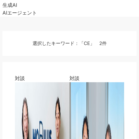
生成AI
AIエージェント
選択したキーワード：「CE」 2件
対談
対談