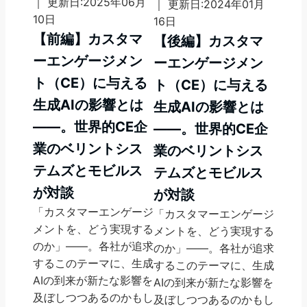
｜ 更新日:2025年06月
｜ 更新日:2024年01月
10日
16日
【前編】カスタマ
【後編】カスタマ
ーエンゲージメン
ーエンゲージメン
ト（CE）に与える
ト（CE）に与える
生成AIの影響とは
生成AIの影響とは
――。世界的CE企
――。世界的CE企
業のベリントシス
業のベリントシス
テムズとモビルス
テムズとモビルス
が対談
が対談
「カスタマーエンゲージ
「カスタマーエンゲージ
メントを、どう実現する
メントを、どう実現する
のか」――。各社が追求
のか」――。各社が追求
するこのテーマに、生成
するこのテーマに、生成
AIの到来が新たな影響を
AIの到来が新たな影響を
及ぼしつつあるのかもし
及ぼしつつあるのかもし