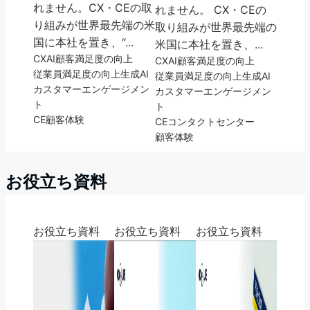
れません。CX・CEの取
れません。 CX・CEの
り組みが世界最先端の米
取り組みが世界最先端の
国に本社を置き、“...
米国に本社を置き、...
CX
AI
顧客満足度の向上
CX
AI
顧客満足度の向上
従業員満足度の向上
生成AI
従業員満足度の向上
生成AI
カスタマーエンゲージメン
カスタマーエンゲージメン
ト
ト
CE
顧客体験
CE
コンタクトセンター
顧客体験
お役立ち資料
お役立ち資料
お役立ち資料
お役立ち資料