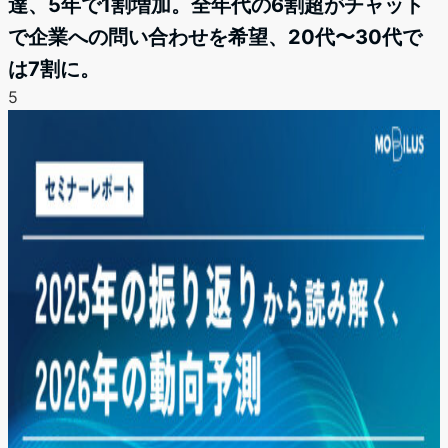
達、5年で1割増加。全年代の6割超がチャット
で企業への問い合わせを希望、20代〜30代で
は7割に。
5