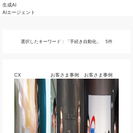
生成AI
AIエージェント
選択したキーワード：「手続き自動化」 5件
CX
お客さま事例
お客さま事例