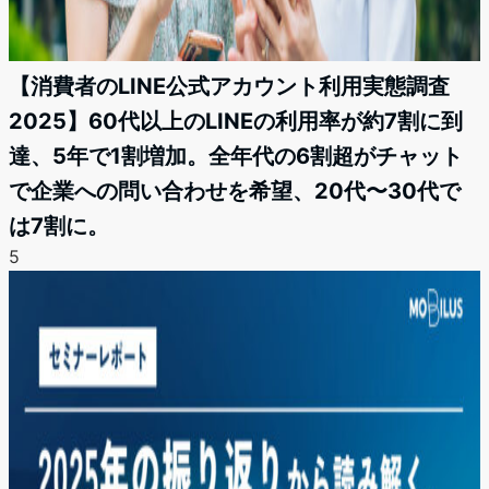
【消費者のLINE公式アカウント利用実態調査
2025】60代以上のLINEの利用率が約7割に到
達、5年で1割増加。全年代の6割超がチャット
で企業への問い合わせを希望、20代〜30代で
は7割に。
5