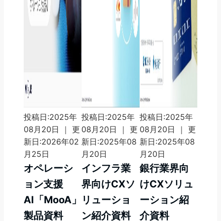
投稿日:2025年
投稿日:2025年
投稿日:2025年
08月20日 ｜ 更
08月20日 ｜ 更
08月20日 ｜ 更
新日:2026年02
新日:2025年08
新日:2025年08
月25日
月20日
月20日
オペレーシ
インフラ業
銀行業界向
ョン支援
界向けCXソ
けCXソリュ
AI「MooA」
リューショ
ーション紹
製品資料
ン紹介資料
介資料