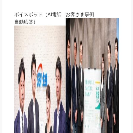
ボイスボット（AI電話
お客さま事例
自動応答）