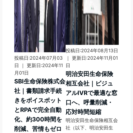
投稿日:2024年08月13日
投稿日:2024年07月03
｜ 更新日:2024年11月01
日 ｜ 更新日:2024年11
日
月01日
明治安田生命保険
SBI生命保険株式会
相互会社｜ビジュ
社｜書類請求手続
アルIVRで最適な窓
きをボイスボット
口へ、呼量削減・
とRPAで完全自動
応対時間短縮
化、約300時間を
明治安田生命保険相互会
社（以下、明治安田生
削減、苦情もゼロ