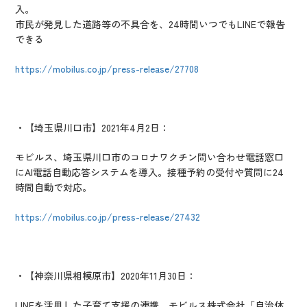
入。
市民が発見した道路等の不具合を、24時間いつでもLINEで報告
できる
https://mobilus.co.jp/press-release/27708
・【埼玉県川口市】2021年4月2日：
モビルス、埼玉県川口市のコロナワクチン問い合わせ電話窓口
にAI電話自動応答システムを導入。接種予約の受付や質問に24
時間自動で対応。
https://mobilus.co.jp/press-release/27432
・【神奈川県相模原市】2020年11月30日：
LINEを活用した子育て支援の連携。モビルス株式会社「自治体