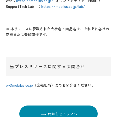
We
b：
https://mobilus.co.jp/
オウンドメディア「Mobilus
SupportTech Lab」
：
https://mobilus.co.jp/lab/
＊ 本リリースに記載された会社名・商品名は、それぞれ各社の
商標または登録商標です。
当プレスリリースに関するお問合せ
pr@mobilus.co.jp
（広報担当）までお問合せください。
お知らせトップへ