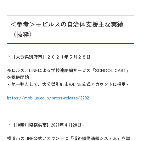
＜参考＞モビルスの自治体支援主な実績
（抜粋）
・【大分県別府市】２０２１年５月２８日：
モビルス、LINEによる学校連絡網サービス「SCHOOL CAST」
を提供開始
～第一弾として、大分県別府市のLINE公式アカウントに採用～
https://mobilus.co.jp/press-release/27921
・【神奈川県横浜市】2021年４月28日：
横浜市のLINE公式アカウントに「道路損傷通報システム」を導