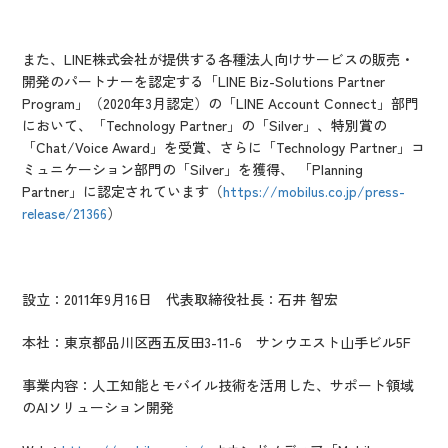
また、LINE株式会社が提供する各種法人向けサービスの販売・
開発のパートナーを認定する「LINE Biz-Solutions Partner
Program」（2020年3月認定）の「LINE Account Connect」部門
において、「Technology Partner」の「Silver」、特別賞の
「Chat/Voice Award」を受賞、さらに「Technology Partner」コ
ミュニケーション部門の「Silver」を獲得、 「Planning
Partner」に認定されています（
https://mobilus.co.jp/press-
release/21366
）
設立：
2011年9月16日
代表取締役社長
：石井 智宏
本社
：東京都品川区西五反田3-11-6 サンウエスト山手ビル5F
事業内容
：人工知能とモバイル技術を活用した、サポート領域
のAIソリューション開発