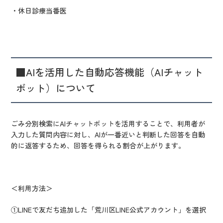
・休日診療当番医
■AIを活用した自動応答機能（AIチャット
ボット）について
ごみ分別検索にAIチャットボットを活用することで、利用者が
入力した質問内容に対し、AIが一番近いと判断した回答を自動
的に返答するため、回答を得られる割合が上がります。
＜利用方法＞
①LINEで友だち追加した「荒川区LINE公式アカウント」を選択