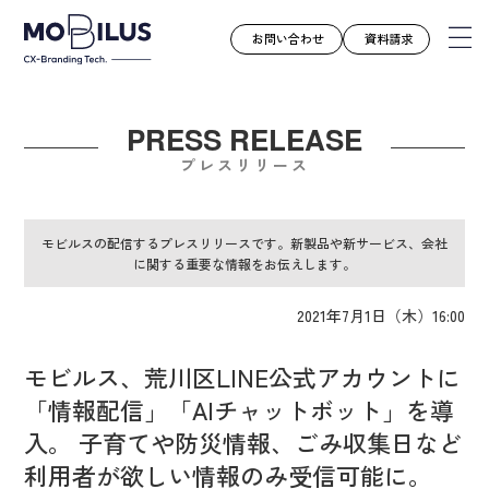
お問い合わせ
資料請求
PRESS RELEASE
モビルスとは
プレスリリース
サービス
導入事例
モビルスの配信するプレスリリースです。新製品や新サービス、会社
に関する重要な情報をお伝えします。
ユースケース
お知らせ
2021年7月1日（木）16:00
セミナー
モビルス、荒川区LINE公式アカウントに
お役立ち資料
「情報配信」「AIチャットボット」を導
会社案内
入。 子育てや防災情報、ごみ収集日など
採用情報
利用者が欲しい情報のみ受信可能に。