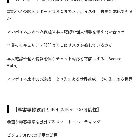
電話中心の顧客サポートはどこまでノンボイス化、自動対応化できる
か
ノンボイス拡大への課題は本人確認や個人情報を伴う問い合わせ
企業のセキュリティ部門はどこにリスクを感じているのか
本人確認や個人情報を伴うチャット対応を可能にする「Secure
Path」
ノンボイス比率50%達成、その先にある世界達成、その先にある世界
【顧客導線設計とボイスボットの可能性】
最適な顧客導線を設計するスマート・ルーティング
ビジュアルIVRの活用の活用