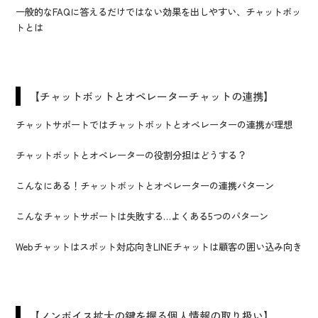
一般的なFAQに答えるだけではない効果を出しやすい、チャットボッ
トとは
【チャットボットとオペレーターチャットの連携】
チャットサポートではチャットボットとオペレーターの連携が理想
チャットボットとオペレーターの役割分担はどうする？
こんなにある！チャットボットとオペレーターの連携パターン
こんなチャットサポートは失敗する…よくある5つのパターン
Webチャットはスポット対応向きLINEチャットは顧客の囲い込み向き
【ノンボイス拡大の鍵を握る個人情報の取り扱い】