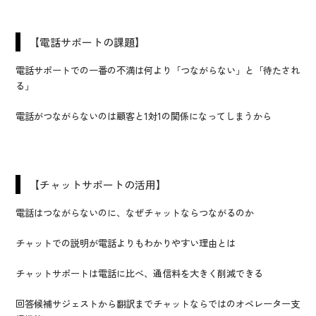
【電話サポートの課題】
電話サポートでの一番の不満は何より「つながらない」と「待たされ
る」
電話がつながらないのは顧客と1対1の関係になってしまうから
【チャットサポートの活用】
電話はつながらないのに、なぜチャットならつながるのか
チャットでの説明が電話よりもわかりやすい理由とは
チャットサポートは電話に比べ、通信料を大きく削減できる
回答候補サジェストから翻訳までチャットならではのオペレーター支