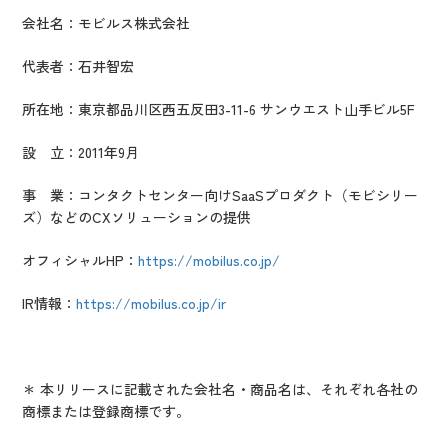
会社名：モビルス株式会社
代表者：石井智宏
所在地：東京都品川区西五反田3-11-6 サンウエスト山手ビル5F
設 立：2011年9月
事 業：コンタクトセンター向けSaaSプロダクト（モビシリー
ズ）などのCXソリューションの提供
オフィシャルHP：
https://mobilus.co.jp/
IR情報：
https://mobilus.co.jp/ir
＊ 本リリースに記載された会社名・商品名は、それぞれ各社の
商標または登録商標です。