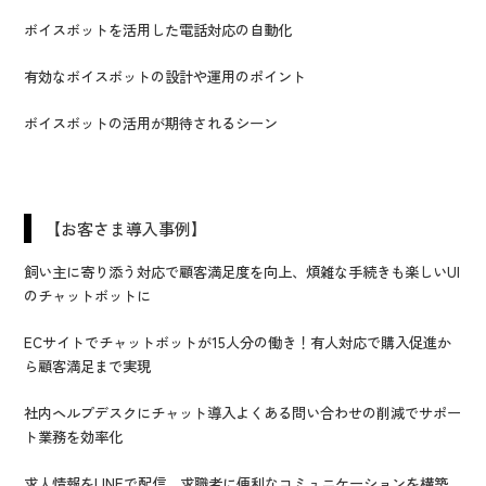
ボイスボットを活用した電話対応の自動化
有効なボイスボットの設計や運用のポイント
ボイスボットの活用が期待されるシーン
【お客さま導入事例】
飼い主に寄り添う対応で顧客満足度を向上、煩雑な手続きも楽しいUI
のチャットボットに
ECサイトでチャットボットが15人分の働き！有人対応で購入促進か
ら顧客満足まで実現
社内ヘルプデスクにチャット導入よくある問い合わせの削減でサポー
ト業務を効率化
求人情報をLINEで配信、求職者に便利なコミュニケーションを構築