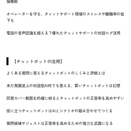
援機能
オペレーターを守る、チャットサポート現場のストレスや離職率の低
下も
電話の音声認識を超える？優れたチャットサポートの対話ログ活用
【チャットボットの活用】
よくある質問に答えるチャットボットのしくみと評価とは
未だ発展途上の対話型AI何でも答える、賢いチャットボットは幻想
回答カバー範囲を的確に絞るとチャットボットの正答率を高めやすい
役に立つチャットボットはAIとシナリオの組み合わせでつくる
質問候補サジェストは正答率を高めるための強力な武器になる