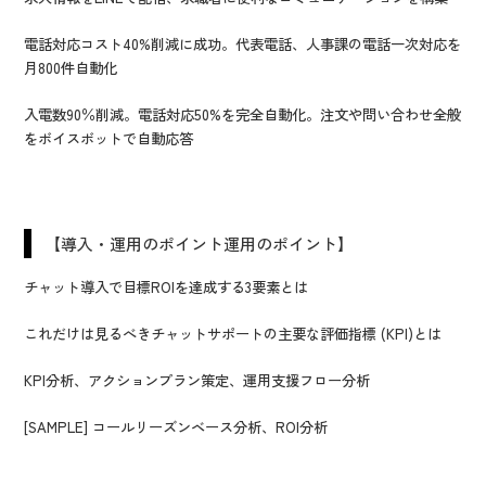
電話対応コスト40%削減に成功。代表電話、人事課の電話一次対応を
月800件自動化
入電数90％削減。電話対応50%を完全自動化。注文や問い合わせ全般
をボイスボットで自動応答
【導入・運用のポイント運用のポイント】
チャット導入で目標ROIを達成する3要素とは
これだけは見るべきチャットサポートの主要な評価指標 (KPI)とは
KPI分析、アクションプラン策定、運用支援フロー分析
[SAMPLE] コールリーズンベース分析、ROI分析