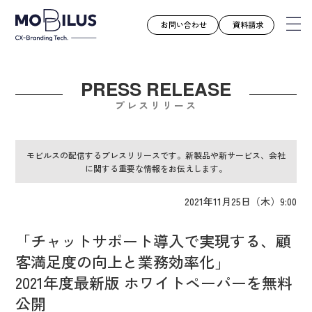
お問い合わせ
資料請求
PRESS RELEASE
モビルスとは
プレスリリース
サービス
導入事例
モビルスの配信するプレスリリースです。新製品や新サービス、会社
に関する重要な情報をお伝えします。
ユースケース
お知らせ
2021年11月25日（木）9:00
セミナー
「チャットサポート導入で実現する、顧
お役立ち資料
客満足度の向上と業務効率化」
会社案内
2021年度最新版 ホワイトペーパーを無料
採用情報
公開