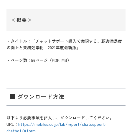
＜概要＞
・タイトル：「チャットサポート導入で実現する、顧客満足度
の向上と業務効率化 2021年度最新版」
・ページ数：56ページ（PDF: MB）
■ ダウンロード方法
以下より必要事項を記入し、ダウンロードしてください。
URL
：
https://mobilus.co.jp/lab/report/chatsupport-
chatbot/#form