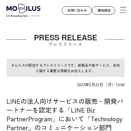
お問い合わせ
資料請求
PRESS RELEASE
モビルスとは
プレスリリース
サービス
導入事例
モビルスの配信するプレスリリースです。新製品や新サービス、会社
に関する重要な情報をお伝えします。
ユースケース
お知らせ
2023年5月22日（月）13:00
セミナー
LINEの法人向けサービスの販売・開発パ
お役立ち資料
ートナーを認定する「LINE Biz
会社案内
PartnerProgram」において「Technology
採用情報
Partner」のコミュニケーション部門