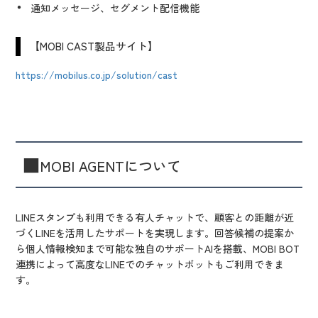
通知メッセージ、セグメント配信機能
【MOBI CAST製品サイト】
https://mobilus.co.jp/solution/cast
■
MOBI AGENT
について
LINEスタンプも利用できる有人チャットで、顧客との距離が近
づくLINEを活用したサポートを実現します。回答候補の提案か
ら個人情報検知まで可能な独自のサポートAIを搭載、MOBI BOT
連携によって高度なLINEでのチャットボットもご利用できま
す。