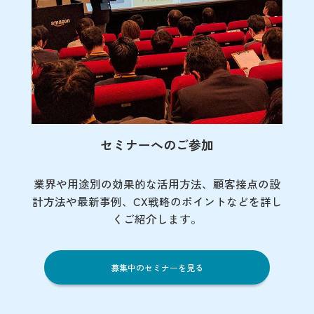
セミナーへのご参加
業界や用途別の効果的な活用方法、顧客接点の
設
計方法や最新事例、CX戦略のポイントなど
を詳し
くご紹介します。
募集中のセミナーを見る