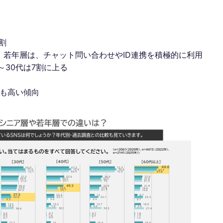
割
。若年層は、チャット問い合わせやID連携を積極的に利用
～30代は7割に上る
せも高い傾向