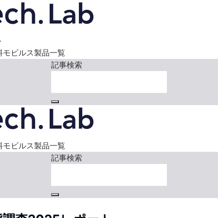
ト
料
モビルス製品一覧
記事検索
料
モビルス製品一覧
記事検索
ト