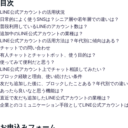
目次
LINE公式アカウントの活用状況
日常的によく使うSNSは？シニア層や若年層での違いは？
普段利用しているLINEのアカウント数は？
追加中のLINE公式アカウントの業種は？
LINE公式アカウントの活用方法は？年代別に傾向はある？
チャットでの問い合わせ
有人チャットとチャットボット、使う目的は？
使ってみて便利だと思う？
LINE公式アカウント上でチャット相談してみたい？
ブロック経験と理由、使い続けたい条件
友だち追加した後に、ブロックしたことある？年代別での違い
あったら良いなと思う機能は？
直近で友だち追加したLINE公式アカウントの業種は？
企業とのコミュニケーション手段としてLINE公式アカウント
お申込みフォーム