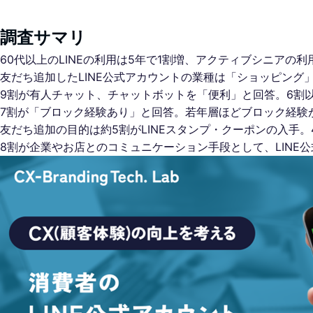
調査サマリ
60代以上のLINEの利用は5年で1割増、アクティブシニアの利
友だち追加したLINE公式アカウントの業種は「ショッピング
9割が有人チャット、チャットボットを「便利」と回答。6割以
7割が「ブロック経験あり」と回答。若年層ほどブロック経験
友だち追加の目的は約5割がLINEスタンプ・クーポンの入手
8割が企業やお店とのコミュニケーション手段として、LINE