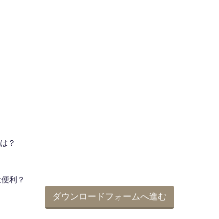
は？
は便利？
ダウンロードフォームへ進む