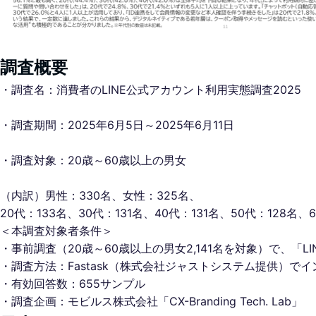
調査概要
・調査名：消費者のLINE公式アカウント利用実態調査2025
・調査期間：2025年6月5日～2025年6月11日
・調査対象：20歳～60歳以上の男女
（内訳）男性：330名、女性：325名、
20代：133名、30代：131名、40代：131名、50代：128名、
＜本調査対象者条件＞
・事前調査（20歳～60歳以上の男女2,141名を対象）で、
・調査方法：Fastask（株式会社ジャストシステム提供）で
・有効回答数：655サンプル
・調査企画：モビルス株式会社「CX-Branding Tech. Lab」