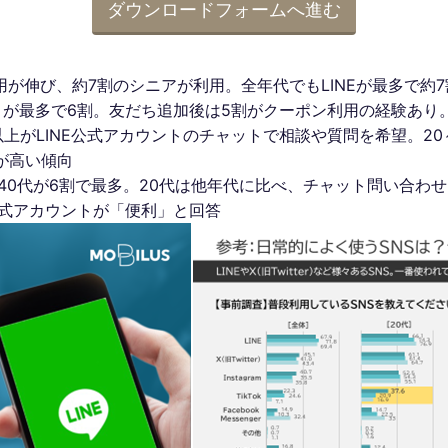
ダウンロードフォームへ進む
用が伸び、約7割のシニアが利用。全年代でもLINEが最多で約7
」が最多で6割。友だち追加後は5割がクーポン利用の経験あり
上がLINE公式アカウントのチャットで相談や質問を希望。20
が高い傾向
。40代が6割で最多。20代は他年代に比べ、チャット問い合わ
公式アカウントが「便利」と回答