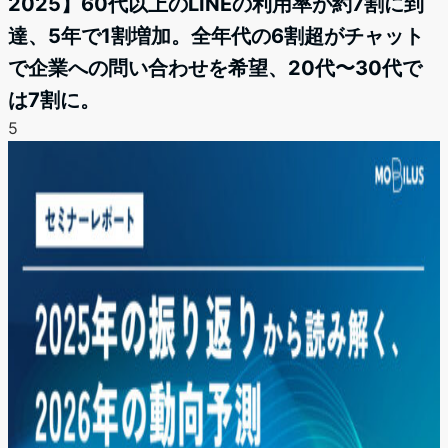
2025】60代以上のLINEの利用率が約7割に到
達、5年で1割増加。全年代の6割超がチャット
で企業への問い合わせを希望、20代〜30代で
は7割に。
5