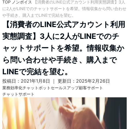
TOP
ノンボイス
【消費者のLINE公式アカウント利用実態調査】3人
に2人がLINEでのチャットサポートを希望。情報収集から問い合わせ
や手続き、購入までLINEで完結を望む。
【消費者のLINE公式アカウント利用
実態調査】3人に2人がLINEでのチ
ャットサポートを希望。情報収集か
ら問い合わせや手続き、購入まで
LINEで完結を望む。
投稿日：2021年1月8日 ｜ 更新日：2025年2月26日
業務効率化
チャットボット
セールスアップ
顧客サポート
チャットサポート