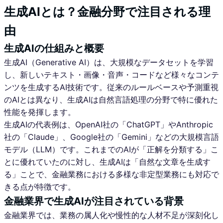
生成AIとは？金融分野で注目される理
由
生成AIの仕組みと概要
生成AI（Generative AI）は、大規模なデータセットを学習
し、新しいテキスト・画像・音声・コードなど様々なコンテ
ンツを生成するAI技術です。従来のルールベースや予測重視
のAIとは異なり、生成AIは自然言語処理の分野で特に優れた
性能を発揮します。
生成AIの代表例は、OpenAI社の「ChatGPT」やAnthropic
社の「Claude」、Google社の「Gemini」などの大規模言語
モデル（LLM）です。これまでのAIが「正解を分類する」こ
とに優れていたのに対し、生成AIは「自然な文章を生成す
る」ことで、金融業務における多様な非定型業務にも対応で
きる点が特徴です。
金融業界で生成AIが注目されている背景
金融業界では、業務の属人化や慢性的な人材不足が深刻化し