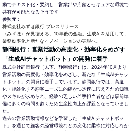
動でテキスト化・要約し、営業部や店舗とセキュアな環境で
共有が可能となるそうです。
参照元：
株式会社みずほ銀行 プレスリリース
〈みずほ〉が見据える、10年後の金融。生成AIを活用して、
業務効率化と新たなイノベーションの実現へ。
静岡銀行：営業活動の高度化・効率化をめざす
「生成AIチャットボット」の開発に着手
株式会社静岡銀行（以下、静岡銀行）は、2024年10月より
営業活動の高度化・効率化をめざし、新たな「生成AIチャッ
トボット」の開発に着手しています。静岡銀行では、高度
化・複雑化する顧客ニーズに的確かつ迅速に応えるため知識
やスキルが求められ、経験の乏しい若手担当者などは事前準
備に多くの時間を割くため生産性向上が課題となっていまし
た。
過去の営業活動情報などを学習した「生成AIチャットボッ
ト」を通じて顧客の経営環境などの変化に柔軟に対応しなが