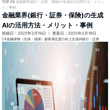
TOP
CX
金融業界(銀行・証券・保険)の生成AIの活用方法・メリッ
ト・事例
金融業界(銀行・証券・保険)の生成
AIの活用方法・メリット・事例
投稿日：2025年2月19日 ｜ 更新日：2025年2月19日
CX
金融
保険（生保・損保）
顧客満足度の向上
生成AI
銀行・証券