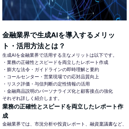
金融業界で生成AIを導入するメリッ
ト・活用方法とは？
生成AIを金融業界で活用する主なメリットは以下です。
・業務の正確性とスピードを両立したレポート作成
・膨大な法令・ガイドラインの即時理解と要約
・コールセンター・営業現場での応対品質向上
・リスク評価・与信判断の定性情報の活用
・金融商品説明のパーソナライズ化と顧客接点の強化
それぞれ詳しく紹介します。
業務の正確性とスピードを両立したレポート作
成
金融業界では、市況分析や投資レポート、融資稟議書など、