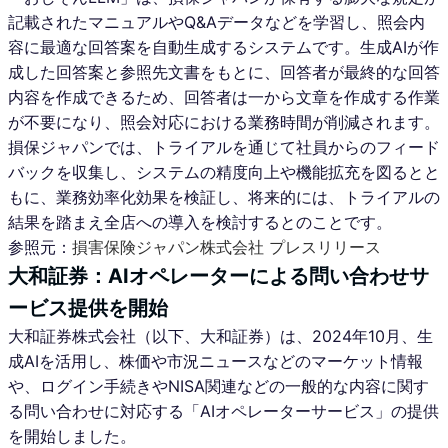
記載されたマニュアルやQ&Aデータなどを学習し、照会内
容に最適な回答案を自動生成するシステムです。生成AIが作
成した回答案と参照先文書をもとに、回答者が最終的な回答
内容を作成できるため、回答者は一から文章を作成する作業
が不要になり、照会対応における業務時間が削減されます。
損保ジャパンでは、トライアルを通じて社員からのフィード
バックを収集し、システムの精度向上や機能拡充を図るとと
もに、業務効率化効果を検証し、将来的には、トライアルの
結果を踏まえ全店への導入を検討するとのことです。
参照元：
損害保険ジャパン株式会社 プレスリリース
大和証券：AIオペレーターによる問い合わせサ
ービス提供を開始
大和証券株式会社（以下、大和証券）は、2024年10月、生
成AIを活用し、株価や市況ニュースなどのマーケット情報
や、ログイン手続きやNISA関連などの一般的な内容に関す
る問い合わせに対応する「AIオペレーターサービス」の提供
を開始しました。