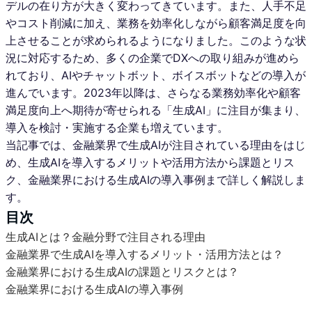
デルの在り方が大きく変わってきています。また、人手不足
やコスト削減に加え、業務を効率化しながら顧客満足度を向
上させることが求められるようになりました。このような状
況に対応するため、多くの企業でDXへの取り組みが進めら
れており、AIやチャットボット、ボイスボットなどの導入が
進んでいます。2023年以降は、さらなる業務効率化や顧客
満足度向上へ期待が寄せられる「生成AI」に注目が集まり、
導入を検討・実施する企業も増えています。
当記事では、金融業界で生成AIが注目されている理由をはじ
め、生成AIを導入するメリットや活用方法から課題とリス
ク、金融業界における生成AIの導入事例まで詳しく解説しま
す。
目次
生成AIとは？金融分野で注目される理由
金融業界で生成AIを導入するメリット・活用方法とは？
金融業界における生成AIの課題とリスクとは？
金融業界における生成AIの導入事例