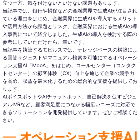
立つ一方、気を付けないといけない課題もあります。
当記事では、銀行や損保などの金融業界で生成AIが注目され
ている理由をはじめ、金融業界に生成AIを導入するメリット
や活用方法から課題とリスク、金融業界における生成AIの導
入事例について紹介しました。生成AIの導入を検討する際の
参考にしていただけたら、幸いです。
当記事を執筆するモビルスでは、ナレッジベースの構築によ
る回答サジェストやマニュアル検索を可能にするオペレーシ
ョン支援AI「MooA」をはじめ、コールセンター（コンタク
トセンター）の顧客体験（CX）向上を通じて企業の競争力
を高め、収益を最大化するための総合的な支援を提供してお
ります。
AIボイスボットやAIチャットボット、自己解決を促すビジュ
アルIVRなど、顧客満足度につながる幅広いニーズに対応で
きるソリューションを開発提供しています。ぜひご相談くだ
さい。