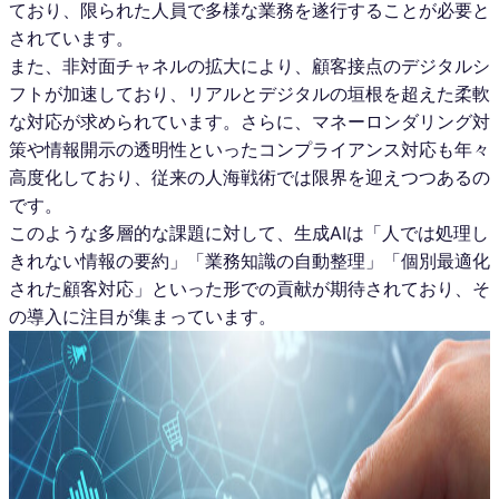
ており、限られた人員で多様な業務を遂行することが必要と
されています。
また、非対面チャネルの拡大により、顧客接点のデジタルシ
フトが加速しており、リアルとデジタルの垣根を超えた柔軟
な対応が求められています。さらに、マネーロンダリング対
策や情報開示の透明性といったコンプライアンス対応も年々
高度化しており、従来の人海戦術では限界を迎えつつあるの
です。
このような多層的な課題に対して、生成AIは「人では処理し
きれない情報の要約」「業務知識の自動整理」「個別最適化
された顧客対応」といった形での貢献が期待されており、そ
の導入に注目が集まっています。