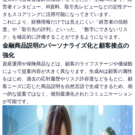
営者インタビュー、IR資料、取引先レビューなどの定性デー
タもスコアリングに活用可能になってきています。
これにより、財務情報だけでは見えにくい「経営者の信頼
度」や「取引先の評判」といった、「数字にできないリス
ク」を補足的に評価することができるようになります。
金融商品説明のパーソナライズ化と顧客接点の
強化
資産運用や保険商品などは、顧客のライフステージや価値観
によって提案内容が大きく異なります。生成AIは顧客の属性
をはじめ、過去の応対履歴やリスク許容度などをもとに、顧
客ニーズに応じた商品説明を自然言語で生成できるため、画
一的な提案ではなく、個別最適化されたコミュニケーション
が可能です。