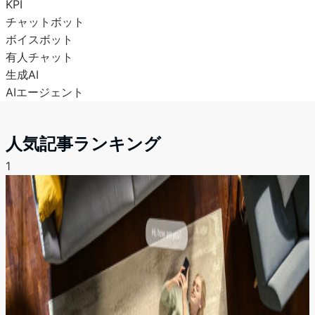
KPI
チャットボット
ボイスボット
有人チャット
生成AI
AIエージェント
人気記事ランキング
1