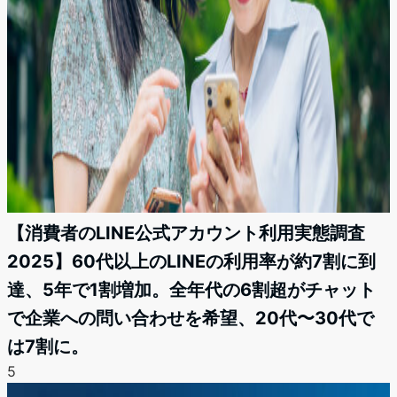
【消費者のLINE公式アカウント利用実態調査
2025】60代以上のLINEの利用率が約7割に到
達、5年で1割増加。全年代の6割超がチャット
で企業への問い合わせを希望、20代〜30代で
は7割に。
5