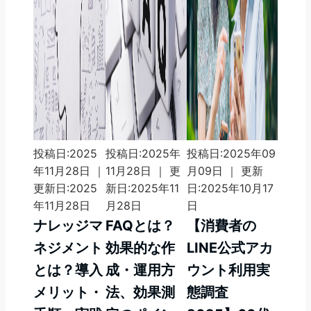
投稿日:2025
投稿日:2025年
投稿日:2025年09
年11月28日 ｜
11月28日 ｜ 更
月09日 ｜ 更新
更新日:2025
新日:2025年11
日:2025年10月17
年11月28日
月28日
日
ナレッジマ
FAQとは？
【消費者の
ネジメント
効果的な作
LINE公式アカ
とは？導入
成・運用方
ウント利用実
メリット・
法、効果測
態調査