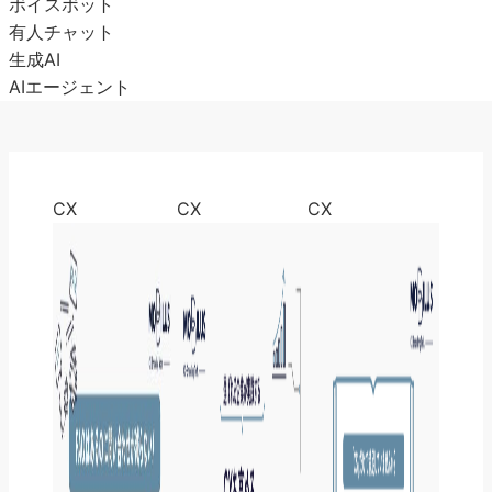
ボイスボット
有人チャット
生成AI
AIエージェント
CX
CX
CX