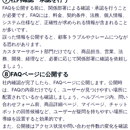
FAQを公開する前に、関係部署による確認・承認を行うこと
が必要です。FAQには、料金、契約条件、法務、個人情報、
システム仕様など、正確性が求められる情報が含まれること
が多いです。
誤った情報を公開すると、顧客トラブルやクレームにつなが
る恐れがあります。
カスタマーサポート部門だけでなく、商品担当、営業、法
務、開発、経理など、必要に応じて関係部署に確認を依頼し
ましょう。
⑧FAQページに公開する
社内確認が完了したら、FAQページに公開します。公開時
は、FAQの内容だけでなく、ユーザーが見つけやすい場所に
配置されているかも確認しましょう。ヘルプページ内、問い
合わせフォーム前、商品詳細ページ、マイページ、チャット
ボットの回答候補など、ユーザーが疑問を持ちやすい場所に
導線を設置すると効果的です。
また、公開後はアクセス状況や問い合わせ件数の変化を確認