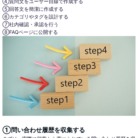
④質問文をユーザー目線で作成する
⑤回答文を簡潔に作成する
⑥カテゴリやタグを設計する
⑦社内確認・承認を行う
⑧FAQページに公開する
①問い合わせ履歴を収集する