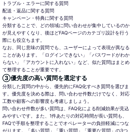
トラブル・エラーに関する質問
配送・返品に関する質問
キャンペーン・特典に関する質問
分類することで、どの領域に問い合わせが集中しているのか
が見えやすくなり、後ほどFAQページのカテゴリ設計を行う
際にも役立ちます。
なお、同じ意味の質問でも、ユーザーによって表現が異なる
ことがあります。「ログインできない」「パスワードがわか
らない」「アカウントに入れない」など、似た質問はまとめ
て整理することが重要です。
③優先度の高い質問を選定する
分類した質問の中から、優先的にFAQ化すべき質問を選びま
す。優先度を決める際は、問い合わせ件数だけでなく、対応
工数や顧客への影響度も考慮しましょう。
問い合わせ件数が多い質問は、FAQ化による削減効果が見込
みやすいです。また、1件あたりの対応時間が長い質問も、
FAQで手順を整理することでオペレーターの負担軽減につな
がります。「多い質問」「重い質問」「重要な質問」の3つ