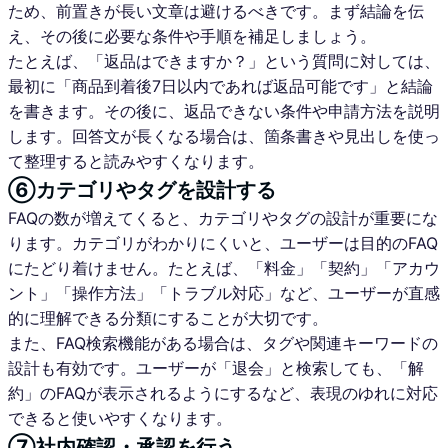
ため、前置きが長い文章は避けるべきです。まず結論を伝
え、その後に必要な条件や手順を補足しましょう。
たとえば、「返品はできますか？」という質問に対しては、
最初に「商品到着後7日以内であれば返品可能です」と結論
を書きます。その後に、返品できない条件や申請方法を説明
します。回答文が長くなる場合は、箇条書きや見出しを使っ
て整理すると読みやすくなります。
⑥カテゴリやタグを設計する
FAQの数が増えてくると、カテゴリやタグの設計が重要にな
ります。カテゴリがわかりにくいと、ユーザーは目的のFAQ
にたどり着けません。たとえば、「料金」「契約」「アカウ
ント」「操作方法」「トラブル対応」など、ユーザーが直感
的に理解できる分類にすることが大切です。
また、FAQ検索機能がある場合は、タグや関連キーワードの
設計も有効です。ユーザーが「退会」と検索しても、「解
約」のFAQが表示されるようにするなど、表現のゆれに対応
できると使いやすくなります。
⑦社内確認・承認を行う