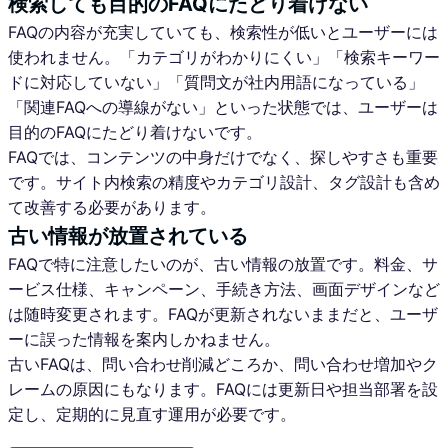
検索しても目的のFAQにたどり着けない
FAQの内容が充実していても、検索性が低いとユーザーには
使われません。「カテゴリがわかりにくい」「検索キーワー
ドに対応していない」「質問文が社内用語になっている」
「関連FAQへの導線がない」といった状態では、ユーザーは
目的のFAQにたどり着けないです。
FAQでは、コンテンツの中身だけでなく、探しやすさも重要
です。サイト内検索の精度やカテゴリ設計、タグ設計も含め
て改善する必要があります。
古い情報が放置されている
FAQで特に注意したいのが、古い情報の放置です。料金、サ
ービス仕様、キャンペーン、手続き方法、画面デザインなど
は随時変更されます。FAQが更新されないままだと、ユーザ
ーに誤った情報を案内しかねません。
古いFAQは、問い合わせ削減どころか、問い合わせ増加やク
レームの原因にもなります。FAQには更新日や担当部署を設
定し、定期的に見直す運用が必要です。