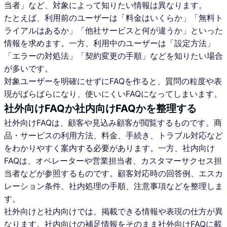
当者」など、対象によって知りたい情報は異なります。
たとえば、利用前のユーザーは「料金はいくらか」「無料ト
ライアルはあるか」「他社サービスと何が違うか」といった
情報を求めます。一方、利用中のユーザーは「設定方法」
「エラーの対処法」「契約変更の手順」などを知りたい場合
が多いです。
対象ユーザーを明確にせずにFAQを作ると、質問の粒度や表
現がばらばらになり、使いにくいFAQになってしまいます。
社外向けFAQか社内向けFAQかを整理する
社外向けFAQは、顧客や見込み顧客が閲覧するものです。商
品・サービスの利用方法、料金、手続き、トラブル対応など
をわかりやすく案内する必要があります。一方、社内向け
FAQは、オペレーターや営業担当者、カスタマーサクセス担
当者などが参照するものです。顧客対応時の回答例、エスカ
レーション条件、社内処理の手順、注意事項などを整理しま
す。
社外向けと社内向けでは、掲載できる情報や表現の仕方が異
なります。社内向けの補足情報をそのまま社外向けFAQに載