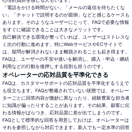
心理的負担を感じる人もいます。
「電話をかける時間がない」「メールの返信を待ちたくな
い」「チャットで説明するのが面倒」などと感じるケースも
あります。そのようなユーザーにとって、FAQで必要な情報
をすぐに確認できることは大きなメリットです。
自己解決できる環境が整っていれば、ユーザーはストレスな
く次の行動に進めます。特にWebサービスやECサイトで
は、疑問が解消されないまま離脱されることも起き得ます。
FAQは、ユーザーの不安や迷いを解消し、購入・申込・継続
利用などの行動を後押しする役割も担うのです。
オペレーターの応対品質を平準化できる
FAQは、カスタマーサポートの応対品質を平準化するうえで
も役立ちます。FAQが整備されていない状態では、オペレー
ターごとに回答内容が微妙に異なったり、経験豊富な担当者
に知識が偏ったりすることがあります。その結果、顧客に伝
わる情報がばらつき、応対品質に差が出てしまうのです。
FAQとして標準的な回答を用意しておけば、オペレーターは
それを参照しながら対応できます。新人でも一定水準の回答