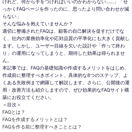
けれど、何から手をつければいいのかわからない……」「せ
っかくFAQページを作ったのに、思ったより問い合わせが減
らない」
そんな悩みを抱えていませんか？
適切に整備されたFAQは、顧客の自己解決を促すだけでな
く、社内の業務効率化や応対品質の平準化にも大きく貢献し
ます。しかし、ユーザー目線を欠いた設計や「作って終わ
り」の運用になってしまうと、期待した効果は得られませ
ん。
本記事では、FAQの基礎知識や作成するメリットをはじめ、
作成前に整理すべきポイント、具体的な8つのステップ、よ
くある失敗例まで網羅して解説します。さらに、公開後の運
用・改善方法も紹介しますので、ぜひ効果的なFAQサイト構
築にお役立てください。
＜目次＞
FAQとは？
FAQを作成するメリットとは？
FAQを作る前に整理すべきこととは？