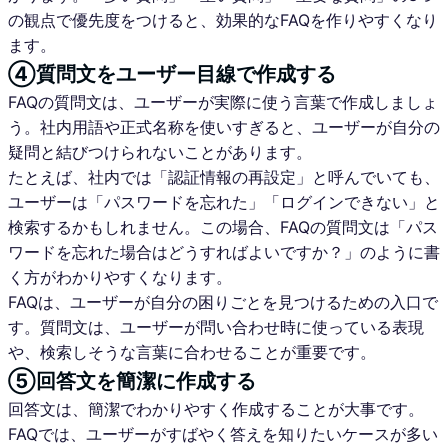
の観点で優先度をつけると、効果的なFAQを作りやすくなり
ます。
④質問文をユーザー目線で作成する
FAQの質問文は、ユーザーが実際に使う言葉で作成しましょ
う。社内用語や正式名称を使いすぎると、ユーザーが自分の
疑問と結びつけられないことがあります。
たとえば、社内では「認証情報の再設定」と呼んでいても、
ユーザーは「パスワードを忘れた」「ログインできない」と
検索するかもしれません。この場合、FAQの質問文は「パス
ワードを忘れた場合はどうすればよいですか？」のように書
く方がわかりやすくなります。
FAQは、ユーザーが自分の困りごとを見つけるための入口で
す。質問文は、ユーザーが問い合わせ時に使っている表現
や、検索しそうな言葉に合わせることが重要です。
⑤回答文を簡潔に作成する
回答文は、簡潔でわかりやすく作成することが大事です。
FAQでは、ユーザーがすばやく答えを知りたいケースが多い