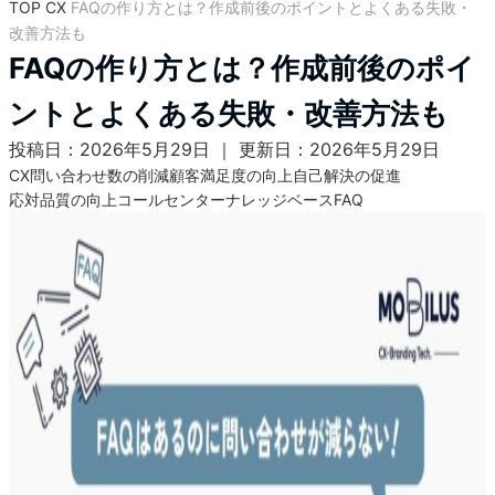
TOP
CX
FAQの作り方とは？作成前後のポイントとよくある失敗・
改善方法も
FAQの作り方とは？作成前後のポイ
ントとよくある失敗・改善方法も
投稿日：2026年5月29日 ｜ 更新日：2026年5月29日
CX
問い合わせ数の削減
顧客満足度の向上
自己解決の促進
応対品質の向上
コールセンター
ナレッジベース
FAQ