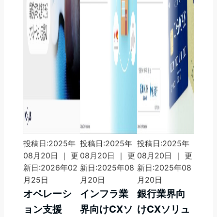
投稿日:2025年
投稿日:2025年
投稿日:2025年
08月20日 ｜ 更
08月20日 ｜ 更
08月20日 ｜ 更
新日:2026年02
新日:2025年08
新日:2025年08
月25日
月20日
月20日
オペレーシ
インフラ業
銀行業界向
ョン支援
界向けCXソ
けCXソリュ