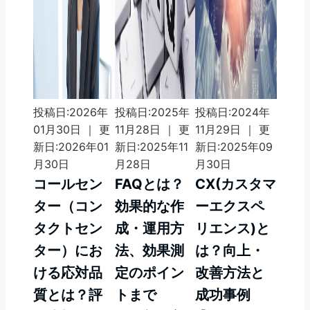
投稿日:2026年
投稿日:2025年
投稿日:2024年
01月30日 ｜ 更
11月28日 ｜ 更
11月29日 ｜ 更
新日:2026年01
新日:2025年11
新日:2025年09
月30日
月28日
月30日
コールセン
FAQとは？
CX(カスタマ
ター（コン
効果的な作
ーエクスペ
タクトセン
成・運用方
リエンス)と
ター）にお
法、効果測
は？向上・
ける応対品
定のポイン
改善方法と
質とは？評
トまで
成功事例