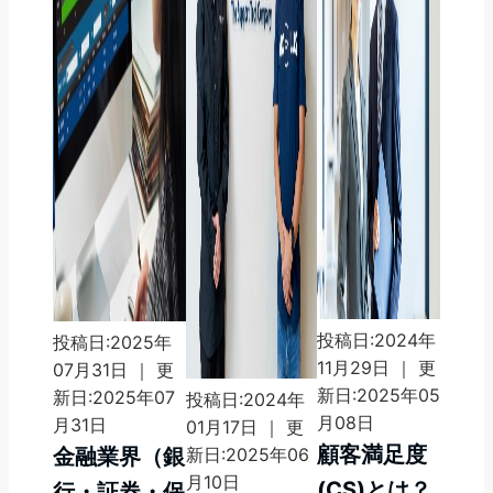
投稿日:2024年
投稿日:2025年
11月29日 ｜ 更
07月31日 ｜ 更
新日:2025年05
新日:2025年07
投稿日:2024年
月08日
月31日
01月17日 ｜ 更
顧客満足度
金融業界（銀
新日:2025年06
月10日
(CS)とは？
行・証券・保