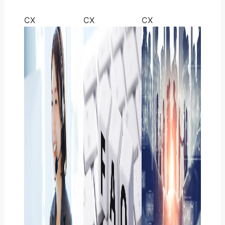
CX
CX
CX