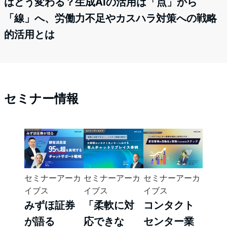
はどう変わる？生成AIの活用は「点」から
「線」へ、労働力不足やカスハラ対策への戦略
的活用とは
セミナー情報
セミナーアーカ
セミナーアーカ
セミナーアーカ
イブス
イブス
イブス
みずほ証券
「柔軟に対
コンタクト
が語る
応できな
センター業