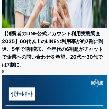
【消費者のLINE公式アカウント利用実態調査
2025】60代以上のLINEの利用率が約7割に到
達、5年で1割増加。全年代の6割超がチャット
で企業への問い合わせを希望、20代〜30代で
は7割に。
5